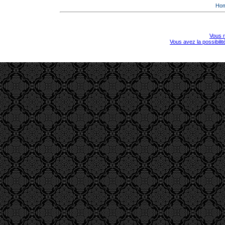
Ho
Vous r
Vous avez la possibili