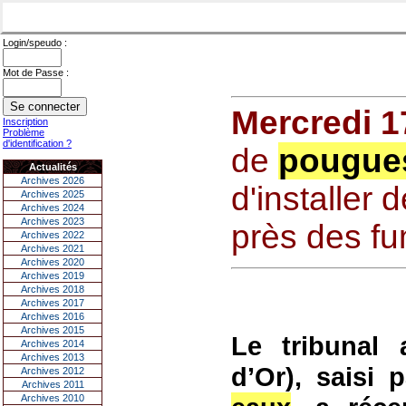
Login/speudo :
Mot de Passe :
Mercredi 1
Inscription
Problème
d'identification ?
de
pougues
Actualités
Archives 2026
d'installer
Archives 2025
Archives 2024
Archives 2023
près des fu
Archives 2022
Archives 2021
Archives 2020
Archives 2019
Archives 2018
Archives 2017
Archives 2016
Archives 2015
Le tribunal 
Archives 2014
Archives 2013
d’Or), saisi
Archives 2012
Archives 2011
Archives 2010