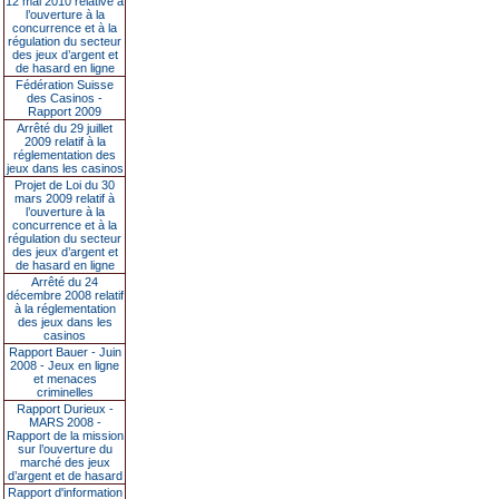
12 mai 2010 relative à
l’ouverture à la
concurrence et à la
régulation du secteur
des jeux d’argent et
de hasard en ligne
Fédération Suisse
des Casinos -
Rapport 2009
Arrêté du 29 juillet
2009 relatif à la
réglementation des
jeux dans les casinos
Projet de Loi du 30
mars 2009 relatif à
l’ouverture à la
concurrence et à la
régulation du secteur
des jeux d’argent et
de hasard en ligne
Arrêté du 24
décembre 2008 relatif
à la réglementation
des jeux dans les
casinos
Rapport Bauer - Juin
2008 - Jeux en ligne
et menaces
criminelles
Rapport Durieux -
MARS 2008 -
Rapport de la mission
sur l’ouverture du
marché des jeux
d’argent et de hasard
Rapport d'information