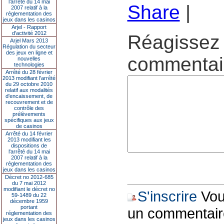
l’arrêté du 14 mai
Share
|
2007 relatif à la
réglementation des
jeux dans les casinos
Arjel - Rapport
d'activité 2012
Réagissez 
Arjel Mars 2013
Régulation du secteur
des jeux en ligne et
commentair
nouvelles
technologies
Arrêté du 28 février
2013 modifiant l'arrêté
du 29 octobre 2010
relatif aux modalités
d'encaissement, de
recouvrement et de
contrôle des
prélèvements
spécifiques aux jeux
de casinos
Arrêté du 14 février
2013 modifiant les
dispositions de
l'arrêté du 14 mai
2007 relatif à la
réglementation des
jeux dans les casinos
Décret no 2012-685
du 7 mai 2012
modifiant le décret no
S'inscrire
Vous
59-1489 du 22
décembre 1959
portant
un commentair
réglementation des
jeux dans les casinos