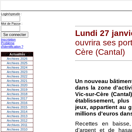
Login/speudo :
Mot de Passe :
Lundi 27 janvi
Inscription
ouvrira ses por
Problème
d'identification ?
Cère (Cantal)
Actualités
Archives 2026
Archives 2025
Archives 2024
Archives 2023
Archives 2022
Un nouveau bâtiment 
Archives 2021
Archives 2020
dans la zone d'acti
Archives 2019
Vic-sur-Cère (Cantal
Archives 2018
Archives 2017
établissement, plus
Archives 2016
jeux, appartient au g
Archives 2015
Archives 2014
millions d'euros dans
Archives 2013
Archives 2012
Recettes en baisse,
Archives 2011
d’argent et de hasar
Archives 2010