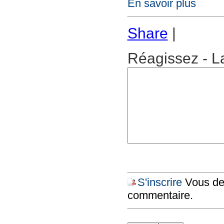
En savoir plus
Share
|
Réagissez - L
S'inscrire
Vous dev
commentaire.