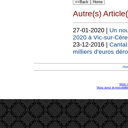
Autre(s) Article(
27-01-2020 |
Un nou
2020 à Vic-sur-Cère
23-12-2016 |
Cantal
milliers d'euros dér
Ho
Vous r
Vous avez la possibili