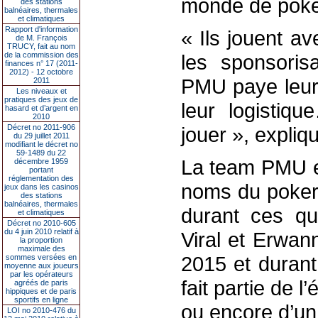
monde de poke
des stations
balnéaires, thermales
et climatiques
Rapport d'information
« Ils jouent a
de M. François
TRUCY, fait au nom
de la commission des
les sponsoris
finances n° 17 (2011-
2012) - 12 octobre
PMU paye leurs
2011
Les niveaux et
pratiques des jeux de
leur logistiq
hasard et d’argent en
2010
Décret no 2011-906
jouer », expli
du 29 juillet 2011
modifiant le décret no
59-1489 du 22
La team PMU es
décembre 1959
portant
réglementation des
noms du poker
jeux dans les casinos
des stations
balnéaires, thermales
durant ces qu
et climatiques
Décret no 2010-605
du 4 juin 2010 relatif à
Viral et Erwan
la proportion
maximale des
2015 et durant
sommes versées en
moyenne aux joueurs
par les opérateurs
fait partie de 
agréés de paris
hippiques et de paris
sportifs en ligne
ou encore d’un 
LOI no 2010-476 du