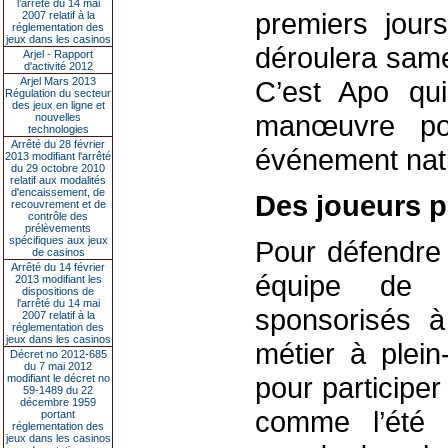
l’arrêté du 14 mai
premiers jour
2007 relatif à la
réglementation des
jeux dans les casinos
déroulera samed
Arjel - Rapport
d'activité 2012
Arjel Mars 2013
C’est Apo qui
Régulation du secteur
des jeux en ligne et
manœuvre pou
nouvelles
technologies
Arrêté du 28 février
événement nati
2013 modifiant l'arrêté
du 29 octobre 2010
relatif aux modalités
d'encaissement, de
Des joueurs 
recouvrement et de
contrôle des
prélèvements
spécifiques aux jeux
Pour défendre
de casinos
Arrêté du 14 février
équipe de tr
2013 modifiant les
dispositions de
l'arrêté du 14 mai
sponsorisés à
2007 relatif à la
réglementation des
jeux dans les casinos
métier à plein
Décret no 2012-685
du 7 mai 2012
pour participer
modifiant le décret no
59-1489 du 22
décembre 1959
comme l’été 
portant
réglementation des
jeux dans les casinos