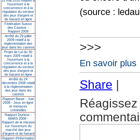
12 mai 2010 relative à
l’ouverture à la
concurrence et à la
(source : led
régulation du secteur
des jeux d’argent et
de hasard en ligne
Fédération Suisse
des Casinos -
Rapport 2009
Arrêté du 29 juillet
2009 relatif à la
>>>
réglementation des
jeux dans les casinos
Projet de Loi du 30
mars 2009 relatif à
l’ouverture à la
En savoir plus
concurrence et à la
régulation du secteur
des jeux d’argent et
de hasard en ligne
Arrêté du 24
Share
|
décembre 2008 relatif
à la réglementation
des jeux dans les
casinos
Réagissez 
Rapport Bauer - Juin
2008 - Jeux en ligne
et menaces
criminelles
commentair
Rapport Durieux -
MARS 2008 -
Rapport de la mission
sur l’ouverture du
marché des jeux
d’argent et de hasard
Rapport d'information