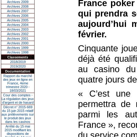
France poker 
Archives 2009
Archives 2008
qui prendra s
Archives 2007
Archives 2006
Archives 2005
aujourd’hui 
Archives 2004
Archives 2003
février.
Archives 2002
Archives 2001
Archives 2000
Cinquante joue
Archives 1999
Archives 1998
déjà été quali
Classements
2018/2019
au casino du
2019/2020
Documentation
Rapport du marché
quatre jours de
des jeux en ligne en
France, 4eme
trimestre 2020 -
« C’est une 
18/03/2021
Cour des comptes -
La régulation des jeux
permettra de 
d’argent et de hasard
Décret n° 2015-669
du 15 juin 2015 relatif
parmi les au
aux prélèvements sur
le produit des jeux
France », reco
dans les casinos
Arrêté du 15 mai
2015 modifiant les
du service co
dispositions de