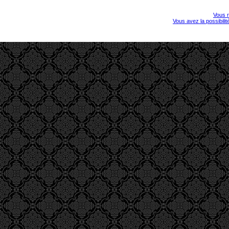
Vous r
Vous avez la possibili