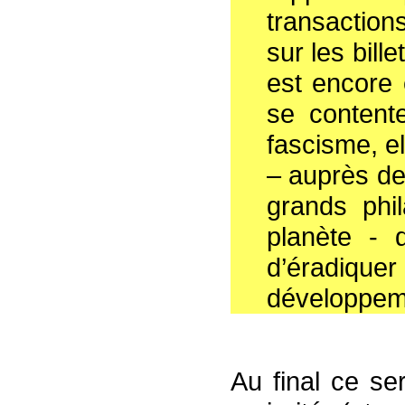
transaction
sur les bill
est encore
se contente
fascisme, el
– auprès de
grands phil
planète - d
d’éradiquer
développem
Au final ce se