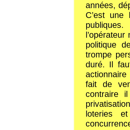
années, dép
C’est une 
publiques
l’opérateur
politique d
trompe per
duré. Il fa
actionnaire
fait de v
contraire i
privatisat
loteries 
concurrenc