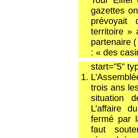
gazettes on
prévoyait 
territoire »
partenaire 
: « des cas
start="5" ty
L’Assemblée
trois ans le
situation 
L’affaire d
fermé par l
faut soute