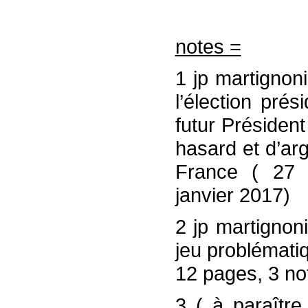
notes =
1 jp martignoni
l’élection pré
futur Présiden
hasard et d’arg
France ( 27 
janvier 2017)
2 jp martignon
jeu problémati
12 pages, 3 no
3 ( à paraître 