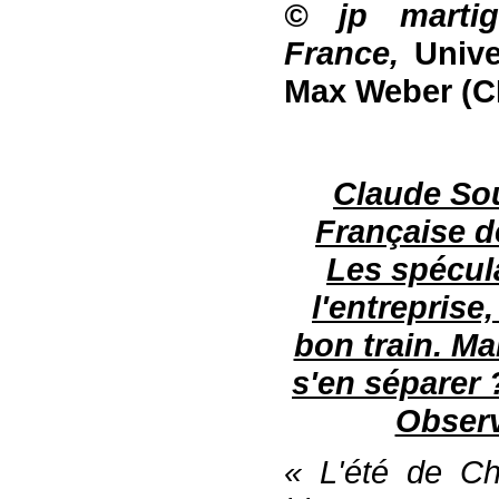
© jp martig
France,
Unive
Max Weber (
Claude Sou
Française d
Les spécula
l'entreprise
bon train. Mai
s'en séparer ?
Observ
« L'été de Ch