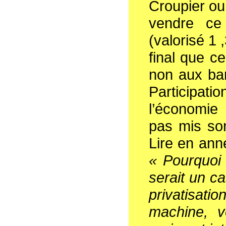
Croupier ou 
vendre ce 
(valorisé 1 
final que c
non aux ban
Participatio
l’économie
pas mis son
Lire en anne
«
Pourquoi 
serait un ca
privatisatio
machine, vo