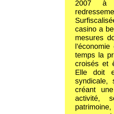
2007 à 
redress
Surfiscali
casino a be
mesures do
l’économie
temps la pr
croisés et 
Elle doit 
syndicale,
créant une
activité,
patrimoine,