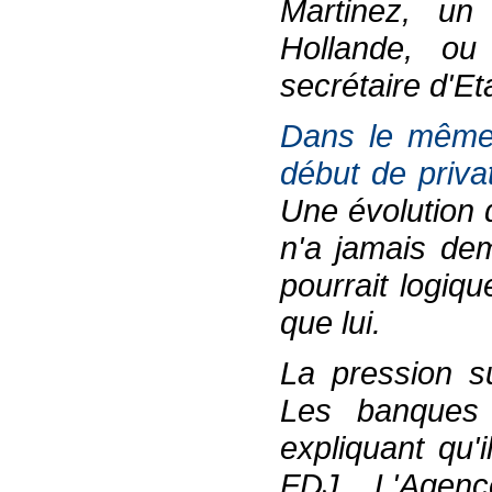
Martinez, un
Hollande, ou
secrétaire d'Et
Dans le même 
début de privat
Une évolution 
n'a jamais dem
pourrait logiq
que lui.
La pression s
Les banques 
expliquant qu'
FDJ. L'Agence