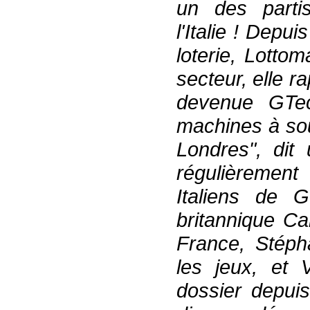
un des partis
l'Italie ! Depu
loterie, Lotto
secteur, elle r
devenue GTec
machines à sou
Londres", dit
régulièrement
Italiens de G
britannique Ca
France, Stéph
les jeux, et V
dossier depuis