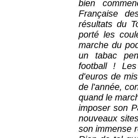
bien commenc
Française de
résultats du T
porté les coul
marche du podi
un tabac pe
football ! Les
d'euros de mis
de l'année, co
quand le march
imposer son Pa
nouveaux sites
son immense ré