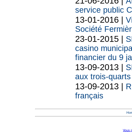
21-06-2016 |
A
service public C
13-01-2016 |
V
Société Fermiè
23-01-2015 |
S
casino municipa
financier du 9 j
13-09-2013 |
S
aux trois-quarts
13-09-2013 |
R
français
Ho
Vous r