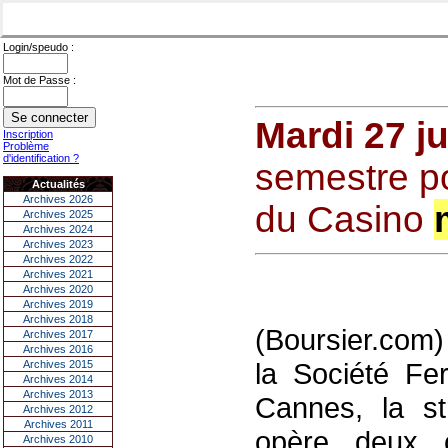
Login/speudo :
Mot de Passe :
Mardi 27 j
Inscription
Problème
d'identification ?
semestre po
Actualités
Archives 2026
du Casino
Archives 2025
Archives 2024
Archives 2023
Archives 2022
Archives 2021
Archives 2020
Archives 2019
Archives 2018
(Boursier.com
Archives 2017
Archives 2016
la Société F
Archives 2015
Archives 2014
Archives 2013
Cannes, la st
Archives 2012
Archives 2011
opère deux c
Archives 2010