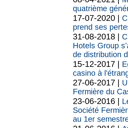
quatrième génér
17-07-2020 |
C
prend ses perte
31-08-2018 |
C
Hotels Group s’a
de distribution
15-12-2017 |
E
casino à l'étran
27-06-2017 |
U
Fermière du Ca
23-06-2016 |
L
Société Fermiè
au 1er semestr