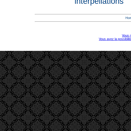
interpellations
Ho
Vous r
Vous avez la possibili