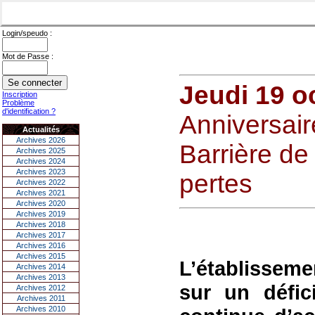
Login/speudo :
Mot de Passe :
Jeudi 19 o
Inscription
Problème
d'identification ?
Anniversair
Actualités
Archives 2026
Barrière de 
Archives 2025
Archives 2024
Archives 2023
pertes
Archives 2022
Archives 2021
Archives 2020
Archives 2019
Archives 2018
Archives 2017
Archives 2016
Archives 2015
L’établisseme
Archives 2014
Archives 2013
sur un défic
Archives 2012
Archives 2011
Archives 2010