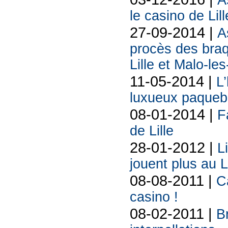
A
le casino de Lil
27-09-2014 |
A
procès des bra
Lille et Malo-le
11-05-2014 |
L’
luxueux paquebo
08-01-2014 |
F
de Lille
28-01-2012 |
L
jouent plus au 
08-08-2011 |
C
casino !
08-02-2011 |
B