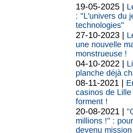
19-05-2025 |
L
: "L'univers du 
technologies"
27-10-2023 |
L
une nouvelle ma
monstrueuse !
04-10-2022 |
L
planche déjà ch
08-11-2021 |
E
casinos de Lille
forment !
20-08-2021 |
"C
millions !" : po
devenu mission