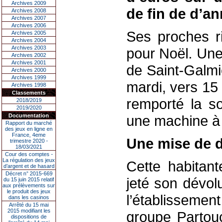
Archives 2009
de fin de d’a
Archives 2008
Archives 2007
Archives 2006
Ses proches ri
Archives 2005
Archives 2004
Archives 2003
pour Noël. Une
Archives 2002
Archives 2001
de Saint-Galmi
Archives 2000
Archives 1999
mardi, vers 15
Archives 1998
Classements
remporté la s
2018/2019
2019/2020
Documentation
une machine à
Rapport du marché
des jeux en ligne en
France, 4eme
Une mise de 
trimestre 2020 -
18/03/2021
Cour des comptes -
La régulation des jeux
Cette habitan
d’argent et de hasard
Décret n° 2015-669
jeté son dévol
du 15 juin 2015 relatif
aux prélèvements sur
le produit des jeux
l’établisseme
dans les casinos
Arrêté du 15 mai
2015 modifiant les
groupe Partou
dispositions de