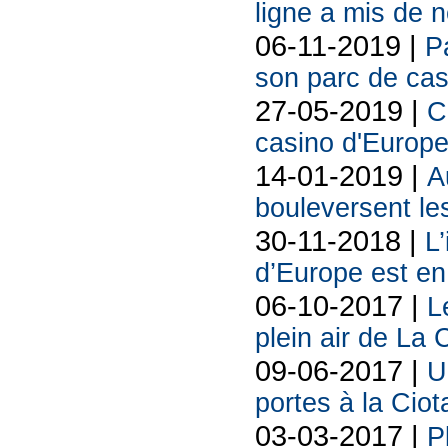
ligne a mis de n
06-11-2019 |
P
son parc de cas
27-05-2019 |
C
casino d'Europe
14-01-2019 |
A
bouleversent les
30-11-2018 |
L’
d’Europe est en
06-10-2017 |
L
plein air de La C
09-06-2017 |
U
portes à la Ciot
03-03-2017 |
P