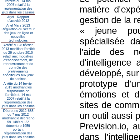
l’arrêté du 14 mai
2007 relatif à la
matière d'expé
réglementation des
jeux dans les casinos
gestion de la re
Arjel - Rapport
d'activité 2012
Arjel Mars 2013
« jeune pou
Régulation du secteur
des jeux en ligne et
nouvelles
spécialisée 
technologies
Arrêté du 28 février
l'aide des n
2013 modifiant l'arrêté
du 29 octobre 2010
relatif aux modalités
d'intelligence 
d'encaissement, de
recouvrement et de
contrôle des
développé, sur
prélèvements
spécifiques aux jeux
de casinos
prototype d'
Arrêté du 14 février
2013 modifiant les
dispositions de
émotions et d
l'arrêté du 14 mai
2007 relatif à la
sites de comme
réglementation des
jeux dans les casinos
Décret no 2012-685
un outil aussi 
du 7 mai 2012
modifiant le décret no
59-1489 du 22
Prevision.io, a
décembre 1959
portant
réglementation des
dans l'intellig
jeux dans les casinos