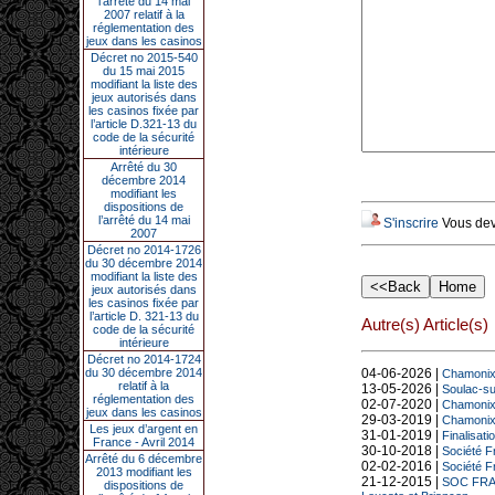
l’arrêté du 14 mai
2007 relatif à la
réglementation des
jeux dans les casinos
Décret no 2015-540
du 15 mai 2015
modifiant la liste des
jeux autorisés dans
les casinos fixée par
l’article D.321-13 du
code de la sécurité
intérieure
Arrêté du 30
décembre 2014
modifiant les
dispositions de
l’arrêté du 14 mai
S'inscrire
Vous deve
2007
Décret no 2014-1726
du 30 décembre 2014
modifiant la liste des
jeux autorisés dans
les casinos fixée par
l’article D. 321-13 du
Autre(s) Article(s)
code de la sécurité
intérieure
Décret no 2014-1724
du 30 décembre 2014
04-06-2026 |
Chamonix :
relatif à la
13-05-2026 |
Soulac-sur
réglementation des
02-07-2020 |
Chamonix 
jeux dans les casinos
29-03-2019 |
Chamonix :
Les jeux d’argent en
31-01-2019 |
Finalisat
France - Avril 2014
30-10-2018 |
Société Fr
Arrêté du 6 décembre
02-02-2016 |
Société F
2013 modifiant les
21-12-2015 |
SOC FRANC
dispositions de