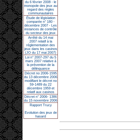
du 6 février 2008 - le
monopole des jeux au
regard des règles
communautaires
Étude de législation
comparée n° 180 -
décembre 2007 - Les
instances de contrôle
du secteur des jeux
Arrêté du 14 mai
2007 relatif à la
réglementation des
jeux dans les casinos
(JO du 17 mai 2007)
Loi n° 2007-297 du 5
mars 2007 relative à
la prévention de la
délinquance
Décret no 2006-1595
du 13 décembre 2006
modifiant le décret no
59-1489 du 22
décembre 1959 et
relatif aux casinos
Décret n° 2006- 1386
du 15 novembre 2006
Rapport Trucy
Evolution des jeux de
hasard