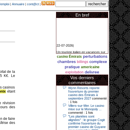
'emploi
|
Annuaire
|
cont@ct
|
En bref
22-07-2026|
Un touriste italien en vacances sur
la Côte d’Azur a remporté un
perturbations
casino Émirats
jackpot exceptionnel de 84.631
euros dans la nuit de samedi à
chambres
complexe
billings
dimanche au Casino Barrière Le
pratique
americaine
Croisette à Cannes. Il s’agit d’un
nouveau record de gains de l’année
ital de la
delivree
exploitation
2026 pour cet établissement.
,5 K€. Le
Vos derniers
commentaires
es casinos
Wynn Resorts reporte
nix
étant
14-04-2026|
l’ouverture du premier
casino des Émirats à
Dimanche 12 avril 2026, cette date
septembre 2027
commenté
restera gravée dans la mémoire de
: 1 fois
e révision
ce joueur du casino de Saint-Quay-
Villers-sur-Mer. Le casino
cours des
Portrieux (Côtes-d’Armor).
mise sur le Monopoly ...
commenté : 1 fois
Ce quinquagénaire, habitant Plouha
"Les planètes sont
n de faire
mais souhaitant garder l’anonymat,
alignées" : le groupe Cogit
a eu l’énorme surprise de décrocher
îtrise des
confirme l'ouverture du
un jackpot record de 82 426 €.
premier casino de Guyane