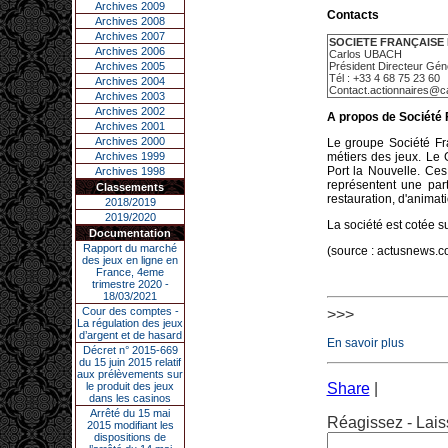
Archives 2009
Contacts
Archives 2008
Archives 2007
SOCIETE FRANÇAISE
Archives 2006
Carlos UBACH
Archives 2005
Président Directeur Gén
Tél : +33 4 68 75 23 60
Archives 2004
Contact.actionnaires@c
Archives 2003
Archives 2002
A propos de Société 
Archives 2001
Archives 2000
Le groupe Société Fr
Archives 1999
métiers des jeux. Le 
Port la Nouvelle. Ces
Archives 1998
représentent une part
Classements
restauration, d'animat
2018/2019
2019/2020
La société est cotée 
Documentation
Rapport du marché
(source : actusnews.c
des jeux en ligne en
France, 4eme
trimestre 2020 -
18/03/2021
Cour des comptes -
>>>
La régulation des jeux
d’argent et de hasard
En savoir plus
Décret n° 2015-669
du 15 juin 2015 relatif
aux prélèvements sur
le produit des jeux
Share
|
dans les casinos
Arrêté du 15 mai
Réagissez - Lais
2015 modifiant les
dispositions de