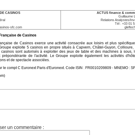
 DE CASINOS
ACTUS finance & comm
Guillaume
éral
Relations Analystes/Inv
Tél : +33 01 
asinos-sfc.com
glefloc
Française de Casinos
ançaise de Casinos exerce une activité consacrée aux loisirs et plus spécifiqu
Groupe exploite 5 casinos en propre situés à Capvern, Châtel-Guyon, Collioure,
 casinos sont autorisés à exploiter des jeux de table et des machines à sous, 
 prépondérante de l'activité. Le Groupe exploite également les activités d'hôte
ions et de spectacle associées.
sur le compt C Euronext Paris d'Euronext. Code ISIN : FR0010209809 - MNEMO : S
om)
ser un commentaire :