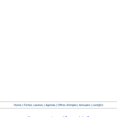
Home
|
Fiches casinos
|
Agenda
|
Offres d'emploi
|
Annuaire
|
cont@ct