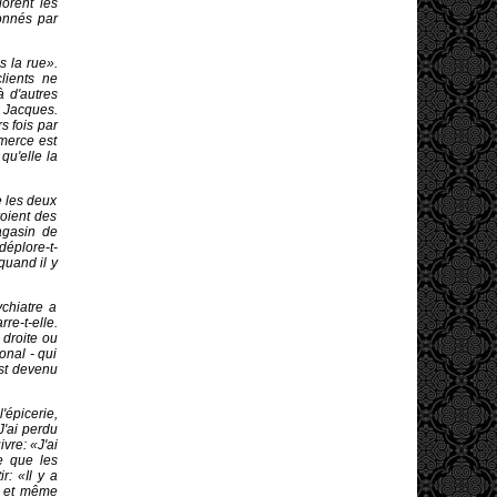
orent les
donnés par
s la rue».
clients ne
à d'autres
e Jacques.
s fois par
merce est
qu'elle la
e les deux
voient des
agasin de
déplore-t-
 quand il y
chiatre a
re-t-elle.
 droite ou
onal - qui
est devenu
'épicerie,
J'ai perdu
vre: «J'ai
ce que les
r: «Il y a
e et même