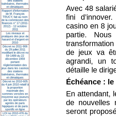
des stations
balnéaires, thermales
Avec 48 salari
et climatiques
Rapport d'information
de M. François
fini d’innove
TRUCY, fait au nom
de la commission des
finances n° 17 (2011-
casino en 8 jo
2012) - 12 octobre
2011
partie. Nou
Les niveaux et
pratiques des jeux de
hasard et d’argent en
transformation 
2010
Décret no 2011-906
du 29 juillet 2011
de jeux va êtr
modifiant le décret no
59-1489 du 22
agrandi, un to
décembre 1959
portant
réglementation des
détaille le dirig
jeux dans les casinos
des stations
balnéaires, thermales
et climatiques
Échéance : le
Décret no 2010-605
du 4 juin 2010 relatif à
la proportion
maximale des
En attendant, 
sommes versées en
moyenne aux joueurs
de nouvelles
par les opérateurs
agréés de paris
hippiques et de paris
seront proposé
sportifs en ligne
LOI no 2010-476 du