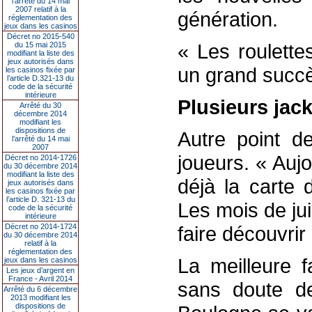
l’arrêté du 14 mai
2007 relatif à la
génération.
réglementation des
jeux dans les casinos
Décret no 2015-540
« Les roulette
du 15 mai 2015
modifiant la liste des
jeux autorisés dans
un grand succès
les casinos fixée par
l’article D.321-13 du
code de la sécurité
intérieure
Plusieurs jac
Arrêté du 30
décembre 2014
modifiant les
dispositions de
Autre point de
l’arrêté du 14 mai
2007
joueurs. « Auj
Décret no 2014-1726
du 30 décembre 2014
modifiant la liste des
déjà la carte d
jeux autorisés dans
les casinos fixée par
l’article D. 321-13 du
Les mois de jui
code de la sécurité
intérieure
Décret no 2014-1724
faire découvrir
du 30 décembre 2014
relatif à la
réglementation des
La meilleure f
jeux dans les casinos
Les jeux d’argent en
France - Avril 2014
sans doute de
Arrêté du 6 décembre
2013 modifiant les
dispositions de