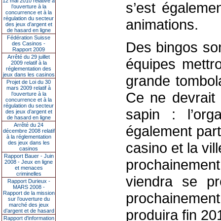
12 mai 2010 relative à
s’est égalemen
l’ouverture à la
concurrence et à la
régulation du secteur
animations.
des jeux d’argent et
de hasard en ligne
Fédération Suisse
Des bingos son
des Casinos -
Rapport 2009
Arrêté du 29 juillet
équipes mettro
2009 relatif à la
réglementation des
jeux dans les casinos
grande tombola
Projet de Loi du 30
mars 2009 relatif à
Ce ne devrait 
l’ouverture à la
concurrence et à la
régulation du secteur
sapin : l’org
des jeux d’argent et
de hasard en ligne
Arrêté du 24
également part
décembre 2008 relatif
à la réglementation
des jeux dans les
casino et la vi
casinos
Rapport Bauer - Juin
prochainement 
2008 - Jeux en ligne
et menaces
criminelles
viendra se pr
Rapport Durieux -
MARS 2008 -
Rapport de la mission
prochainemen
sur l’ouverture du
marché des jeux
produira fin 2
d’argent et de hasard
Rapport d'information