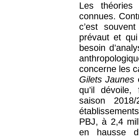
Les théories 
connues. Contr
c’est souven
prévaut et qui
besoin d’analy
anthropologiqu
concerne les c
Gilets Jaunes
e
qu’il dévoile
saison 2018/
établissement
PBJ, à 2,4 mil
en hausse d