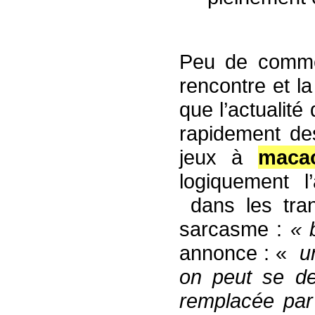
Peu de comme
rencontre et la
que l’actualité
rapidement de
jeux à
maca
logiquement l
dans les tra
sarcasme :
« 
annonce : «
u
on peut se de
remplacée par