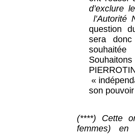
d’exclure 
l’Autorité
question d
sera donc
souhaité
Souhait
PIERROTIN
« indépenda
son pouvoir
(****) Cette
femmes) en 