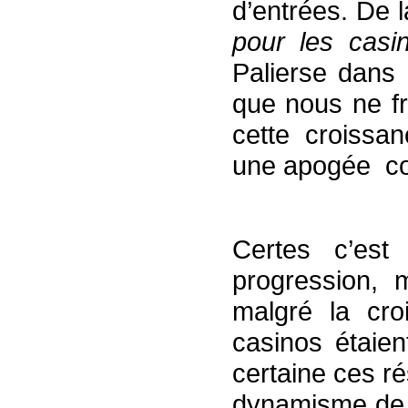
d’entrées. De 
pour les casi
Palierse dans 
que nous ne fra
cette croissan
une apogée con
Certes c’est
progression, 
malgré la cro
casinos étaie
certaine ces ré
dynamisme de l