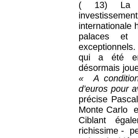
( 13) La P
investissemen
internationale
palaces et
exceptionnels.
qui a été e
désormais joue
«
A conditio
d’euros pour av
précise Pasca
Monte Carlo et
Ciblant égal
richissime - p