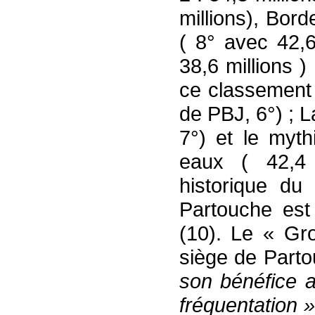
millions), Bord
( 8° avec 42,6
38,6 millions 
ce classement 
de PBJ, 6°) ; L
7°) et le myt
eaux ( 42,4 
historique du
Partouche est
(10). Le « Gr
siège de Parto
son bénéfice 
fréquentation 