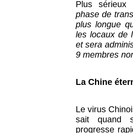
Plus sérieux
phase de trans
plus longue q
les locaux de 
et sera admini
9 membres nom
La Chine éte
Le virus Chino
sait quand s
progresse rap