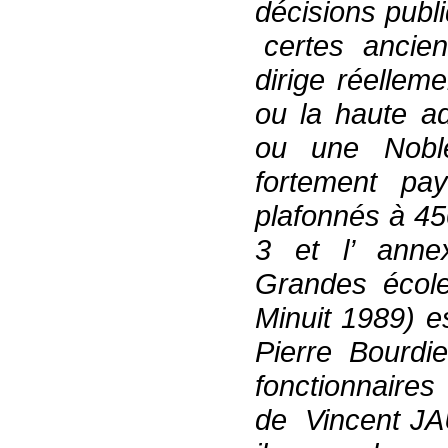
décisions publ
certes ancienn
dirige réellem
ou la haute ad
ou une Noble
fortement pay
plafonnés à 45
3 et l’ anne
Grandes école
Minuit 1989) e
Pierre Bourdi
fonctionnaires
de Vincent JAU