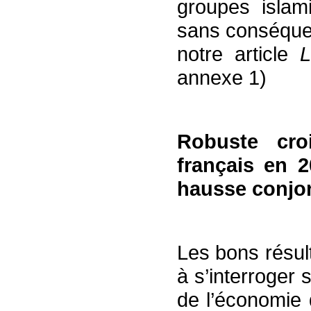
groupes islam
sans conséqu
notre article
L
annexe 1)
Robuste cr
français en 
hausse conjon
Les bons résul
à s’interroger
de l’économie 