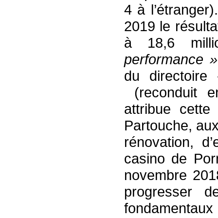
4 à l’étranger
2019 le résult
à 18,6 mill
performance 
du directoire 
(reconduit e
attribue cett
Partouche, aux
rénovation, d’
casino de Por
novembre 201
progresser 
fondamentaux