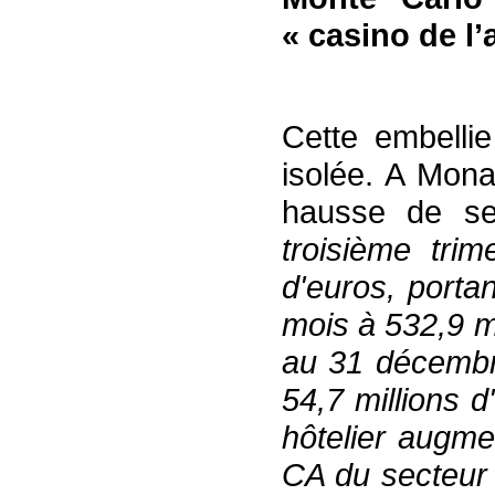
« casino de l
Cette embellie
isolée. A Mon
hausse de se
troisième trim
d'euros, porta
mois à 532,9 mi
au 31 décembre
54,7 millions 
hôtelier augme
CA du secteur l