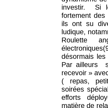
investir. Si 
fortement des
ils ont su div
ludique, notam
Roulette an
électronique
désormais les 
Par ailleurs s
recevoir » ave
( repas, peti
soirées spécia
efforts dépl
matière de rela