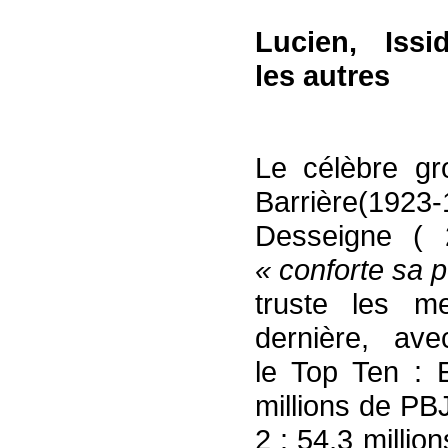
Lucien, Issi
les autres
Le célèbre gr
Barrière(1923
Desseigne (
« conforte sa 
truste les me
dernière, ave
le Top Ten : 
millions de PB
2 : 54,3 millio