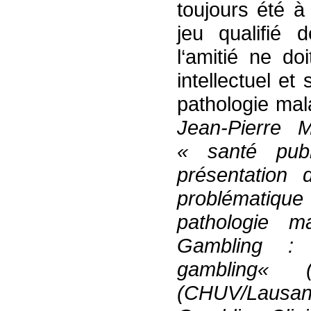
toujours été à
jeu qualifié 
l‘amitié ne d
intellectuel et
pathologie ma
Jean-Pierre
« santé pub
présentation 
problématique
pathologie m
Gambling 
gambling
«
(CHUV/Laus