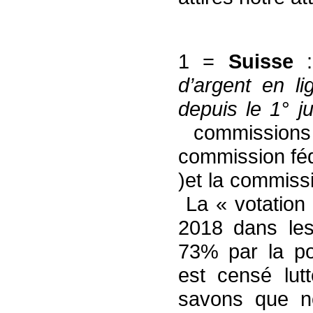
1 =
Suisse
d’argent en l
depuis le 1° ju
commissions
commission fé
)et la commissi
La « votation 
2018 dans les
73% par la p
est censé lutt
savons que no