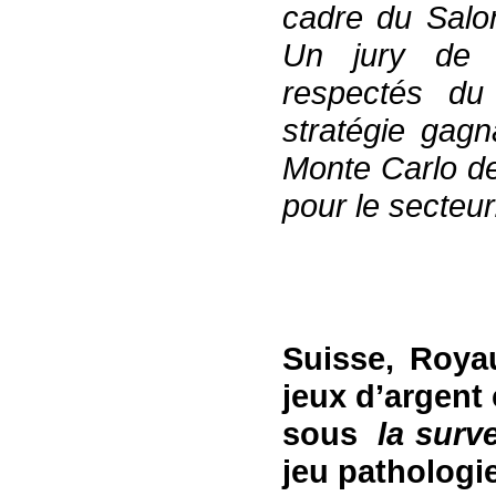
cadre du Salo
Un jury de 
respectés du
stratégie gag
Monte Carlo de
pour le secteu
Suisse, Roya
jeux d’argent
sous
la surv
jeu pathologi