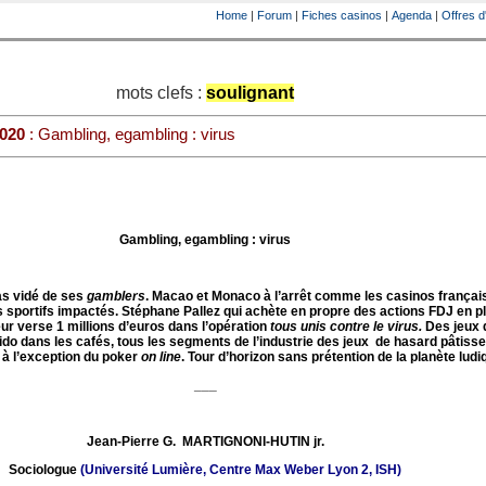
Home
|
Forum
|
Fiches casinos
|
Agenda
|
Offres d
mots clefs :
soulignant
2020
: Gambling, egambling : virus
Gambling, egambling : virus
as vidé de ses
gamblers
. Macao et Monaco à l’arrêt comme les casinos français.
s sportifs impactés. Stéphane Pallez qui achète en propre des actions FDJ en p
ur verse 1 millions d’euros dans l’opération
tous unis contre le virus.
Des jeux 
ido dans les cafés, tous les segments de l’industrie des jeux de hasard pâtisse
, à l’exception du poker
on line
. Tour d’horizon sans prétention de la planète ludi
___
Jean-Pierre G. MARTIGNONI-HUTIN jr.
Sociologue
(Université Lumière, Centre Max Weber Lyon 2, ISH)