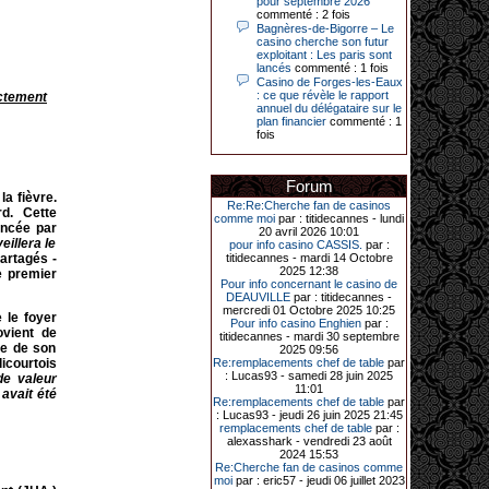
pour septembre 2026
de 20 ans dans l’établissement.
commenté : 2 fois
Bagnères-de-Bigorre – Le
casino cherche son futur
exploitant : Les paris sont
lancés
commenté : 1 fois
31-03-2026|
Casino de Forges-les-Eaux
: ce que révèle le rapport
ectement
Série de jackpots au casino JOA de
annuel du délégataire sur le
Gujan-Mestras : ce mois de mars a
plan financier
commenté : 1
été fructueux pour quelques
fois
joueurs. D’abord avec 44 207 euros
remportés le dimanche 22 mars sur
une machine à sous pour une mise
initiale de 5,28 €. Puis quelques
Forum
jours plus tard, le vendredi 27 mars,
la fièvre.
un joueur a décroché 12 086 euros
Re:Re:Cherche fan de casinos
ard. Cette
sur une autre machine à sous.
comme moi
par : titidecannes - lundi
noncée par
20 avril 2026 10:01
illera le
Enfin, troisième et dernier jackpot,
pour info casino CASSIS.
par :
record cette fois-ci, le samedi 28
artagés -
titidecannes - mardi 14 Octobre
mars dernier. Quelque 111 322
2025 12:38
e premier
euros ont été remportés sur la table
Pour info concernant le casino de
d’Ultimate Texas Hold’em Poker,
DEAUVILLE
par : titidecannes -
grâce à une mise de 5 euros sur la
mercredi 01 Octobre 2025 10:25
 le foyer
case bonus et une quinte flush
Pour info casino Enghien
par :
ovient de
royale. Ces gains ont été annoncés
titidecannes - mardi 30 septembre
ge de son
dans un communiqué diffusé par le
2025 09:56
casino ce lundi 30 mars en soirée.
icourtois
Re:remplacements chef de table
par
: Lucas93 - samedi 28 juin 2025
de valeur
11:01
avait été
Re:remplacements chef de table
par
: Lucas93 - jeudi 26 juin 2025 21:45
11-01-2026|
remplacements chef de table
par :
alexasshark - vendredi 23 août
Dimanche 11 janvier, en soirée, une
2024 15:53
cliente retraitée de 78 ans, habitant
Re:Cherche fan de casinos comme
Trémuson, a eu l’énorme surprise
moi
par : eric57 - jeudi 06 juillet 2023