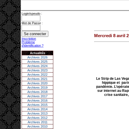
Login/speudo :
Mot de Passe :
Mercredi 8 avril 
Inscription
Problème
d'identification ?
Actualités
Archives 2026
Archives 2025
Archives 2024
Archives 2023
Archives 2022
Le Strip de Las Veg
Archives 2021
hippique et pari
Archives 2020
pandémie. L’opérate
Archives 2019
sur internet au Rap
Archives 2018
crise sanitaire
Archives 2017
Archives 2016
Archives 2015
Archives 2014
Archives 2013
Archives 2012
Archives 2011
Archives 2010