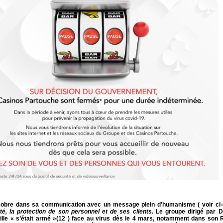
sobre dans sa communication avec un message plein d’humanisme ( voir ci
ité, la protection de son personnel et de ses clients.
Le groupe
dirigé par 
lle
« s’était armé »(12 ) face au virus dès le 4 mars, notamment dans son 