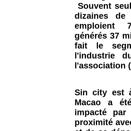
Souvent seul
dizaines de 
emploient 
générés 37 mi
fait le seg
l'industrie 
l'association (
Sin city est 
Macao a été
impacté par
proximité av