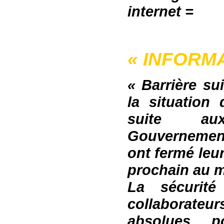
internet =
« INFORM
« Barrière sui
la situation
suite au
Gouvernement
ont fermé leur
prochain au m
La sécurit
collaborateur
absolues p