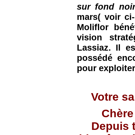
sur fond noi
mars( voir ci
Moliflor béné
vision stra
Lassiaz. Il e
possédé enc
pour exploiter
Votre sa
Chère 
Depuis t