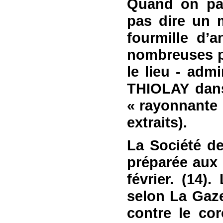
Quand on pa
pas dire un 
fourmille d’
nombreuses pe
le lieu - adm
THIOLAY
dans
«
rayonnante 
extraits).
La
Société d
préparée aux 
février. (14).
selon La Gaze
contre le co