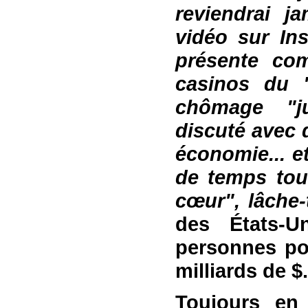
reviendrai j
vidéo sur In
présente co
casinos du 
chômage "ju
discuté avec 
économie... 
de temps tou
cœur", lâche-
des États-U
personnes pou
milliards de $.
Toujours en