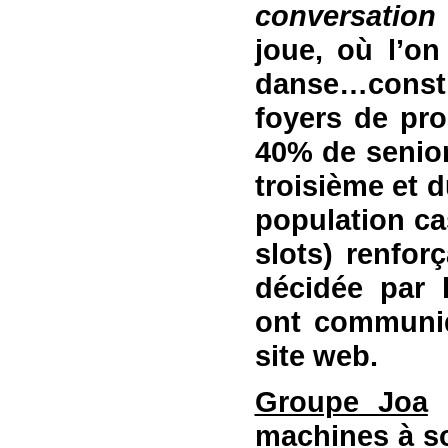
conversation 
joue, où l’on
danse…const
foyers de pro
40% de senior
troisième et 
population ca
slots) renforç
décidée par 
ont communiq
site web.
Groupe Joa
(
machines à so