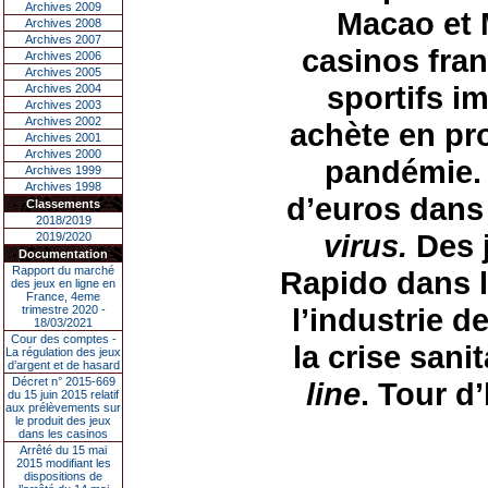
Archives 2009
Macao et 
Archives 2008
Archives 2007
casinos fran
Archives 2006
Archives 2005
sportifs i
Archives 2004
Archives 2003
Archives 2002
achète en pr
Archives 2001
Archives 2000
pandémie. 
Archives 1999
Archives 1998
d’euros dans
Classements
2018/2019
virus.
Des j
2019/2020
Documentation
Rapport du marché
Rapido dans l
des jeux en ligne en
France, 4eme
l’industrie d
trimestre 2020 -
18/03/2021
Cour des comptes -
la crise sani
La régulation des jeux
d’argent et de hasard
Décret n° 2015-669
line
. Tour d
du 15 juin 2015 relatif
aux prélèvements sur
le produit des jeux
dans les casinos
Arrêté du 15 mai
2015 modifiant les
dispositions de