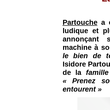
Partouche
a c
ludique et pl
annonçant 
machine à so
le bien de 
Isidore Partou
de la
famille
« Prenez so
entourent »