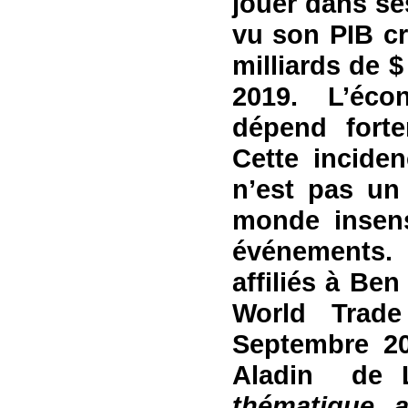
jouer dans s
vu son PIB cr
milliards de $
2019. L’éc
dépend for
Cette incide
n’est pas un 
monde insens
événements.
affiliés à Ben
World Trad
Septembre 2
Aladin de L
thématique ar