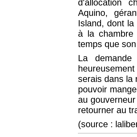
d'allocation
Aquino, géran
Island, dont l
à la chambre
temps que son
La demande d
heureusement
serais dans la
pouvoir manger
au gouverneur 
retourner au tra
(source : lalibe