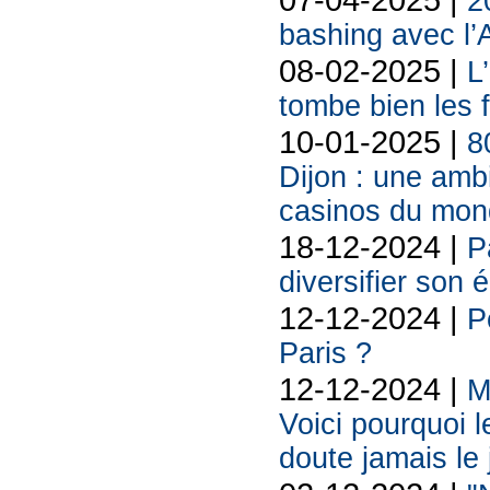
2
bashing avec l’
08-02-2025 |
L
tombe bien les f
10-01-2025 |
8
Dijon : une amb
casinos du mon
18-12-2024 |
P
diversifier son
12-12-2024 |
P
Paris ?
12-12-2024 |
M
Voici pourquoi 
doute jamais le 