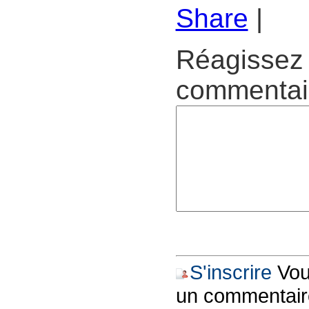
Share
|
Réagissez 
commentair
S'inscrire
Vous
un commentair