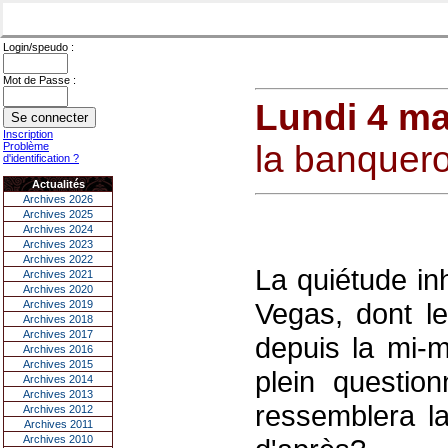
Login/speudo :
Mot de Passe :
Lundi 4 ma
Inscription
la banquer
Problème
d'identification ?
Actualités
Archives 2026
Archives 2025
Archives 2024
Archives 2023
Archives 2022
La quiétude in
Archives 2021
Archives 2020
Vegas, dont le
Archives 2019
Archives 2018
Archives 2017
depuis la mi-m
Archives 2016
Archives 2015
plein questio
Archives 2014
Archives 2013
ressemblera l
Archives 2012
Archives 2011
Archives 2010