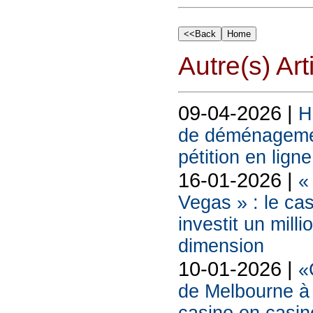
Autre(s) Art
09-04-2026 |
H
de déménagemen
pétition en ligne
16-01-2026 |
«
Vegas » : le ca
investit un mill
dimension
10-01-2026 |
«
de Melbourne à