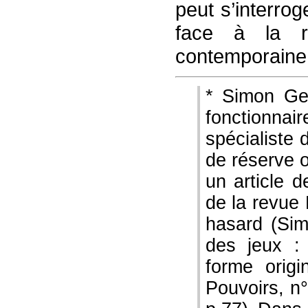
peut s’interrog
face à la ré
contemporaine
* Simon Ge
fonctionnai
spécialiste 
de réserve o
un article 
de la revue
hasard (Sim
des jeux :
forme origi
Pouvoirs, n°