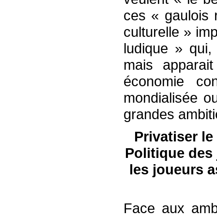
ces « gaulois 
culturelle » i
ludique » qui,
mais apparai
économie con
mondialisée o
grandes ambiti
Privatiser l
Politique des
les joueurs 
Face aux ambi