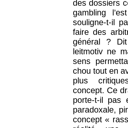
des dossiers c
gambling l’es
souligne-t-il 
faire des arbi
général ? Di
leitmotiv ne m
sens permetta
chou tout en a
plus critiqu
concept. Ce d
porte-t-il pas
paradoxale, pir
concept « rass