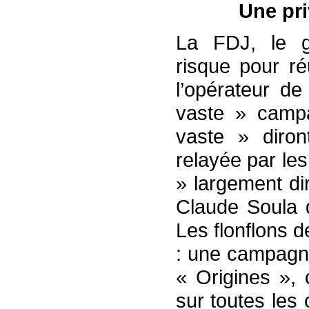
Une pri
La FDJ, le g
risque pour ré
l’opérateur de
vaste » camp
vaste » diron
relayée par le
» largement di
Claude Soula 
Les flonflons d
: une campagne
« Origines »,
sur toutes les