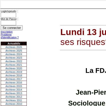
Login/speudo :
Mot de Passe :
Lundi 13 ju
Inscription
Problème
d'identification ?
ses risques*
Actualités
Archives 2026
Archives 2025
Archives 2024
Archives 2023
Archives 2022
Archives 2021
La FDJ
Archives 2020
Archives 2019
Archives 2018
Archives 2017
Archives 2016
Archives 2015
Archives 2014
Jean-Pie
Archives 2013
Archives 2012
Archives 2011
Sociologue 
Archives 2010