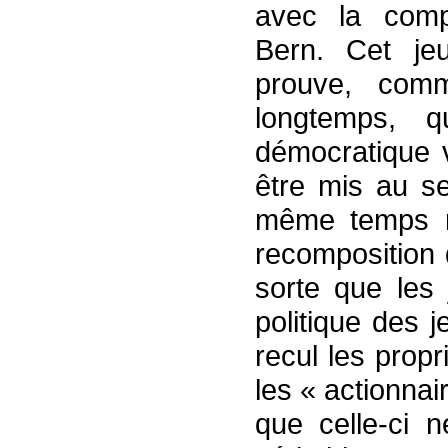
avec la compl
Bern. Cet je
prouve, com
longtemps, 
démocratique v
être mis au s
même temps ne 
recomposition 
sorte que les 
politique des 
recul les propr
les « actionna
que celle-ci n