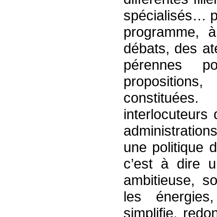
spécialisés… pa
programme, à l
débats, des at
pérennes p
proposition
constituées.
interlocuteurs
administratio
une politique 
c’est à dire u
ambitieuse, so
les énergies
simplifie, red