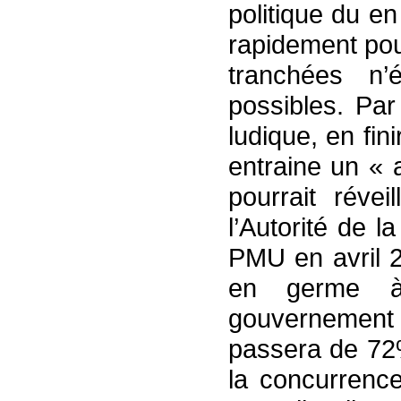
politique du e
rapidement pour
tranchées n’
possibles. Pa
ludique, en fi
entraine un « 
pourrait révei
l’Autorité de 
PMU en avril 2
en germe à
gouvernement pr
passera de 72%
la concurrenc