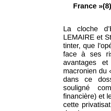
France »(8)
La cloche d’
LEMAIRE et St
tinter, que l’o
face à ses ri
avantages et
macronien du 
dans ce doss
souligné co
financière) et
cette privatis