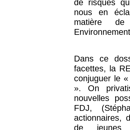
de risques qu
nous en écla
matière de 
Environnement
Dans ce doss
facettes, la 
conjuguer le 
». On privati
nouvelles pos
FDJ, (Stép
actionnaires, 
de jeunes 