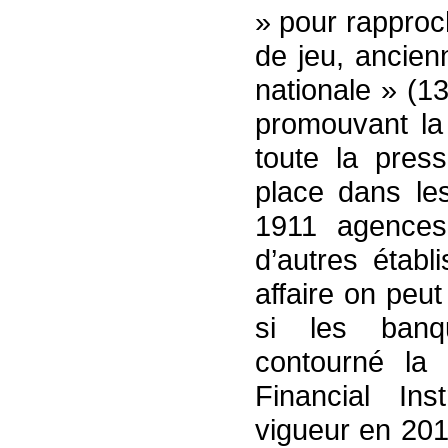
» pour rapproc
de jeu, ancie
nationale » (1
promouvant la 
toute la press
place dans le
1911 agence
d’autres établ
affaire on peut
si les banq
contourné la 
Financial Ins
vigueur en 201