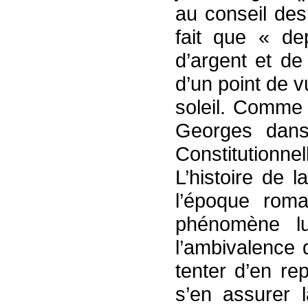
au conseil des
fait que « de
d’argent et de
d’un point de v
soleil. Comme 
Georges dans
Constitutionne
L’histoire de 
l’époque rom
phénomène lu
l’ambivalence 
tenter d’en re
s’en assurer 