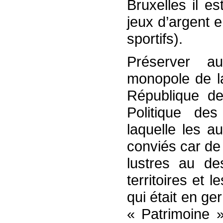
Bruxelles il es
jeux d’argent e
sportifs).
Préserver au
monopole de la
République des
Politique des
laquelle les a
conviés car de 
lustres au de
territoires et
qui était en g
« Patrimoine 