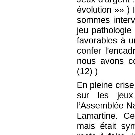
évolution »» ) 
sommes interv
jeu pathologie
favorables à u
confer l’encad
nous avons co
(12) )
En pleine crise
sur les jeu
l’Assemblée Na
Lamartine. Cet
mais était sy