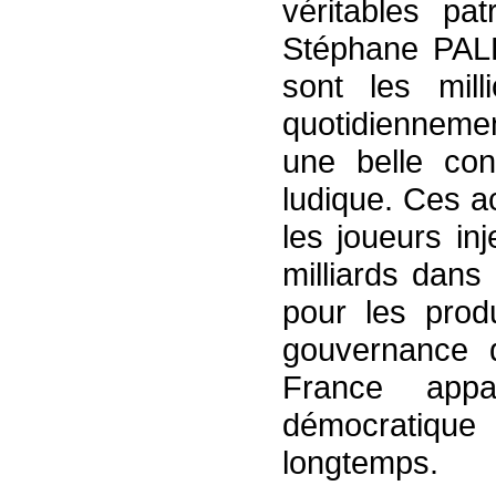
véritables p
Stéphane PALL
sont les mill
quotidienneme
une belle con
ludique. Ces a
les joueurs in
milliards dans
pour les produ
gouvernance d
France app
démocratique
longtemps.