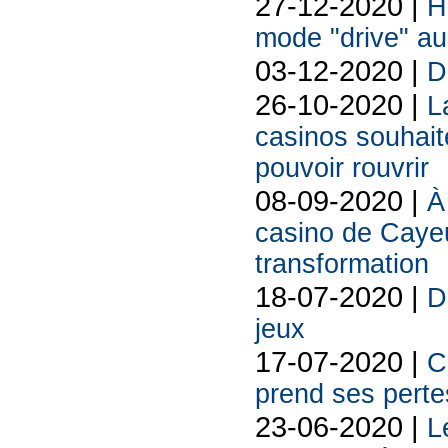
27-12-2020 |
H
mode "drive" a
03-12-2020 |
D
26-10-2020 |
L
casinos souhait
pouvoir rouvrir
08-09-2020 |
À
casino de Caye
transformation
18-07-2020 |
D
jeux
17-07-2020 |
C
prend ses perte
23-06-2020 |
L