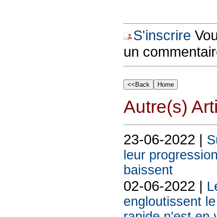
S'inscrire
Vous
un commentair
Autre(s) Art
23-06-2022 |
S
leur progressio
baissent
02-06-2022 |
L
engloutissent le
rapide n'est en 