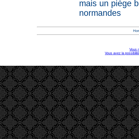
mais un piège 
normandes
Ho
Vous r
Vous avez la possibili