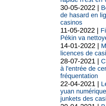
30-05-2022 |
B
de hasard en li
casinos
11-05-2022 |
F
Pékin va nettoy
14-01-2022 |
M
licences de cas
28-07-2021 |
C
à l'entrée de ce
fréquentation
22-04-2021 |
L
yuan numérique
junkets des cas