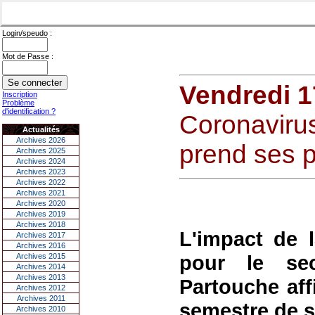
Login/speudo :
Mot de Passe :
Vendredi 17
Inscription
Problème
d'identification ?
Coronavirus
Actualités
Archives 2026
prend ses p
Archives 2025
Archives 2024
Archives 2023
Archives 2022
Archives 2021
Archives 2020
Archives 2019
Archives 2018
L'impact de l
Archives 2017
Archives 2016
pour le se
Archives 2015
Archives 2014
Archives 2013
Partouche aff
Archives 2012
Archives 2011
semestre de s
Archives 2010