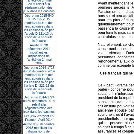
l’arrêté du 14 mai
Avant d’entrer dans le
2007 relatif à la
première nécessité. 
réglementation des
jeux dans les casinos
Parisien en lui indiqua
Décret no 2015-540
hors sol et peu au fai
du 15 mai 2015
pour les plus démunis
modifiant la liste des
quotidiennement pour 
jeux autorisés dans
passent à la caisse 
les casinos fixée par
pour tenir le mois san
l’article D.321-13 du
contraintes, ce que les
code de la sécurité
intérieure
Naturellement, ce cho
Arrêté du 30
concernent de nombreu
décembre 2014
modifiant les
vitam æternam - l’ach
dispositions de
personnes concernée
l’arrêté du 14 mai
renoncements, aux co
2007
comme par exemple le 
Décret no 2014-1726
du 30 décembre 2014
Ces français qui ne 
modifiant la liste des
jeux autorisés dans
les casinos fixée par
Ce « petit » drame per
l’article D. 321-13 du
code de la sécurité
parler - concerne pour
intérieure
social . Il n’intéres
Décret no 2014-1724
président de la républi
du 30 décembre 2014
sans dents, dans des 
relatif à la
cru ensuite pouvoir s
réglementation des
ancienne épouse baf
jeux dans les casinos
souligné « qu’il l’ava
Les jeux d’argent en
présidentiels, pour qu
France - Avril 2014
qui ne peuvent plus s
Arrêté du 6 décembre
soigner à temps à caus
2013 modifiant les
assurances et complém
dispositions de