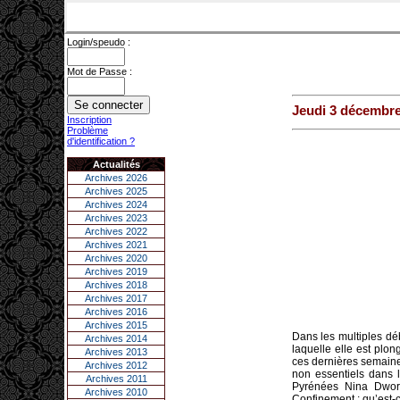
Login/speudo :
Mot de Passe :
Jeudi 3 décembre
Inscription
Problème
d'identification ?
Actualités
Archives 2026
Archives 2025
Archives 2024
Archives 2023
Archives 2022
Archives 2021
Archives 2020
Archives 2019
Archives 2018
Archives 2017
Archives 2016
Archives 2015
Dans les multiples déb
Archives 2014
laquelle elle est plon
Archives 2013
ces dernières semaines
Archives 2012
non essentiels dans 
Archives 2011
Pyrénées Nina Dwori
Archives 2010
Confinement : qu’est-c