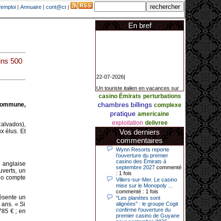
'emploi
|
Annuaire
|
cont@ct
|
En bref
ins 500
22-07-2026|
Un touriste italien en vacances sur
la Côte d’Azur a remporté un
casino Émirats
perturbations
jackpot exceptionnel de 84.631
euros dans la nuit de samedi à
chambres
billings
commune,
complexe
dimanche au Casino Barrière Le
pratique
americaine
Croisette à Cannes. Il s’agit d’un
nouveau record de gains de l’année
exploitation
delivree
alvados),
2026 pour cet établissement.
x élus. Et
Vos derniers
commentaires
Wynn Resorts reporte
14-04-2026|
l’ouverture du premier
casino des Émirats à
 anglaise
Dimanche 12 avril 2026, cette date
septembre 2027
commenté
uverts, un
restera gravée dans la mémoire de
: 1 fois
ino compte
ce joueur du casino de Saint-Quay-
Villers-sur-Mer. Le casino
Portrieux (Côtes-d’Armor).
mise sur le Monopoly ...
commenté : 1 fois
Ce quinquagénaire, habitant Plouha
résente un
"Les planètes sont
mais souhaitant garder l’anonymat,
 ans. « Si
alignées" : le groupe Cogit
a eu l’énorme surprise de décrocher
confirme l'ouverture du
785 € ; en
un jackpot record de 82 426 €.
premier casino de Guyane