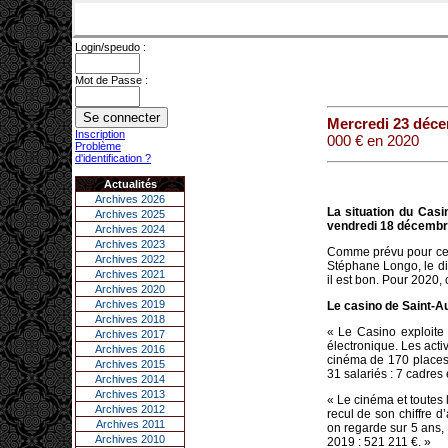
Login/speudo :
Mot de Passe :
Mercredi 23 déc
Inscription
000 € en 2020
Problème
d'identification ?
Actualités
Archives 2026
La situation du Casi
Archives 2025
vendredi 18 décembre
Archives 2024
Archives 2023
Comme prévu pour ce 
Archives 2022
Stéphane Longo, le di
Archives 2021
il est bon. Pour 2020, 
Archives 2020
Archives 2019
Le casino de Saint-Au
Archives 2018
« Le Casino exploite 
Archives 2017
électronique. Les act
Archives 2016
cinéma de 170 places, 
Archives 2015
31 salariés : 7 cadres
Archives 2014
Archives 2013
« Le cinéma et toutes 
Archives 2012
recul de son chiffre 
Archives 2011
on regarde sur 5 ans,
Archives 2010
2019 : 521 211 €. »