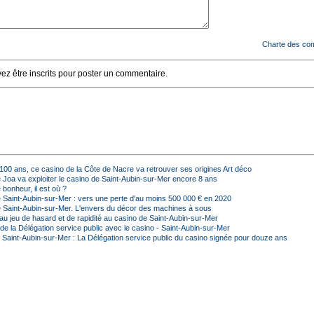
Charte des co
z être inscrits pour poster un commentaire.
100 ans, ce casino de la Côte de Nacre va retrouver ses origines Art déco
 Joa va exploiter le casino de Saint-Aubin-sur-Mer encore 8 ans
e bonheur, il est où ?
 Saint-Aubin-sur-Mer : vers une perte d'au moins 500 000 € en 2020
 Saint-Aubin-sur-Mer. L'envers du décor des machines à sous
u jeu de hasard et de rapidité au casino de Saint-Aubin-sur-Mer
de la Délégation service public avec le casino - Saint-Aubin-sur-Mer
 Saint-Aubin-sur-Mer : La Délégation service public du casino signée pour douze ans