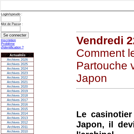
Login/speudo :
Mot de Passe :
Vendredi 2
Inscription
Problème
d'identification ?
Comment le
Actualités
Archives 2026
Partouche v
Archives 2025
Archives 2024
Archives 2023
Japon
Archives 2022
Archives 2021
Archives 2020
Archives 2019
Archives 2018
Archives 2017
Archives 2016
Archives 2015
Le casinotier
Archives 2014
Archives 2013
Japon, il dev
Archives 2012
Archives 2011
Archives 2010