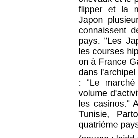
flipper et la
Japon plusieur
connaissent d
pays. "Les Jap
les courses hip
on à France Ga
dans l'archipel
: "Le marché 
volume d'activi
les casinos." 
Tunisie, Part
quatrième pays