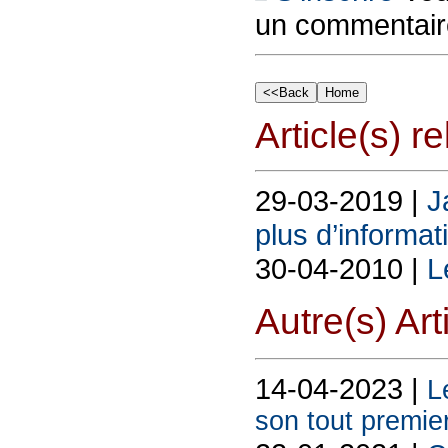
un commentair
Article(s) rel
29-03-2019 |
J
plus d’informat
30-04-2010 |
L
Autre(s) Art
14-04-2023 |
L
son tout premie