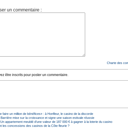
ser un commentaire :
Charte des co
z être inscrits pour poster un commentaire.
faire un million de bénéfices» : à Honfleur, le casino de la discorde
Barrière mise sur la croissance et signe une saison estivale réussie
 Un appartement meublé d'une valeur de 187 000 € à gagner à la loterie du casino
t les concessions des casinos de la Côte fleurie ?