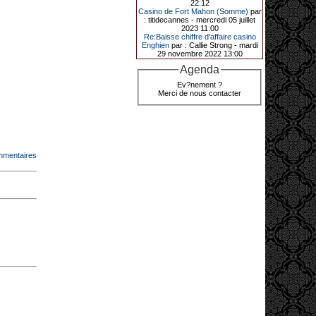
22:12
de décrocher un méga jackpot.
Casino de Fort Mahon (Somme)
par
: titidecannes - mercredi 05 juillet
Elle n’a misé que 88 centimes sur
2023 11:00
une machine à sous et a remporté
Re:Baisse chiffre d'affaire casino
4_ 239 €?!
Enghien
par : Callie Strong - mardi
29 novembre 2022 13:00
Agenda
10-01-2026|
Ev?nement ?
Merci de nous contacter
Au « Kasino » de Fréhel, une
vacancière a décroché le jackpot
en misant seulement 68
centimes. Elle remporte plus de
44 640 € grâce à la machine à
sous « Jin Ji Bao Xi ».
mmentaires
En ce début d’année 2026, le plus
gros jackpot du « Kasino » de
Fréhel a été décroché. Samedi 10
janvier en début de soirée,
l’heureuse gagnante, qui souhaite
garder l’anonymat, a remporté plus
de 44 640 € sur la machine à sous «
Jin Ji Bao Xi », installée en février
2025. La cliente, en vacances dans
la région, a misé 0,68 € avant de
remporter la somme. Un membre du
comité de direction, Flavie Jehan, lui
a remis le gain.