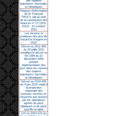
des stations
balnéaires, thermales
et climatiques
Rapport d'information
de M. François
TRUCY, fait au nom
de la commission des
finances n° 17 (2011-
2012) - 12 octobre
2011
Les niveaux et
pratiques des jeux de
hasard et d’argent en
2010
Décret no 2011-906
du 29 juillet 2011
modifiant le décret no
59-1489 du 22
décembre 1959
portant
réglementation des
jeux dans les casinos
des stations
balnéaires, thermales
et climatiques
Décret no 2010-605
du 4 juin 2010 relatif à
la proportion
maximale des
sommes versées en
moyenne aux joueurs
par les opérateurs
agréés de paris
hippiques et de paris
sportifs en ligne
LOI no 2010-476 du