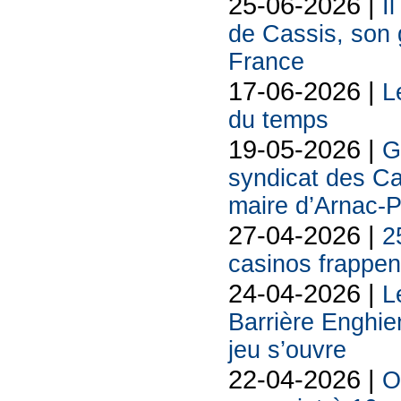
25-06-2026 |
I
de Cassis, son g
France
17-06-2026 |
L
du temps
19-05-2026 |
G
syndicat des Ca
maire d’Arnac-
27-04-2026 |
2
casinos frappent
24-04-2026 |
L
Barrière Enghie
jeu s’ouvre
22-04-2026 |
O