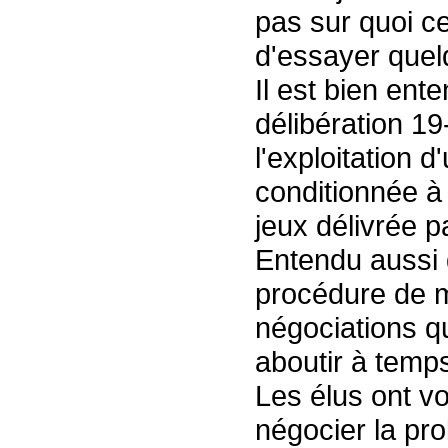
pas sur quoi c
d'essayer quel
Il est bien ent
délibération 1
l'exploitation 
conditionnée à 
jeux délivrée pa
Entendu aussi 
procédure de m
négociations q
aboutir à temp
Les élus ont vo
négocier la pr