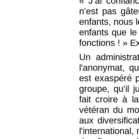
« J'ai confia
n'est pas gâte
enfants, nous 
enfants que le
fonctions ! » E
Un administra
l'anonymat, qu
est exaspéré p
groupe, qu'il 
fait croire à 
vétéran du mon
aux diversific
l'international