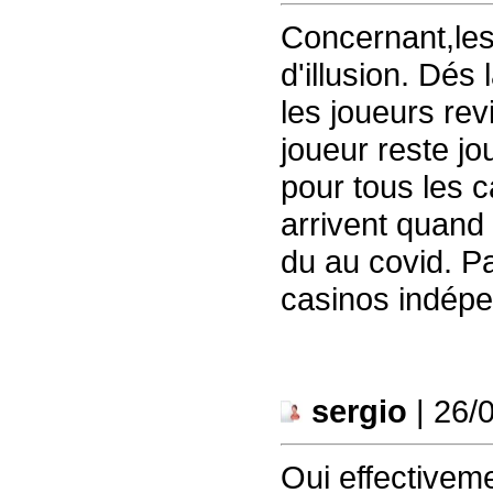
Concernant,les
d'illusion. Dés
les joueurs re
joueur reste jou
pour tous les 
arrivent quand
du au covid. Pa
casinos indépe
sergio
| 26/
Oui effectiveme