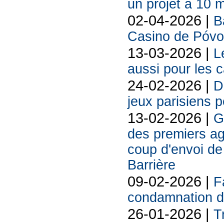
un projet à 10 m
02-04-2026 |
B
Casino de Póvo
13-03-2026 |
L
aussi pour les 
24-02-2026 |
D
jeux parisiens p
13-02-2026 |
G
des premiers ag
coup d'envoi de 
Barrière
09-02-2026 |
F
condamnation d
26-01-2026 |
T