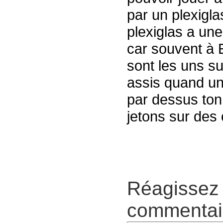
par un plexigl
plexiglas a une
car souvent à E
sont les uns su
assis quand un 
par dessus ton
jetons sur des
Réagissez 
commentair