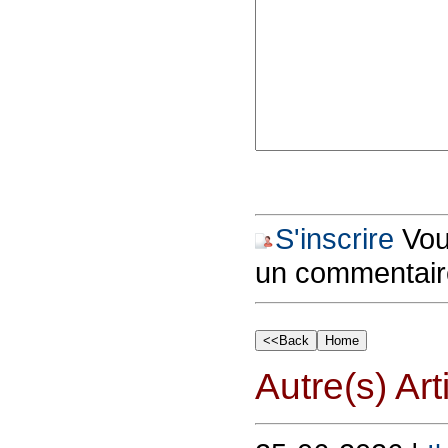
S'inscrire
Vous
un commentair
Autre(s) Art