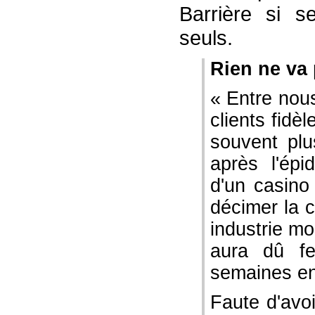
Barrière si se
seuls.
Rien ne va 
« Entre nou
clients fidè
souvent plu
après l'épi
d'un casino
décimer la c
industrie mo
aura dû fe
semaines en
Faute d'avo