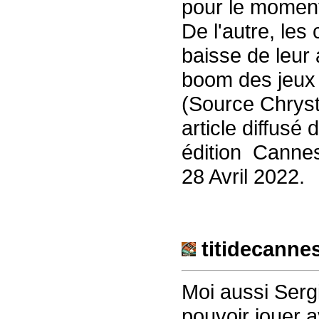
pour le moment, 
De l'autre, les
baisse de leur 
boom des jeux 
(Source Chryst
article diffusé
édition Canne
28 Avril 2022.
titidecanne
Moi aussi Serg
pouvoir jouer 