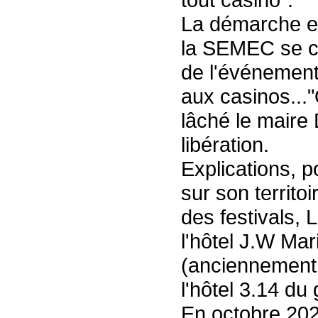
La démarche es
la SEMEC se ch
de l'événementi
aux casinos..."
lâché le maire
libération.
Explications, p
sur son territoi
des festivals, 
l'hôtel J.W Mari
(anciennement
l'hôtel 3.14 du
En octobre 202