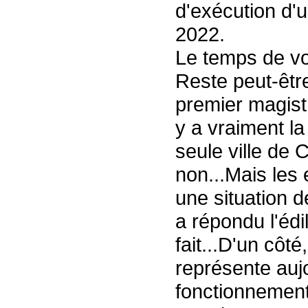
d'exécution d'u
2022.
Le temps de voi
Reste peut-être
premier magistr
y a vraiment la
seule ville de
non...Mais les 
une situation d
a répondu l'édi
fait...D'un côt
représente auj
fonctionnement 