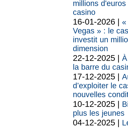
millions d'euros
casino
16-01-2026 |
«
Vegas » : le ca
investit un mill
dimension
22-12-2025 |
À
la barre du cas
17-12-2025 |
A
d’exploiter le c
nouvelles condi
10-12-2025 |
B
plus les jeunes
04-12-2025 |
L