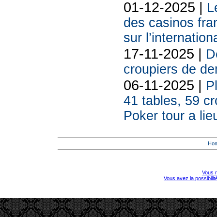
01-12-2025 |
L
des casinos fran
sur l’internation
17-11-2025 |
De
croupiers de d
06-11-2025 |
P
41 tables, 59 cr
Poker tour a lie
Ho
Vous r
Vous avez la possibili