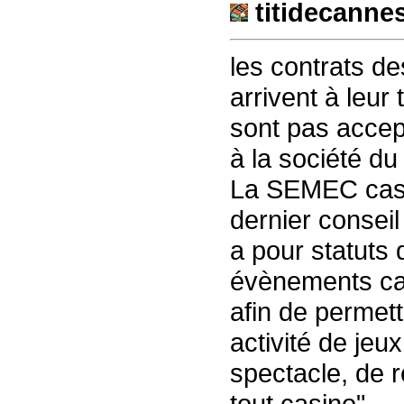
titidecanne
les contrats de
arrivent à leur
sont pas accep
à la société du
La SEMEC casin
dernier conseil
a pour statuts
évènements can
afin de permett
activité de jeu
spectacle, de r
tout casino".