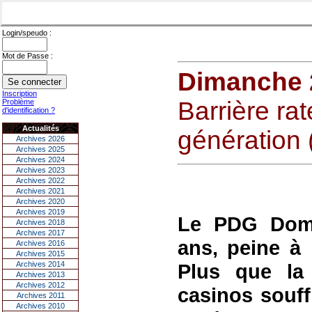
Login/speudo :
Mot de Passe :
Dimanche 2
Inscription
Barrière ra
Problème
d'identification ?
Actualités
génération 
Archives 2026
Archives 2025
Archives 2024
Archives 2023
Archives 2022
Archives 2021
Archives 2020
Archives 2019
Le PDG Domi
Archives 2018
Archives 2017
ans, peine à 
Archives 2016
Archives 2015
Archives 2014
Plus que la 
Archives 2013
Archives 2012
casinos souff
Archives 2011
Archives 2010