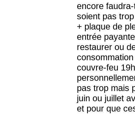
encore faudra-t
soient pas trop
+ plaque de pl
entrée payante 
restaurer ou d
consommation a
couvre-feu 19
personnellemen
pas trop mais p
juin ou juillet
et pour que ces