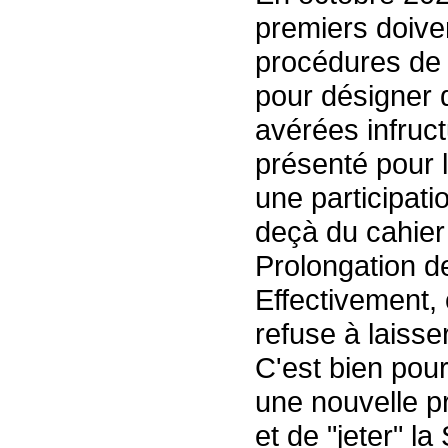
premiers doiven
procédures de 
pour désigner 
avérées infruc
présenté pour 
une participati
deçà du cahier
Prolongation d
Effectivement, 
refuse à laisser
C'est bien pour
une nouvelle p
et de "jeter" l