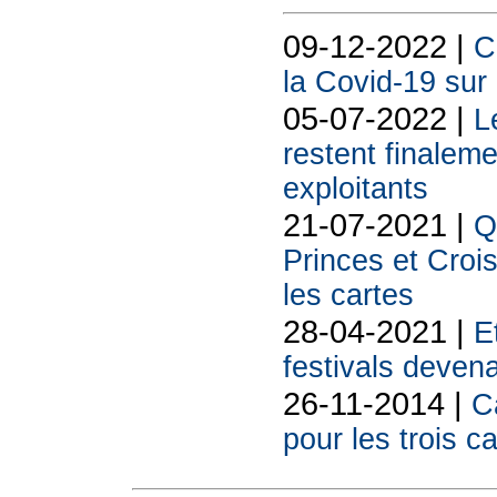
09-12-2022 |
C
la Covid-19 sur
05-07-2022 |
L
restent finale
exploitants
21-07-2021 |
Q
Princes et Croi
les cartes
28-04-2021 |
E
festivals deven
26-11-2014 |
C
pour les trois ca