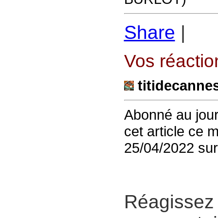
Share
|
Vos réaction
titidecanne
Abonné au jour
cet article ce 
25/04/2022 sur
Réagissez 