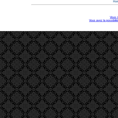
Ho
Vous r
Vous avez la possibili