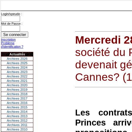
Login/speudo :
Mot de Passe :
Mercredi 28
Inscription
Problème
d'identification ?
société du P
Actualités
Archives 2026
devenait gé
Archives 2025
Archives 2024
Archives 2023
Cannes? (
Archives 2022
Archives 2021
Archives 2020
Archives 2019
Archives 2018
Archives 2017
Archives 2016
Archives 2015
Les contrat
Archives 2014
Archives 2013
Princes arri
Archives 2012
Archives 2011
Archives 2010