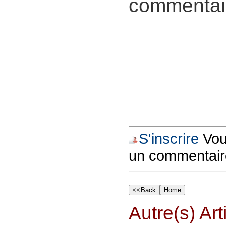
commentair
S'inscrire
Vous
un commentair
Autre(s) Art