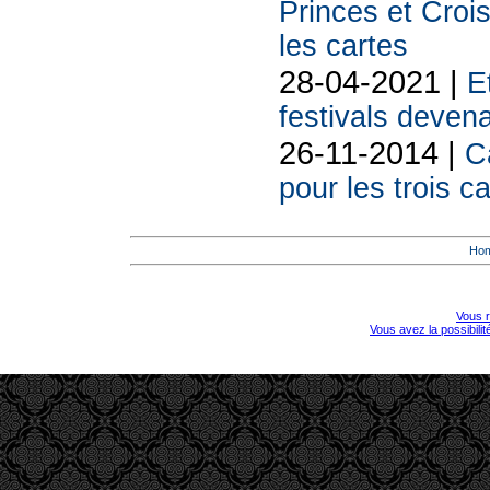
Princes et Croi
les cartes
28-04-2021 |
E
festivals deven
26-11-2014 |
C
pour les trois ca
Ho
Vous r
Vous avez la possibili