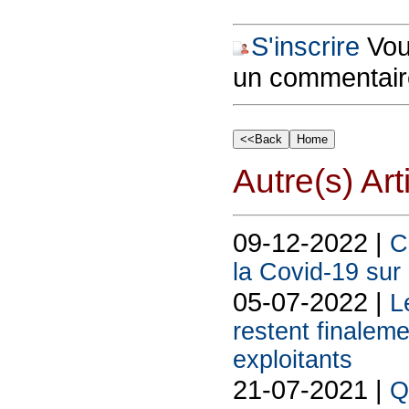
S'inscrire
Vous
un commentair
Autre(s) Art
09-12-2022 |
C
la Covid-19 sur
05-07-2022 |
L
restent finale
exploitants
21-07-2021 |
Q