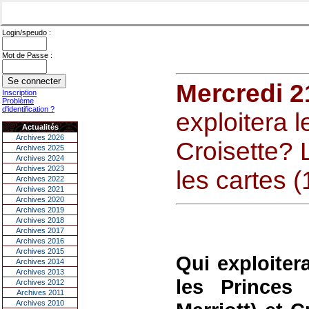
Login/speudo :
Mot de Passe :
Mercredi 21
Inscription
Problème
d'identification ?
exploitera 
Actualités
Archives 2026
Croisette? 
Archives 2025
Archives 2024
Archives 2023
les cartes (
Archives 2022
Archives 2021
Archives 2020
Archives 2019
Archives 2018
Archives 2017
Archives 2016
Archives 2015
Qui exploiter
Archives 2014
Archives 2013
les Princes
Archives 2012
Archives 2011
Archives 2010