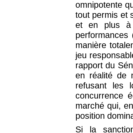
omnipotente qui
tout permis et
et en plus à 
performances (
manière totale
jeu responsable
rapport du Sén
en réalité de 
refusant les 
concurrence é
marché qui, en
position domin
Si la sanctio