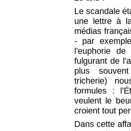
Le scandale ét
une lettre à l
médias françai
- par exemple 
l’euphorie de 
fulgurant de l
plus souven
tricherie) n
formules : l’
veulent le beu
croient tout per
Dans cette aff