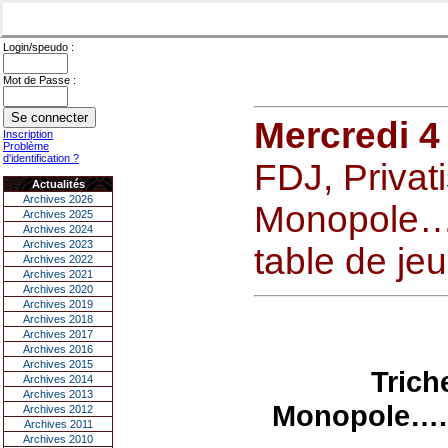
Login/speudo :
Mot de Passe :
Mercredi 4
Inscription
Problème
d'identification ?
FDJ, Privati
Actualités
Archives 2026
Monopole….B
Archives 2025
Archives 2024
Archives 2023
table de jeu
Archives 2022
Archives 2021
Archives 2020
Archives 2019
Archives 2018
Archives 2017
Archives 2016
Archives 2015
Trich
Archives 2014
Archives 2013
Monopole….Br
Archives 2012
Archives 2011
Archives 2010