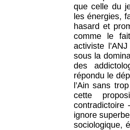
que celle du j
les énergies, f
hasard et prom
comme le fait
activiste l’A
sous la domina
des addicto
répondu le dép
l’Ain sans tro
cette prop
contradictoire
ignore superbem
sociologique,