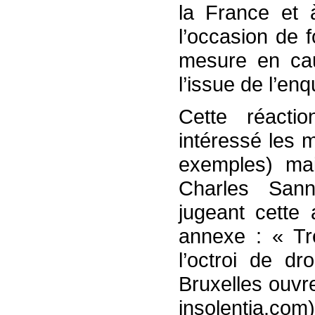
la France et à
l’occasion de 
mesure en cau
l’issue de l’en
Cette réacti
intéressé les 
exemples) mai
Charles Sann
jugeant cette 
annexe : « Tr
l’octroi de dro
Bruxelles ouvr
insolentia.com)