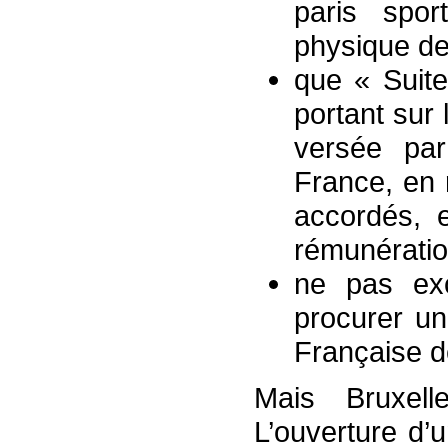
paris spor
physique de 
que « Suite
portant sur
versée pa
France, en 
accordés, e
rémunératio
ne pas ex
procurer u
Française d
Mais Bruxel
L’ouverture d’