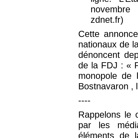
novembre 2
zdnet.fr)
Cette annonce 
nationaux de l
dénoncent dep
de la FDJ : « 
monopole de l
Bostnavaron , 
----
Rappelons le c
par les médi
éléments de la