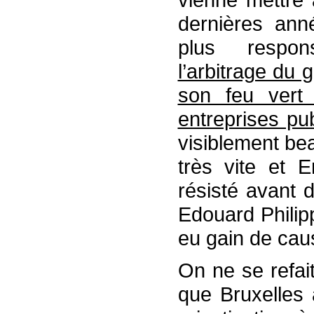
dernières ann
plus respon
l’arbitrage du
son feu vert 
entreprises pu
visiblement bea
très vite et 
résisté avant 
Edouard Philip
eu gain de cau
On ne se refai
que Bruxelles 