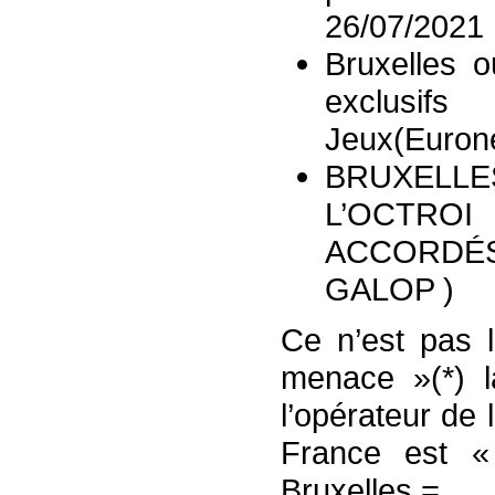
26/07/2021 
Bruxelles o
exclusi
Jeux(Euron
BRUXELLE
L’OCTRO
ACCORDÉS
GALOP )
Ce n’est pas l
menace »(*) 
l’opérateur de 
France est « 
Bruxelles =