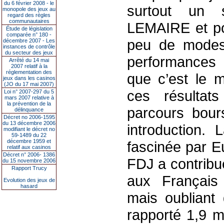
du 6 février 2008 - le
surtout un 
monopole des jeux au
regard des règles
communautaires
LEMAIRE et po
Étude de législation
comparée n° 180 -
peu de modes
décembre 2007 - Les
instances de contrôle
du secteur des jeux
performances 
Arrêté du 14 mai
2007 relatif à la
réglementation des
que c’est le m
jeux dans les casinos
(JO du 17 mai 2007)
ces résultat
Loi n° 2007-297 du 5
mars 2007 relative à
la prévention de la
parcours bour
délinquance
Décret no 2006-1595
du 13 décembre 2006
introduction.
modifiant le décret no
59-1489 du 22
décembre 1959 et
fascinée par E
relatif aux casinos
Décret n° 2006- 1386
FDJ a contribu
du 15 novembre 2006
Rapport Trucy
aux Français
Evolution des jeux de
hasard
mais oubliant 
rapporté 1,9 mi