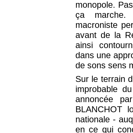
monopole. Pas 
ça marche. 
macroniste pe
avant de la R
ainsi contour
dans une appr
de sons sens ma
Sur le terrain 
improbable du
annoncée pa
BLANCHOT lor
nationale - auq
en ce qui conc