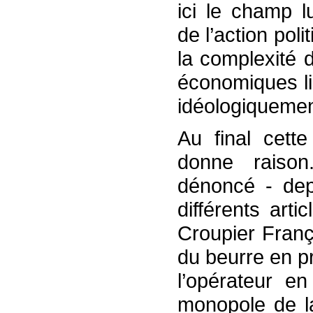
ici le champ l
de l’action pol
la complexité d
économiques li
idéologiquemen
Au final cette
donne raison
dénoncé - de
différents arti
Croupier França
du beurre en pr
l’opérateur e
monopole de l