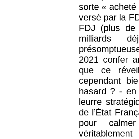
sorte « acheté 
versé par la F
FDJ (plus de 
milliards 
présomptueu
2021 confer a
que ce révei
cependant bie
hasard ? - en 
leurre stratég
de l’État Fran
pour calmer
véritableme