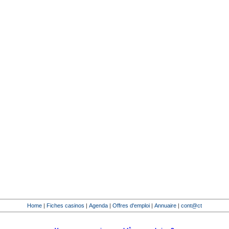
Home
|
Fiches casinos
|
Agenda
|
Offres d'emploi
|
Annuaire
|
cont@ct