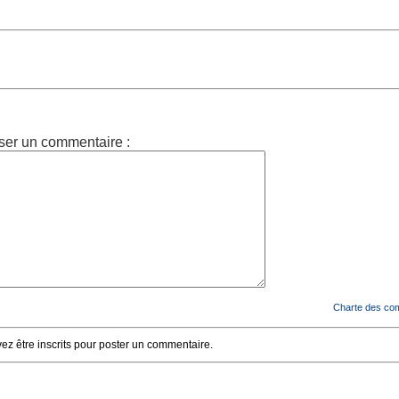
ser un commentaire :
Charte des co
z être inscrits pour poster un commentaire.