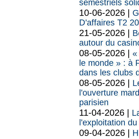
semestriels sol
10-06-2026 |
G
D'affaires T2 2
21-05-2026 |
B
autour du casin
08-05-2026 |
«
le monde » : à P
dans les clubs 
08-05-2026 |
L
l'ouverture mard
parisien
11-04-2026 |
La
l'exploitation d
09-04-2026 |
H