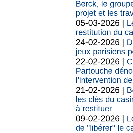
Berck, le groupe
projet et les tr
05-03-2026 |
L
restitution du c
24-02-2026 |
D
jeux parisiens p
22-02-2026 |
C
Partouche déno
l’intervention de
21-02-2026 |
B
les clés du casi
à restituer
09-02-2026 |
L
de "libérer" le 