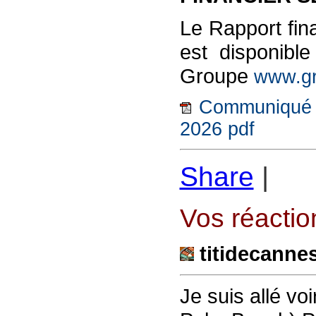
Le Rapport fin
est disponible
Groupe
www.gr
Communiqué d
2026 pdf
Share
|
Vos réaction
titidecanne
Je suis allé vo