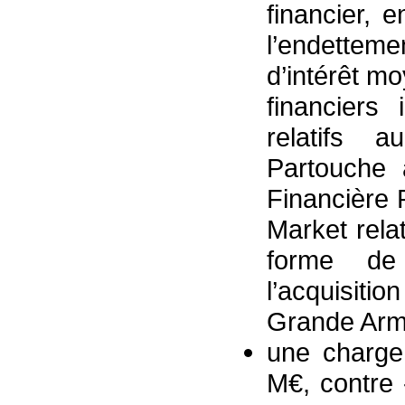
financier, 
l’endettem
d’intérêt mo
financiers 
relatifs 
Partouche 
Financière 
Market rela
forme de
l’acquisit
Grande Arm
une charge
M€, contre 