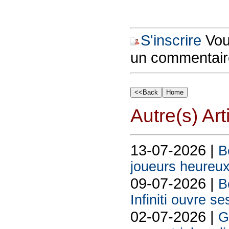
S'inscrire
Vous
un commentair
Autre(s) Art
13-07-2026 |
B
joueurs heureux
09-07-2026 |
B
Infiniti ouvre se
02-07-2026 |
G