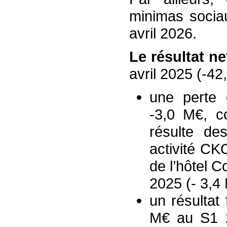
minimas sociau
avril 2026.
Le résultat ne
avril 2025 (-4
une perte 
-3,0 M€, c
résulte de
activité CK
de l’hôtel 
2025 (- 3,4 
un résultat
M€ au S1 2