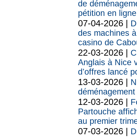
de déménagemen
pétition en ligne
07-04-2026 |
D
des machines à 
casino de Cabo
22-03-2026 |
C
Anglais à Nice 
d’offres lancé p
13-03-2026 |
N
déménagement s
12-03-2026 |
F
Partouche affich
au premier trim
07-03-2026 |
D