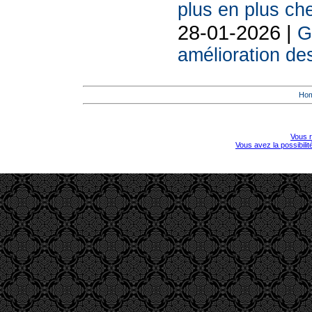
plus en plus ch
28-01-2026 |
G
amélioration d
Ho
Vous r
Vous avez la possibili