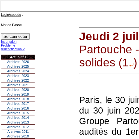
Login/speudo :
Mot de Passe :
Jeudi 2 jui
Inscription
Partouche -
Problème
d'identification ?
Actualités
solides (1
)
Archives 2026
Archives 2025
Archives 2024
Archives 2023
Archives 2022
Archives 2021
Archives 2020
Archives 2019
Paris, le 30 j
Archives 2018
Archives 2017
du 30 juin 202
Archives 2016
Archives 2015
Archives 2014
Groupe Part
Archives 2013
Archives 2012
audités du 1er
Archives 2011
Archives 2010