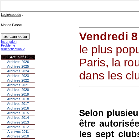
Login/speudo :
Mot de Passe :
Vendredi 8
Inscription
le plus pop
Problème
d'identification ?
Actualités
Paris, la ro
Archives 2026
Archives 2025
Archives 2024
dans les cl
Archives 2023
Archives 2022
Archives 2021
Archives 2020
Archives 2019
Archives 2018
Archives 2017
Archives 2016
Selon plusieur
Archives 2015
Archives 2014
être autorisée
Archives 2013
Archives 2012
les sept club
Archives 2011
Archives 2010