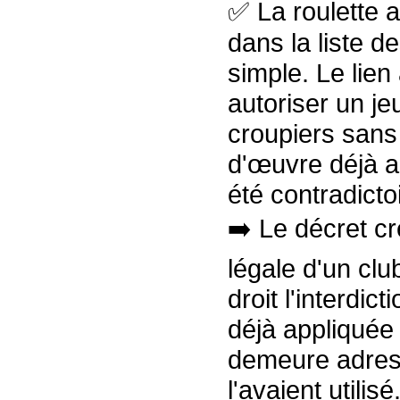
✅ La roulette a
dans la liste d
simple. Le lien
autoriser un j
croupiers sans 
d'œuvre déjà a
été contradicto
➡️ Le décret cr
légale d'un clu
droit l'interdic
déjà appliquée 
demeure adres
l'avaient utilisé