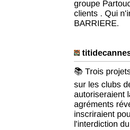
groupe Partou
clients . Qui 
BARRIERE.
titidecanne
📚 Trois projet
sur les clubs d
autoriseraient l
agréments réver
inscriraient pou
l'interdiction d