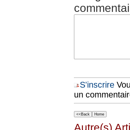
commentair
S'inscrire
Vous
un commentair
Autre(s) Art