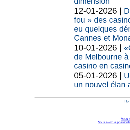
dimension
12-01-2026 |
D
fou » des casin
eu quelques dé
Cannes et Mon
10-01-2026 |
«
de Melbourne à
casino en casin
05-01-2026 |
U
un nouvel élan 
Ho
Vous r
Vous avez la possibili