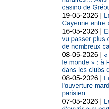
casino de Gréou
19-05-2026 |
L
Cayenne entre 
16-05-2026 |
E
vu passer plus d
de nombreux cad
08-05-2026 |
«
le monde » : à P
dans les clubs 
08-05-2026 |
L
l'ouverture mard
parisien
07-05-2026 |
L