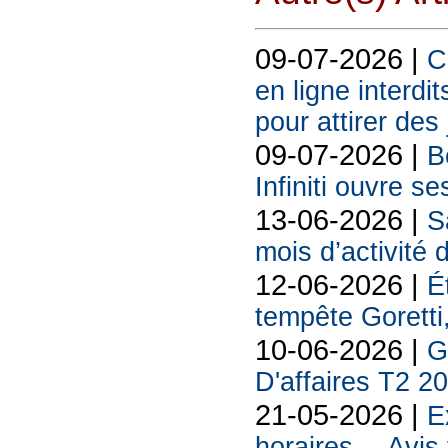
09-07-2026 |
C
en ligne interdit
pour attirer des
09-07-2026 |
B
Infiniti ouvre se
13-06-2026 |
S
mois d’activité
12-06-2026 |
É
tempête Goretti, 
10-06-2026 |
G
D'affaires T2 2
21-05-2026 |
E
horaires… Avis 