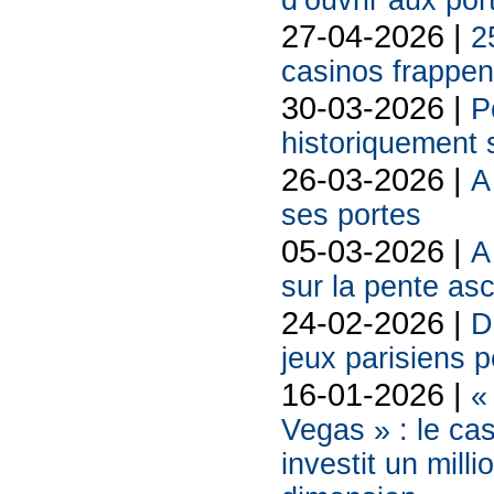
d’ouvrir aux po
27-04-2026 |
2
casinos frappent
30-03-2026 |
P
historiquement 
26-03-2026 |
A
ses portes
05-03-2026 |
A
sur la pente as
24-02-2026 |
D
jeux parisiens p
16-01-2026 |
«
Vegas » : le ca
investit un mill