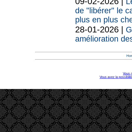
09-02-2026 |
L
de "libérer" le 
plus en plus ch
28-01-2026 |
G
amélioration d
Ho
Vous r
Vous avez la possibili