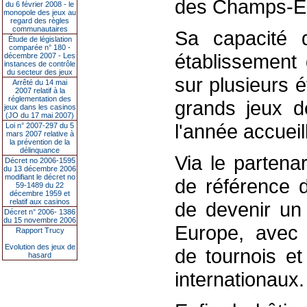
des Champs-Ély
du 6 février 2008 - le
monopole des jeux au
regard des règles
communautaires
Sa capacité d
Étude de législation
comparée n° 180 -
établissement 
décembre 2007 - Les
instances de contrôle
du secteur des jeux
sur plusieurs 
Arrêté du 14 mai
2007 relatif à la
réglementation des
grands jeux de
jeux dans les casinos
(JO du 17 mai 2007)
l'année accueill
Loi n° 2007-297 du 5
mars 2007 relative à
la prévention de la
délinquance
Via le partena
Décret no 2006-1595
du 13 décembre 2006
modifiant le décret no
de référence d
59-1489 du 22
décembre 1959 et
relatif aux casinos
de devenir un 
Décret n° 2006- 1386
du 15 novembre 2006
Europe, avec 
Rapport Trucy
Evolution des jeux de
de tournois et
hasard
internationaux.