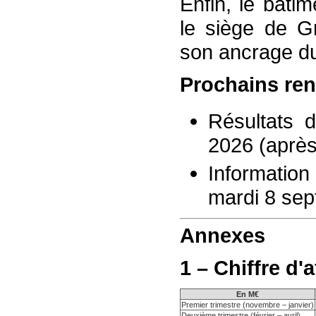
Enfin, le bâtim
le siège de G
son ancrage du
Prochains re
Résultats 
2026 (après
Information
mardi 8 sep
Annexes
1 – Chiffre d'
En M€
Premier trimestre (novembre – janvier)
Deuxième trimestre (février – avril)