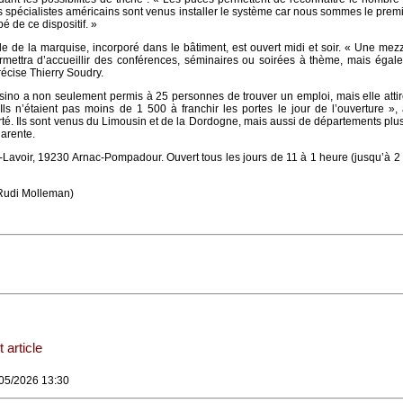
s spécialistes américains sont venus installer le système car nous sommes le prem
é de ce dispositif. »
le de la marquise, incorporé dans le bâtiment, est ouvert midi et soir. « Une me
rmettra d’accueillir des conférences, séminaires ou soirées à thème, mais égal
récise Thierry Soudry.
asino a non seulement permis à 25 personnes de trouver un emploi, mais elle atti
ls n’étaient pas moins de 1 500 à franchir les portes le jour de l’ouverture », 
erté. Ils sont venus du Limousin et de la Dordogne, mais aussi de départements plus
arente.
x-Lavoir, 19230 Arnac-Pompadour. Ouvert tous les jours de 11 à 1 heure (jusqu’à 2
 Rudi Molleman)
 article
/05/2026 13:30