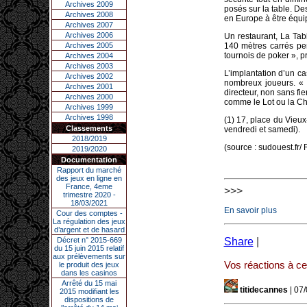
Archives 2009
posés sur la table. De
Archives 2008
en Europe à être équip
Archives 2007
Archives 2006
Un restaurant, La Tab
Archives 2005
140 mètres carrés pe
tournois de poker », p
Archives 2004
Archives 2003
L’implantation d’un c
Archives 2002
nombreux joueurs. « I
Archives 2001
directeur, non sans fi
Archives 2000
comme le Lot ou la Ch
Archives 1999
Archives 1998
(1) 17, place du Vieu
Classements
vendredi et samedi).
2018/2019
(source : sudouest.fr/
2019/2020
Documentation
Rapport du marché
des jeux en ligne en
France, 4eme
>>>
trimestre 2020 -
18/03/2021
En savoir plus
Cour des comptes -
La régulation des jeux
d’argent et de hasard
Décret n° 2015-669
Share
|
du 15 juin 2015 relatif
aux prélèvements sur
Vos réactions à cet
le produit des jeux
dans les casinos
Arrêté du 15 mai
titidecannes
| 07
2015 modifiant les
dispositions de