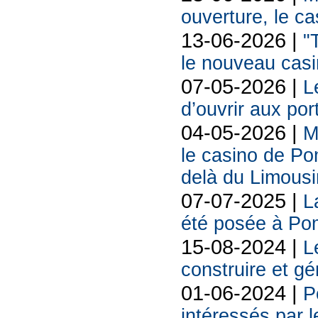
ouverture, le c
13-06-2026 |
"
le nouveau cas
07-05-2026 |
L
d’ouvrir aux po
04-05-2026 |
M
le casino de Po
delà du Limousi
07-07-2025 |
L
été posée à Po
15-08-2024 |
L
construire et g
01-06-2024 |
P
intéressés par l