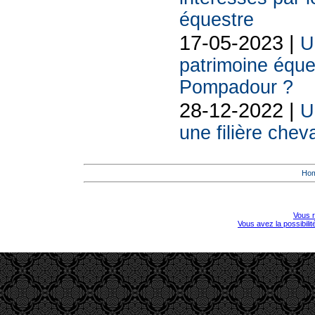
équestre
17-05-2023 |
U
patrimoine éque
Pompadour ?
28-12-2022 |
U
une filière che
Ho
Vous r
Vous avez la possibili