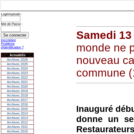
Login/speudo :
Mot de Passe :
Samedi 13 
Inscription
monde ne pa
Problème
d'identification ?
Actualités
nouveau ca
Archives 2026
Archives 2025
Archives 2024
commune (
Archives 2023
Archives 2022
Archives 2021
Archives 2020
Archives 2019
Archives 2018
Archives 2017
Archives 2016
Inauguré débu
Archives 2015
Archives 2014
donne un sec
Archives 2013
Archives 2012
Restaurateu
Archives 2011
Archives 2010