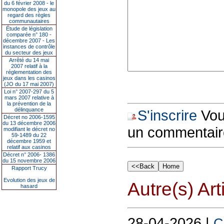
du 6 février 2008 - le
monopole des jeux au
regard des règles
communautaires
Étude de législation
comparée n° 180 -
décembre 2007 - Les
instances de contrôle
du secteur des jeux
Arrêté du 14 mai
2007 relatif à la
réglementation des
jeux dans les casinos
(JO du 17 mai 2007)
Loi n° 2007-297 du 5
mars 2007 relative à
la prévention de la
délinquance
S'inscrire
Vous
Décret no 2006-1595
du 13 décembre 2006
un commentair
modifiant le décret no
59-1489 du 22
décembre 1959 et
relatif aux casinos
Décret n° 2006- 1386
du 15 novembre 2006
Rapport Trucy
Evolution des jeux de
Autre(s) Art
hasard
28-04-2026 |
C