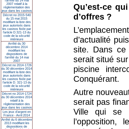
l’arrêté du 14 mai
2007 relatif à la
Qu’est-ce qu
réglementation des
jeux dans les casinos
d’offres ?
Décret no 2015-540
du 15 mai 2015
modifiant la liste des
jeux autorisés dans
L’emplacemen
les casinos fixée par
l’article D.321-13 du
code de la sécurité
d’actualité pu
intérieure
Arrêté du 30
site. Dans ce 
décembre 2014
modifiant les
dispositions de
serait situé sur
l’arrêté du 14 mai
2007
Décret no 2014-1726
piscine inter
du 30 décembre 2014
modifiant la liste des
jeux autorisés dans
Conquérant.
les casinos fixée par
l’article D. 321-13 du
code de la sécurité
Autre nouveaut
intérieure
Décret no 2014-1724
du 30 décembre 2014
serait pas fina
relatif à la
réglementation des
jeux dans les casinos
Ville qui se 
Les jeux d’argent en
France - Avril 2014
l’opposition,
Arrêté du 6 décembre
2013 modifiant les
dispositions de