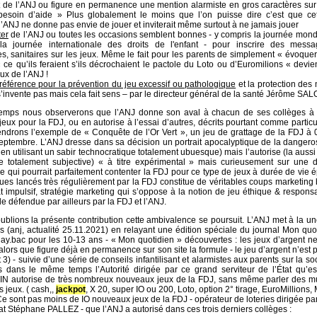
t
de l’ANJ ou figure en permanence une mention alarmiste en gros caractères sur 
besoin d’aide » Plus globalement le moins que l’on puisse dire c’est que cett
’ANJ ne donne pas envie de jouer et inviterait même surtout à ne jamais jouer
ter
de l’ANJ ou toutes les occasions semblent bonnes - y compris la journée mond
t la journée internationale des droits de l'enfant - pour inscrire des mess
tes, sanitaires sur les jeux. Même le fait pour les parents de simplement « évoque
« ce qu’ils feraient s’ils décrochaient le pactole du Loto ou d’Euromilions « dev
ux de l’ANJ !
référence pour la prévention du jeu excessif ou pathologique
et la protection des
s’invente pas mais cela fait sens – par le directeur général de la santé Jérôme S
emps nous observerons que l’ANJ donne son aval à chacun de ses collèges à
ux pour la FDJ, ou en autorise à l’essai d’autres, décrits pourtant comme partic
drons l’exemple de « Conquête de l’Or Vert », un jeu de grattage de la FDJ à 0
eptembre. L’ANJ dresse dans sa décision un portrait apocalyptique de la dangero
 en utilisant un sabir technocratique totalement ubuesque) mais l’autorise (la auss
te totalement subjective) « à titre expérimental » mais curieusement sur une d
e qui pourrait parfaitement contenter la FDJ pour ce type de jeux à durée de vie
ques lancés très régulièrement par la FDJ constitue de véritables coups marketing
t impulsif, stratégie marketing qui s’oppose à la notion de jeu éthique & respons
 défendue par ailleurs par la FDJ et l’ANJ.
lions la présente contribution cette ambivalence se poursuit. L’ANJ met à la u
rs (anj, actualité 25.11.2021) en relayant une édition spéciale du journal Mon quo
play.bac pour les 10-13 ans - « Mon quotidien » découvertes : les jeux d’argent n
 alors que figure déjà en permanence sur son site la formule - le jeu d’argent n’est 
3) - suivie d’une série de conseils infantilisant et alarmistes aux parents sur la soc
s dans le même temps l’Autorité dirigée par ce grand serviteur de l’État qu’es
utorise de très nombreux nouveaux jeux de la FDJ, sans même parler des mul
 jeux. ( cash,,
jackpot
, X 20, super IO ou 200, Loto, option 2° tirage, EuroMillions, 
 Ce sont pas moins de IO nouveaux jeux de la FDJ - opérateur de loteries dirigée par
tat Stéphane PALLEZ - que l’ANJ a autorisé dans ces trois derniers collèges :