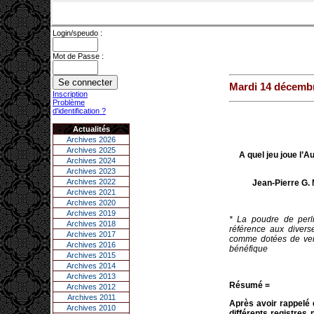
Login/speudo :
Mot de Passe :
Mardi 14 décemb
Inscription
Problème
d'identification ?
Actualités
Archives 2026
Archives 2025
A quel jeu joue l’A
Archives 2024
Archives 2023
Archives 2022
Jean-Pierre G.
Archives 2021
Archives 2020
Archives 2019
* La poudre de perli
Archives 2018
référence aux divers
Archives 2017
comme dotées de vertu
Archives 2016
bénéfique
Archives 2015
Archives 2014
Archives 2013
Résumé =
Archives 2012
Archives 2011
Après avoir rappelé d
Archives 2010
différents registres