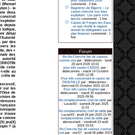
pour septembre 2026
de 20 ans dans l’établissement.
M (Manuel
commenté : 2 fois
ion ) - le
Bagnères-de-Bigorre – Le
casino cherche son futur
’une doxa
exploitant : Les paris sont
construit
lancés
commenté : 1 fois
31-03-2026|
’exploiter
Casino de Forges-les-Eaux
ns depuis
Série de jackpots au casino JOA de
: ce que révèle le rapport
 ludique,
Gujan-Mestras : ce mois de mars a
annuel du délégataire sur le
été fructueux pour quelques
ont débat
plan financier
commenté : 1
joueurs. D’abord avec 44 207 euros
fois
l’Autorité
remportés le dimanche 22 mars sur
s par des
une machine à sous pour une mise
avers les
initiale de 5,28 €. Puis quelques
ie, des «
Forum
jours plus tard, le vendredi 27 mars,
onale des
un joueur a décroché 12 086 euros
Re:Re:Cherche fan de casinos
sur une autre machine à sous.
 autorité
comme moi
par : titidecannes - lundi
PIERROTIN
20 avril 2026 10:01
Enfin, troisième et dernier jackpot,
lle cette
pour info casino CASSIS.
par :
record cette fois-ci, le samedi 28
t-elle au
titidecannes - mardi 14 Octobre
mars dernier. Quelque 111 322
2025 12:38
e crête de
euros ont été remportés sur la table
Pour info concernant le casino de
d’Ultimate Texas Hold’em Poker,
DEAUVILLE
par : titidecannes -
grâce à une mise de 5 euros sur la
excessif,
mercredi 01 Octobre 2025 10:25
case bonus et une quinte flush
ir sur les
Pour info casino Enghien
par :
royale. Ces gains ont été annoncés
l’Oise de
titidecannes - mardi 30 septembre
dans un communiqué diffusé par le
arisien de
2025 09:56
casino ce lundi 30 mars en soirée.
Re:remplacements chef de table
par
mbreuses
: Lucas93 - samedi 28 juin 2025
Française
11:01
 monopole
Re:remplacements chef de table
par
se trouve
: Lucas93 - jeudi 26 juin 2025 21:45
11-01-2026|
die comme
remplacements chef de table
par :
S) jeu(X)
alexasshark - vendredi 23 août
Dimanche 11 janvier, en soirée, une
2024 15:53
inpin ? (à
cliente retraitée de 78 ans, habitant
Re:Cherche fan de casinos comme
Trémuson, a eu l’énorme surprise
moi
par : eric57 - jeudi 06 juillet 2023
de décrocher un méga jackpot.