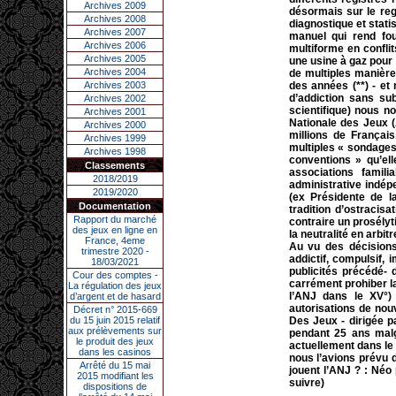
Archives 2009
désormais sur le reg
Archives 2008
diagnostique et stati
Archives 2007
manuel qui rend fou
Archives 2006
multiforme en confli
Archives 2005
une usine à gaz pour 
Archives 2004
de multiples manière
Archives 2003
des années (**) - et
d’addiction sans su
Archives 2002
scientifique) nous no
Archives 2001
Nationale des Jeux (
Archives 2000
millions de Françai
Archives 1999
multiples « sondages 
Archives 1998
conventions » qu’el
Classements
associations famili
2018/2019
administrative indép
2019/2020
(ex Présidente de la
Documentation
tradition d’ostracis
Rapport du marché
contraire un prosélyt
des jeux en ligne en
la neutralité en arbit
France, 4eme
Au vu des décisions 
trimestre 2020 -
addictif, compulsif, 
18/03/2021
publicités précédé- 
Cour des comptes -
carrément prohiber la
La régulation des jeux
l’ANJ dans le XV°)
d’argent et de hasard
autorisations de nou
Décret n° 2015-669
du 15 juin 2015 relatif
Des Jeux - dirigée p
aux prélèvements sur
pendant 25 ans malg
le produit des jeux
actuellement dans le
dans les casinos
nous l’avions prévu 
Arrêté du 15 mai
jouent l’ANJ ? : Néo 
2015 modifiant les
suivre)
dispositions de