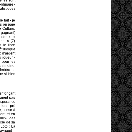
elles sont
rdinaire -
atistiques
 fait - je
us on paie
 Culture.
 gagnant)
acieux : «
nis » (7)
 le libre
ôt ludique
x d’argent
u joueur -
f pour les
atrimoine,
 imbéciles
me si bien
 enfonçant
raient pas
espérance
tions pré
e joueur à
ent et en
 100% des
ause de sa
(Loto : La
Raynaud ,