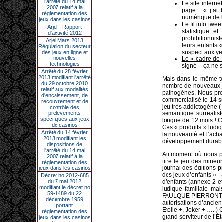
l’arrêté du 14 mai
Le site interne
2007 relatif à la
page : « j’ai 
réglementation des
numérique de l
jeux dans les casinos
Le fil info twee
Arjel - Rapport
statistique e
d'activité 2012
prohibitionnis
Arjel Mars 2013
leurs enfants 
Régulation du secteur
suspect aux ye
des jeux en ligne et
nouvelles
Le « cadre de 
technologies
signé – ça ne 
Arrêté du 28 février
2013 modifiant l'arrêté
Mais dans le même t
du 29 octobre 2010
nombre de nouveaux je
relatif aux modalités
pathogènes. Nous pren
d'encaissement, de
commercialisé le 14 s
recouvrement et de
jeu très addictogène (
contrôle des
prélèvements
sémantique surréalis
spécifiques aux jeux
longue de 12 mois ! C
de casinos
Ces « produits » ludi
Arrêté du 14 février
la nouveauté et l’acha
2013 modifiant les
développement durable
dispositions de
l'arrêté du 14 mai
Au moment où nous pub
2007 relatif à la
titre le jeu des mineu
réglementation des
journal des éditions 
jeux dans les casinos
des jeux d’enfants » -
Décret no 2012-685
du 7 mai 2012
d’enfants (annexe 2 et 
modifiant le décret no
ludique familiale mai
59-1489 du 22
FAULQUE PIERRONTIN a
décembre 1959
autorisations d’anciens
portant
Etoile +, Joker + …. )
réglementation des
grand serviteur de l’É
jeux dans les casinos