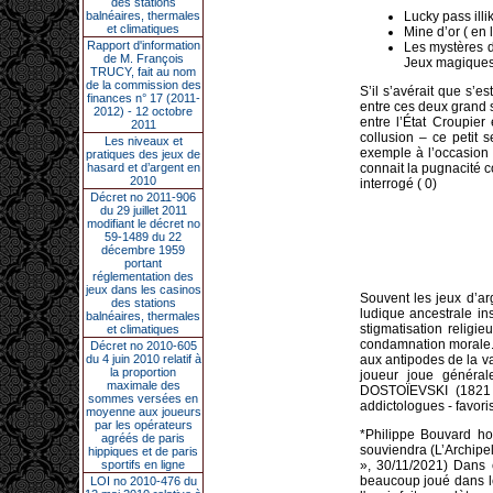
des stations
balnéaires, thermales
Lucky pass illi
et climatiques
Mine d’or ( en 
Rapport d'information
Les mystères d
de M. François
Jeux magiques 
TRUCY, fait au nom
de la commission des
S’il s’avérait que s’
finances n° 17 (2011-
entre ces deux grand se
2012) - 12 octobre
entre l’État Croupier
2011
collusion – ce petit 
Les niveaux et
exemple à l’occasion
pratiques des jeux de
hasard et d’argent en
connait la pugnacité c
2010
interrogé ( 0)
Décret no 2011-906
du 29 juillet 2011
modifiant le décret no
59-1489 du 22
décembre 1959
portant
réglementation des
jeux dans les casinos
Souvent les jeux d’ar
des stations
ludique ancestrale in
balnéaires, thermales
stigmatisation religi
et climatiques
condamnation morale. S
Décret no 2010-605
du 4 juin 2010 relatif à
aux antipodes de la va
la proportion
joueur joue général
maximale des
DOSTOÏEVSKI (1821 
sommes versées en
addictologues - favorise
moyenne aux joueurs
par les opérateurs
*Philippe Bouvard ho
agréés de paris
souviendra (L’Archipel
hippiques et de paris
sportifs en ligne
», 30/11/2021) Dans c
beaucoup joué dans les
LOI no 2010-476 du