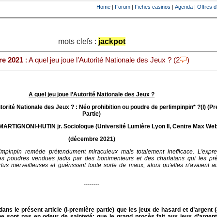
Home
|
Forum
|
Fiches casinos
|
Agenda
|
Offres d
mots clefs :
jackpot
re 2021
: A quel jeu joue l’Autorité Nationale des Jeux ? (2
)
A quel jeu joue l’Autorité Nationale des Jeux ?
utorité Nationale des Jeux ? : Néo prohibition ou poudre de perlimpinpin* ?(I) (P
Partie)
 MARTIGNONI-HUTIN jr. Sociologue (Université Lumière Lyon II, Centre Max We
(décembre 2021)
mpinpin remède prétendument miraculeux mais totalement inefficace. L'expres
es poudres vendues jadis par des bonimenteurs et des charlatans qui les pré
s merveilleuses et guérissant toute sorte de maux, alors qu'elles n'avaient au
--------
ans le présent article (I-première partie) que les jeux de hasard et d’argent 
 ne sont pas en odeur de sainteté; que le grand procès fait aux jeux d’argent