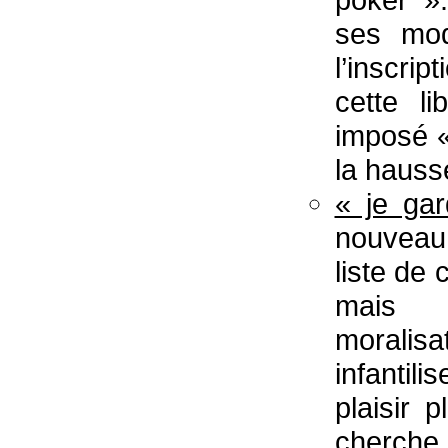
ses mod
l’inscrip
cette l
imposé « 
la hausse
« je ga
nouveau
liste de
mais 
moralis
infantili
plaisir 
cherche 