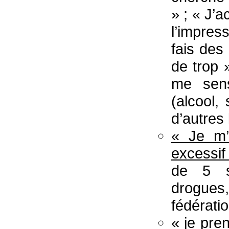
» ; « J’
l’impress
fais des
de trop 
me sen
(alcool,
d’autres 
« Je m’
excessif
de 5 st
drogues,
fédérati
« je pre