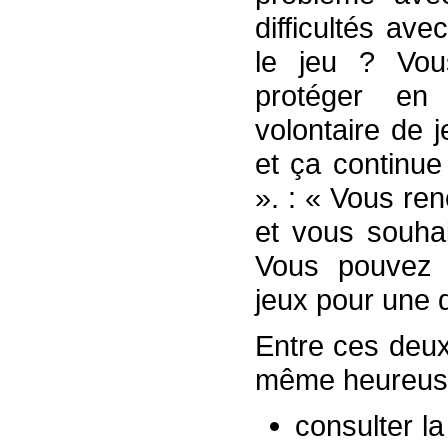
difficultés ave
le jeu ? Vou
protéger en 
volontaire de 
et ça continue
». : « Vous ren
et vous souhai
Vous pouvez d
jeux pour une 
Entre ces deux
même heureus
consulter la