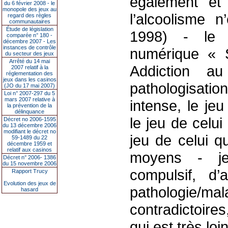
également et
du 6 février 2008 - le
monopole des jeux au
l’alcoolisme 
regard des règles
communautaires
Étude de législation
1998) - le 
comparée n° 180 -
décembre 2007 - Les
instances de contrôle
numérique « 
du secteur des jeux
Arrêté du 14 mai
Addiction a
2007 relatif à la
réglementation des
jeux dans les casinos
pathologisatio
(JO du 17 mai 2007)
Loi n° 2007-297 du 5
mars 2007 relative à
intense, le jeu
la prévention de la
délinquance
le jeu de celui
Décret no 2006-1595
du 13 décembre 2006
modifiant le décret no
jeu de celui q
59-1489 du 22
décembre 1959 et
relatif aux casinos
moyens - jeu
Décret n° 2006- 1386
du 15 novembre 2006
compulsif, d
Rapport Trucy
Evolution des jeux de
pathologie/mala
hasard
contradictoires
qui est très loi