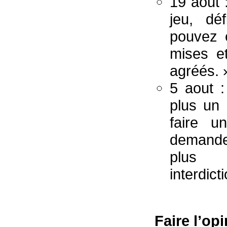
19 aout 
jeu, dé
pouvez é
mises e
agréés. 
5 aout :
plus un 
faire u
demander
plus
interdict
Faire l’o