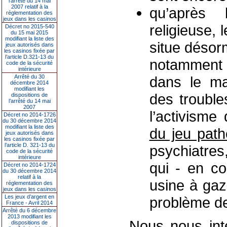
l’arrêté du 14 mai
2007 relatif à la
qu’après
réglementation des
jeux dans les casinos
religieuse, 
Décret no 2015-540
du 15 mai 2015
modifiant la liste des
situe désorm
jeux autorisés dans
les casinos fixée par
l’article D.321-13 du
notamment d
code de la sécurité
intérieure
Arrêté du 30
dans le man
décembre 2014
modifiant les
des troubl
dispositions de
l’arrêté du 14 mai
2007
l’activisme
Décret no 2014-1726
du 30 décembre 2014
modifiant la liste des
du jeu path
jeux autorisés dans
les casinos fixée par
l’article D. 321-13 du
psychiatre
code de la sécurité
intérieure
qui - en con
Décret no 2014-1724
du 30 décembre 2014
relatif à la
usine à gaz
réglementation des
jeux dans les casinos
Les jeux d’argent en
problème de
France - Avril 2014
Arrêté du 6 décembre
2013 modifiant les
Nous nous int
dispositions de