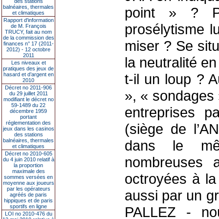
des stations
balnéaires, thermales
point » ? Pr
et climatiques
Rapport d'information
prosélytisme l
de M. François
TRUCY, fait au nom
de la commission des
miser ? Se situ
finances n° 17 (2011-
2012) - 12 octobre
2011
la neutralité e
Les niveaux et
pratiques des jeux de
t-il un loup ?
hasard et d’argent en
2010
Décret no 2011-906
», « sondages »
du 29 juillet 2011
modifiant le décret no
59-1489 du 22
entreprises p
décembre 1959
portant
réglementation des
(siège de l’A
jeux dans les casinos
des stations
balnéaires, thermales
dans le m
et climatiques
Décret no 2010-605
nombreuses a
du 4 juin 2010 relatif à
la proportion
maximale des
octroyées à la
sommes versées en
moyenne aux joueurs
par les opérateurs
aussi par un gr
agréés de paris
hippiques et de paris
sportifs en ligne
PALLEZ - no
LOI no 2010-476 du