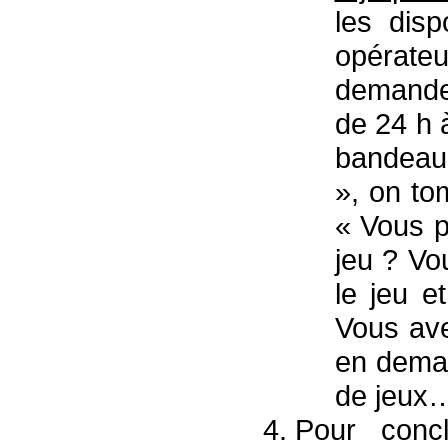
les disp
opérat
demande
de 24 h 
bandeau 
», on to
« Vous p
jeu ? Vo
le jeu e
Vous ave
en deman
de jeux
Pour concl