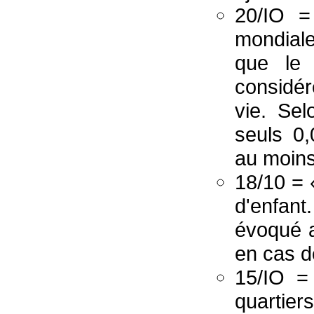
20/IO =
mondiale
que le 
considé
vie. Se
seuls 0
au moins
18/10 = 
d'enfan
évoqué a
en cas d
15/IO =
quartie