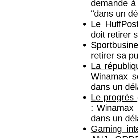
demande à W
"dans un dé
Le HuffPos
doit retirer
Sportbusine
retirer sa pu
La républiq
Winamax so
dans un dél
Le progrès 
: Winamax s
dans un dél
Gaming inte