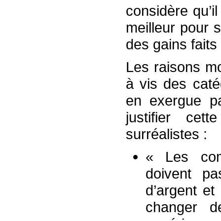
considère qu’i
meilleur pour 
des gains faits
Les raisons mor
à vis des caté
en exergue pa
justifier cet
surréalistes :
« Les com
doivent pa
d’argent et
changer de