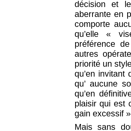
décision et l
aberrante en p
comporte aucun
qu’elle « vi
préférence de
autres opérat
priorité un sty
qu’en invitant 
qu’ aucune s
qu’en définitiv
plaisir qui es
gain excessif »
Mais sans do