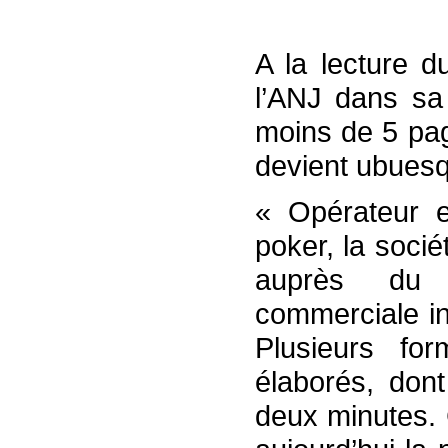
A la lecture d
l’ANJ dans sa
moins de 5 page
devient ubuesq
« Opérateur e
poker, la soci
auprès du 
commerciale in
Plusieurs fo
élaborés, dont
deux minutes. 