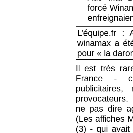
forcé Winam
enfreignaien
L’équipe.fr :
winamax a été 
pour « la daro
Il est très ra
France - c
publicitaires
provocateurs
ne pas dire a
(Les affiches 
(3) - qui avai