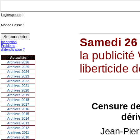
Login/speudo :
Mot de Passe :
Samedi 26
Inscription
Problème
d'identification ?
la publicit
Actualités
Archives 2026
liberticide 
Archives 2025
Archives 2024
Archives 2023
Archives 2022
Archives 2021
Archives 2020
Archives 2019
Archives 2018
Censure de
Archives 2017
Archives 2016
déri
Archives 2015
Archives 2014
Archives 2013
Archives 2012
Jean-Pie
Archives 2011
Archives 2010