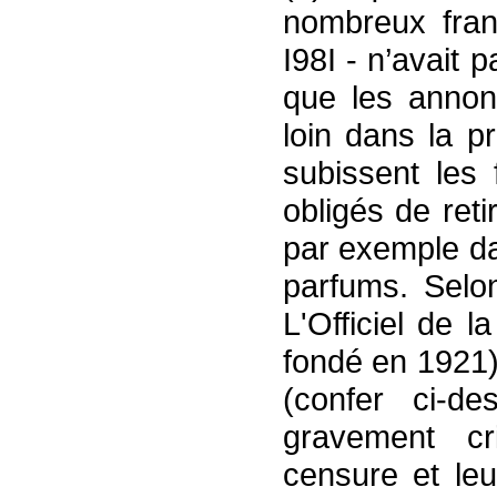
nombreux franç
I98I - n’avait p
que les annon
loin dans la p
subissent les 
obligés de reti
par exemple da
parfums. Sel
L'Officiel de 
fondé en 1921)
(confer ci-d
gravement cri
censure et leu