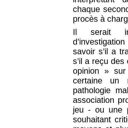
chaque secon
procès à charg
Il serait in
d’investigatio
savoir s’il a 
s’il a reçu de
opinion » sur
certaine un
pathologie ma
association pro
jeu - ou une 
souhaitant crit