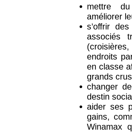
mettre du
améliorer le
s’offrir de
associés t
(croisièr
endroits pa
en classe af
grands crus
changer de
destin soci
aider ses 
gains, comm
Winamax q