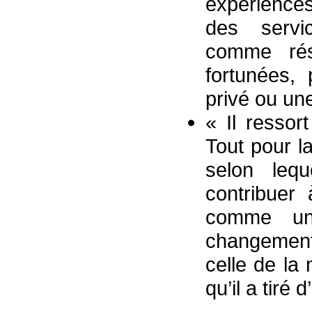
expérience
des servic
comme rés
fortunées,
privé ou une
« Il resso
Tout pour l
selon lequ
contribuer 
comme un
changement 
celle de la
qu’il a tiré 