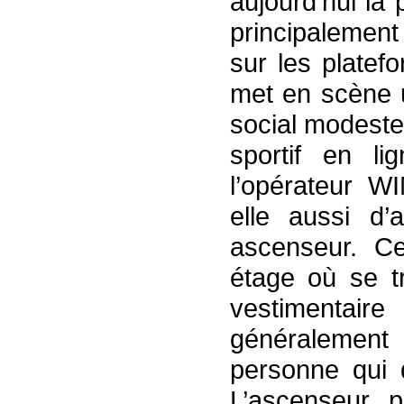
aujourd’hui la 
principalement 
sur les platef
met en scène 
social modeste
sportif en li
l’opérateur 
elle aussi d’
ascenseur. Ce
étage où se t
vestimenta
généralement
personne qui d
L’ascenseur p