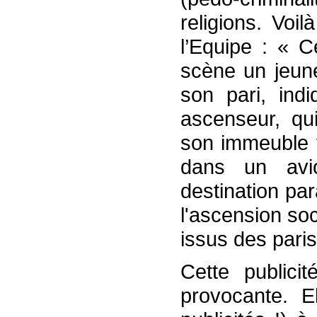
religions. Voi
l’Equipe : « 
scène un jeun
son pari, ind
ascenseur, qui
son immeuble v
dans un avi
destination pa
l'ascension soc
issus des paris
Cette publici
provocante. E