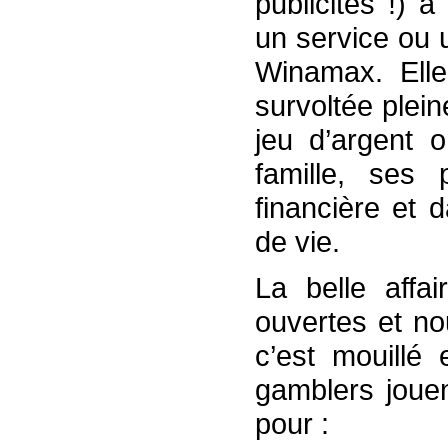
publicités !) 
un service ou u
Winamax. Elle
survoltée plei
jeu d’argent 
famille, ses 
financière et 
de vie.
La belle affa
ouvertes et no
c’est mouillé 
gamblers jouen
pour :