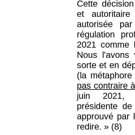
Cette décision
et autoritair
autorisée par
régulation pro
2021 comme le 
Nous l'avons 
sorte et en dép
(la métaphore
pas contraire à 
juin 2021, I
présidente de 
approuvé par l
redire. » (8)