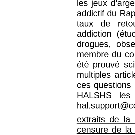
les jeux d’arg
addictif du Rap
taux de reto
addiction (ét
drogues, obse
membre du coll
été prouvé sci
multiples arti
ces questions d
HALSHS les 
hal.support@cc
extraits de la
censure de la