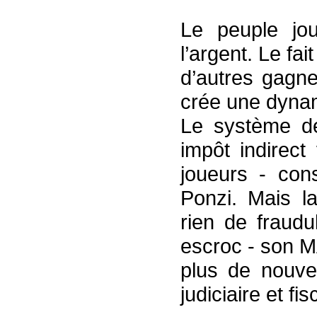
Le peuple jo
l’argent. Le fai
d’autres gagne
crée une dynam
Le système de
impôt indirect
joueurs - con
Ponzi. Mais l
rien de fraud
escroc - son M
plus de nouve
judiciaire et f