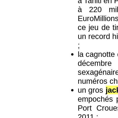
à Tahiti en 
à 220 mil
EuroMillion
ce jeu de t
un record h
;
la cagnotte 
décembre 2
sexagénaire
numéros cho
un gros
jac
empochés p
Port Croue
2011 ;