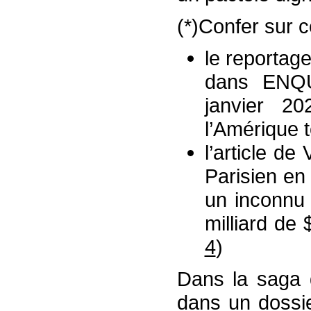
(*)Confer sur c
le reporta
dans ENQ
janvier 2
l’Amérique t
l’article 
Parisien en
un inconnu
milliard de 
4
)
Dans la saga 
dans un dossi