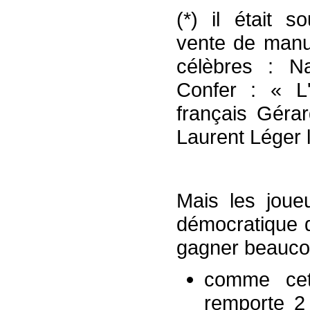
(*) il était 
vente de manu
célèbres : N
Confer : « L'
français Gérar
Laurent Léger l
Mais les joue
démocratique d
gagner beaucou
comme cett
remporte 2