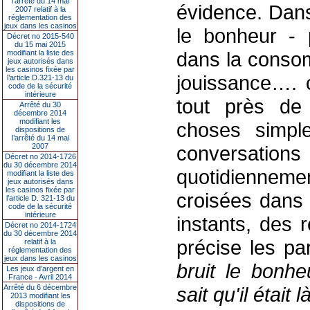
l’arrêté du 14 mai
évidence. Dan
2007 relatif à la
réglementation des
jeux dans les casinos
le bonheur - 
Décret no 2015-540
du 15 mai 2015
dans la consomm
modifiant la liste des
jeux autorisés dans
les casinos fixée par
jouissance…. c
l’article D.321-13 du
code de la sécurité
intérieure
tout près de 
Arrêté du 30
décembre 2014
modifiant les
choses simpl
dispositions de
l’arrêté du 14 mai
2007
conversati
Décret no 2014-1726
du 30 décembre 2014
quotidienne
modifiant la liste des
jeux autorisés dans
les casinos fixée par
croisées dans
l’article D. 321-13 du
code de la sécurité
intérieure
instants, des
Décret no 2014-1724
du 30 décembre 2014
précise les pa
relatif à la
réglementation des
jeux dans les casinos
bruit le bonhe
Les jeux d’argent en
France - Avril 2014
Arrêté du 6 décembre
sait qu'il était l
2013 modifiant les
dispositions de