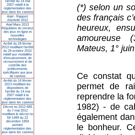
l’arrêté du 14 mai
(*) selon un 
2007 relatif à la
réglementation des
jeux dans les casinos
des français c’e
Arjel - Rapport
d'activité 2012
Arjel Mars 2013
heureux, ensu
Régulation du secteur
des jeux en ligne et
amoureuse (3
nouvelles
technologies
Arrêté du 28 février
Mateus, 1° jui
2013 modifiant l'arrêté
du 29 octobre 2010
relatif aux modalités
d'encaissement, de
recouvrement et de
contrôle des
prélèvements
spécifiques aux jeux
Ce constat qui
de casinos
Arrêté du 14 février
permet de ra
2013 modifiant les
dispositions de
l'arrêté du 14 mai
reprendre la 
2007 relatif à la
réglementation des
jeux dans les casinos
1982) - de cal
Décret no 2012-685
du 7 mai 2012
également dans
modifiant le décret no
59-1489 du 22
décembre 1959
le bonheur. Ce
portant
réglementation des
jeux dans les casinos