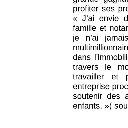
profiter ses p
« J’ai envie 
famille et not
je n’ai jamai
multimillionna
dans l’immobil
travers le m
travailler et
entreprise pro
soutenir des a
enfants. »( so