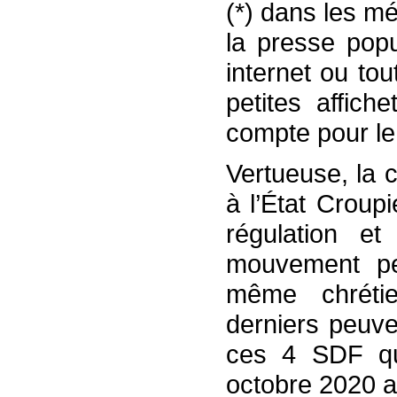
(*) dans les mé
la presse popu
internet ou to
petites affich
compte pour le
Vertueuse, la 
à l’État Croupi
régulation e
mouvement per
même chréti
derniers peuv
ces 4 SDF qu
octobre 2020 a