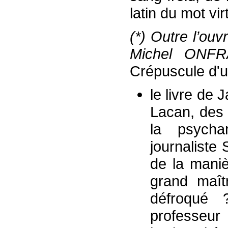
latin du mot vi
(*) Outre l’ouv
Michel ONF
Crépuscule d'un
le livre de
Lacan, des 
la psycha
journaliste
de la mani
grand maît
défroqué
professeu