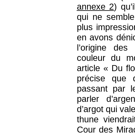
annexe 2
) qu’
qui ne semble
plus impressio
en avons déni
l’origine de
couleur du mo
article « Du f
précise que
passant par l
parler d’arg
d’argot qui vale
thune viendra
Cour des Mirac