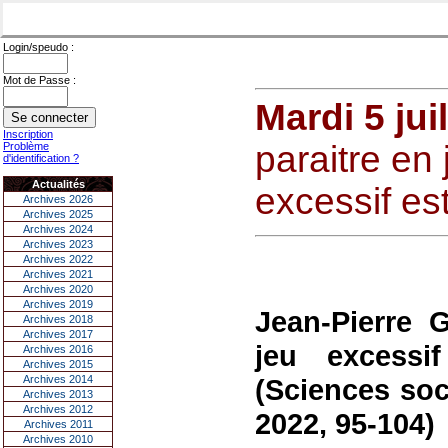
Login/speudo :
Mot de Passe :
Mardi 5 jui
Inscription
paraitre en 
Problème
d'identification ?
Actualités
excessif est
Archives 2026
Archives 2025
Archives 2024
Archives 2023
Archives 2022
Archives 2021
Archives 2020
Archives 2019
Jean-Pierre
Archives 2018
Archives 2017
jeu excessi
Archives 2016
Archives 2015
Archives 2014
(Sciences soci
Archives 2013
Archives 2012
2022, 95-104)
Archives 2011
Archives 2010