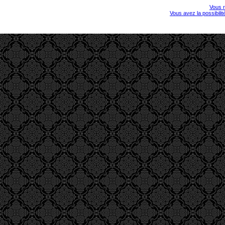
Vous r
Vous avez la possibili