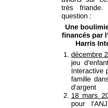
très friande
question :
Une boulimi
financés par 
Harris In
décembre 
jeu d’enfan
Interactive
famille dans
d'argent
18 mars 2
pour l’AN