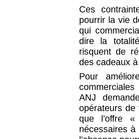
Ces contraint
pourrir la vie
qui commercial
dire la totali
risquent de ré
des cadeaux à l
Pour amélior
commerciales c
ANJ demande
opérateurs de 
que l’offre 
nécessaires à