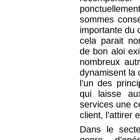
ponctuellemen
sommes conséq
importante du c
cela parait n
de bon aloi ex
nombreux autr
dynamisent la c
l’un des princ
qui laisse a
services une ce
client, l’attirer
Dans le sect
genre d’opé