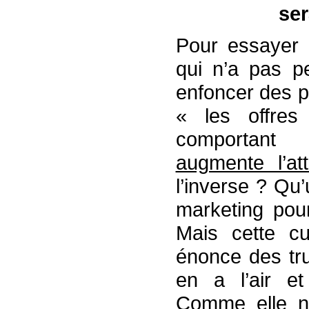
ser
Pour essayer d
qui n’a pas p
enfoncer des p
« les offres
comportant u
augmente l’att
l’inverse ? Qu
marketing pour
Mais cette cu
énonce des tru
en a l’air e
Comme elle n’