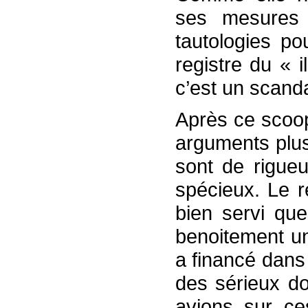
ses mesures l
tautologies po
registre du « i
c’est un scand
Après ce scoop
arguments plus 
sont de rigueu
spécieux. Le r
bien servi que
benoitement un 
a financé dans
des sérieux d
avions sur ce