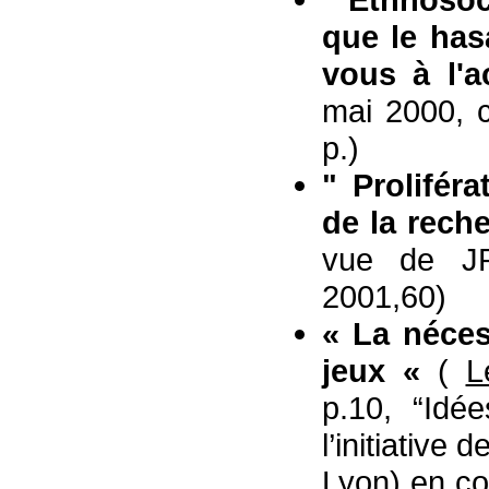
que le has
vous à l'ac
mai 2000, c
p.)
" Prolifér
de la rech
vue de JP
2001,60)
« La néces
jeux «
(
L
p.10, “Idée
l’initiative
Lyon) en co