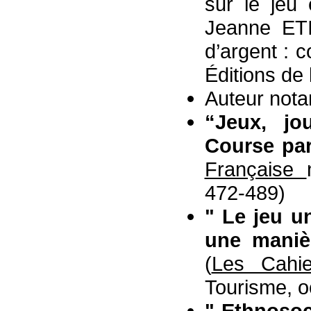
sur le jeu
Jeanne ET
d’argent : c
Éditions de 
Auteur nota
“Jeux, jo
Course pa
Française
472-489)
" Le jeu u
une manièr
(
Les Cahi
Tourisme, o
" Ethnosoc