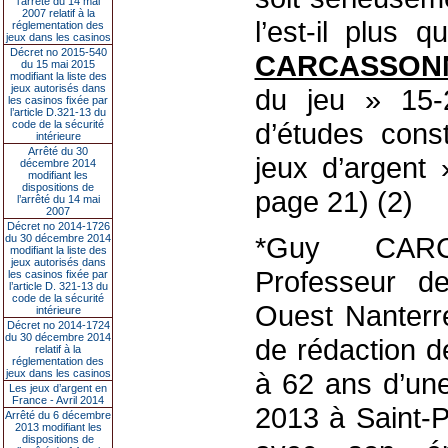
l’arrêté du 14 mai
2007 relatif à la
l’est-il plus 
réglementation des
jeux dans les casinos
Décret no 2015-540
CARCASSON
du 15 mai 2015
modifiant la liste des
jeux autorisés dans
du jeu » 15-2
les casinos fixée par
l’article D.321-13 du
d’études const
code de la sécurité
intérieure
Arrêté du 30
jeux d’argent 
décembre 2014
modifiant les
dispositions de
page 21) (2)
l’arrêté du 14 mai
2007
Décret no 2014-1726
*Guy CARC
du 30 décembre 2014
modifiant la liste des
jeux autorisés dans
Professeur de
les casinos fixée par
l’article D. 321-13 du
code de la sécurité
Ouest Nanterr
intérieure
Décret no 2014-1724
du 30 décembre 2014
de rédaction 
relatif à la
réglementation des
jeux dans les casinos
à 62 ans d’une
Les jeux d’argent en
France - Avril 2014
2013 à Saint-P
Arrêté du 6 décembre
2013 modifiant les
dispositions de