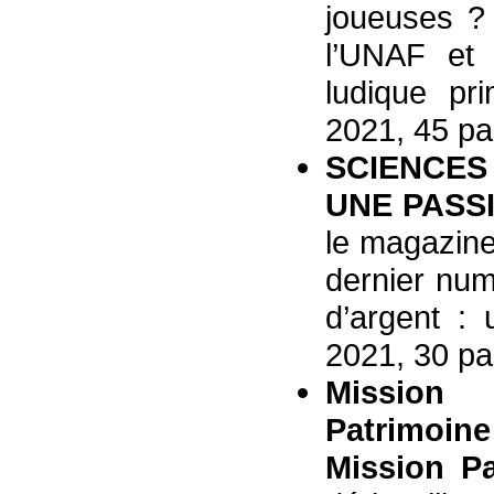
joueuses ? 
l’UNAF et 
ludique pr
2021, 45 pa
SCIENCES
UNE PASSI
le magazine
dernier num
d’argent : 
2021, 30 pa
Mission 
Patrimoin
Mission P