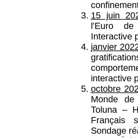
confinement
15 juin 20
l'Euro 
Interactive
janvier 202
gratific
comporteme
interactive 
octobre 20
Monde d
Toluna – Ha
Français s
Sondage réa