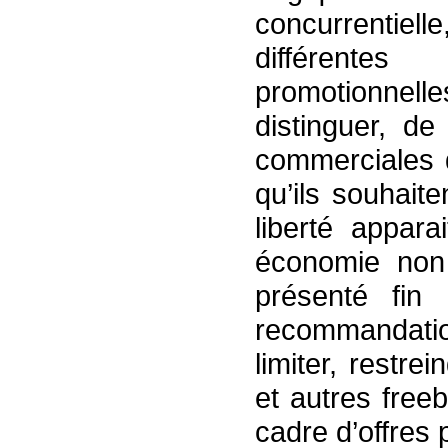
concurrentielle,
différentes
promotionnelle
distinguer, de
commerciales d
qu’ils souhaite
liberté appar
économie non 
présenté fin
recommandatio
limiter, restr
et autres freeb
cadre d’offres 