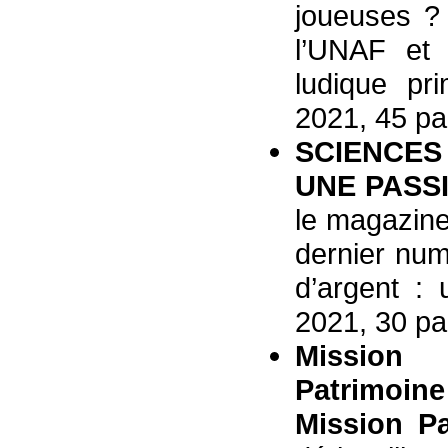
joueuses ? 
l’UNAF et 
ludique pr
2021, 45 pa
SCIENCES
UNE PASSI
le magazine
dernier num
d’argent : 
2021, 30 pa
Mission 
Patrimoin
Mission P