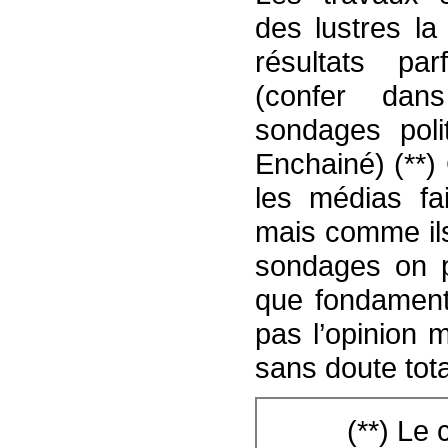
des lustres la
résultats par
(confer dan
sondages poli
Enchainé) (**) 
les médias fai
mais comme ils
sondages on p
que fondamen
pas l’opinion 
sans doute tota
(**) Le