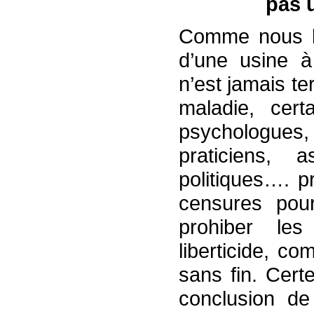
pas u
Comme nous l’a
d’une usine à
n’est jamais t
maladie, certa
psychologue
praticiens, 
politiques…. p
censures pour 
prohiber les
liberticide, co
sans fin. Certe
conclusion de