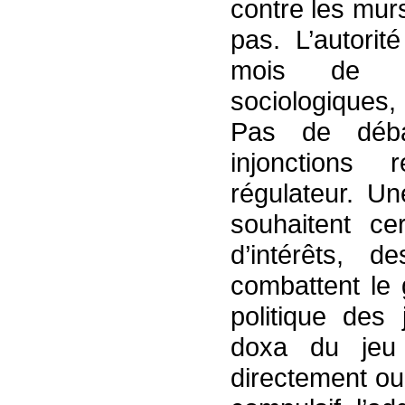
contre les mur
pas. L’autorit
mois de s’
sociologiques,
Pas de débat
injonctions 
régulateur. Un
souhaitent cer
d’intérêts, d
combattent le 
politique des
doxa du jeu p
directement ou