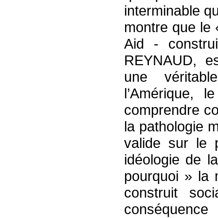
interminable q
montre que le «
Aid - construi
REYNAUD, es
une véritab
l’Amérique, l
comprendre com
la pathologie 
valide sur le 
idéologie de l
pourquoi » la 
construit so
conséquence 