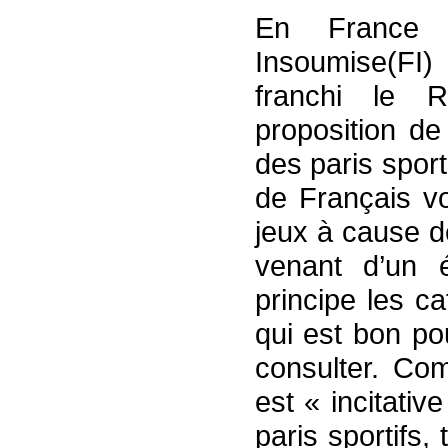
En France
Insoumise(FI
franchi le 
proposition de 
des paris sport
de Français vo
jeux à cause de
venant d’un 
principe les c
qui est bon po
consulter. Com
est « incitativ
paris sportifs,