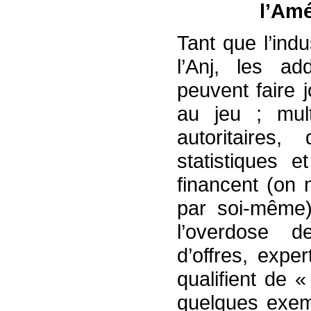
l’Amé
Tant que l’ind
l’Anj, les ad
peuvent faire j
au jeu ; mul
autoritaires,
statistiques e
financent (on 
par soi-même)
l’overdose de
d’offres, expe
qualifient de 
quelques exemp