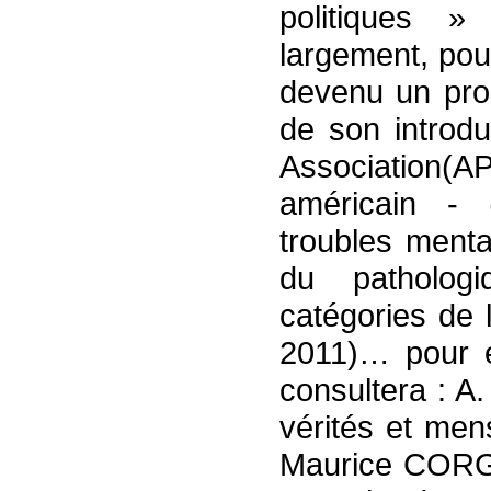
politiques 
largement, pou
devenu un prob
de son introdu
Association
américain - 
troubles menta
du patholog
catégories de
2011)… pour él
consultera : A
vérités et men
Maurice CORGO