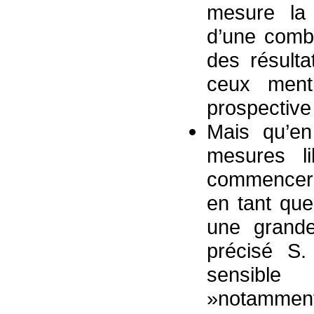
mesure la 
d’une combi
des résulta
ceux menti
prospective
Mais qu’en 
mesures li
commenceron
en tant que
une grande
précisé S
sensible
»notamment