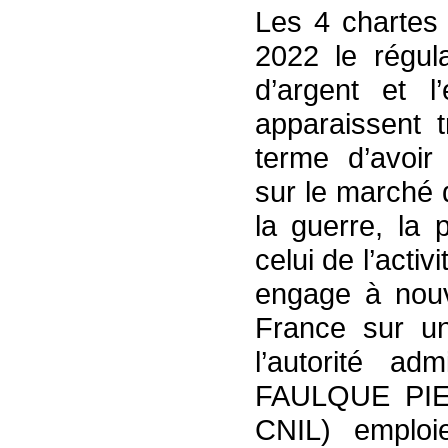
Les 4 chartes 
2022 le régul
d’argent et l
apparaissent t
terme d’avoir
sur le marché d
la guerre, la 
celui de l’acti
engage à nouv
France sur u
l’autorité adm
FAULQUE PIER
CNIL) emploi