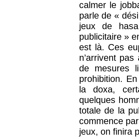
calmer le jobb
parle de « dési
jeux de hasa
publicitaire » e
est là. Ces eu
n’arrivent pas 
de mesures li
prohibition. E
la doxa, cert
quelques homme
totale de la pu
commence par «
jeux, on finira p