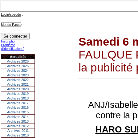
Login/speudo :
Mot de Passe :
Samedi 6 
Inscription
Problème
d'identification ?
FAULQUE P
Actualités
Archives 2026
la publicité
Archives 2025
Archives 2024
Archives 2023
Archives 2022
Archives 2021
Archives 2020
Archives 2019
Archives 2018
ANJ/Isabel
Archives 2017
Archives 2016
contre la p
Archives 2015
Archives 2014
Archives 2013
Archives 2012
HARO SU
Archives 2011
Archives 2010