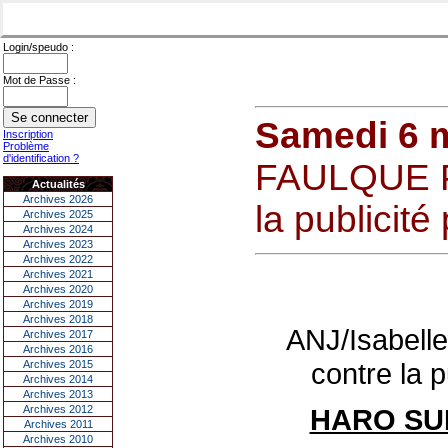
Login/speudo :
Mot de Passe :
Samedi 6 
Inscription
Problème
d'identification ?
FAULQUE P
Actualités
Archives 2026
la publicité
Archives 2025
Archives 2024
Archives 2023
Archives 2022
Archives 2021
Archives 2020
Archives 2019
Archives 2018
ANJ/Isabel
Archives 2017
Archives 2016
contre la p
Archives 2015
Archives 2014
Archives 2013
Archives 2012
HARO SU
Archives 2011
Archives 2010