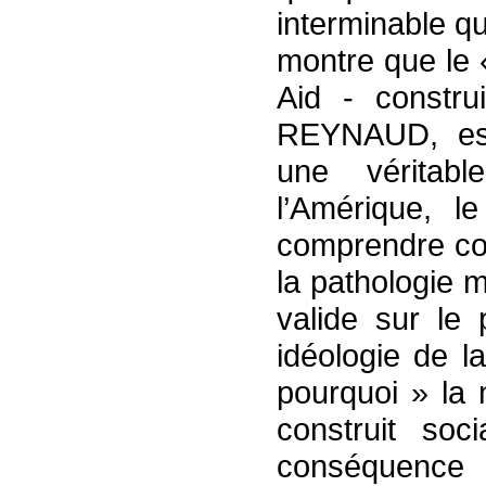
interminable q
montre que le «
Aid - construi
REYNAUD, es
une véritab
l’Amérique, l
comprendre com
la pathologie 
valide sur le 
idéologie de l
pourquoi » la 
construit so
conséquence 