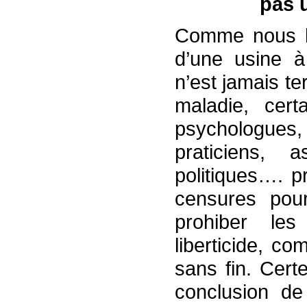
pas u
Comme nous l’a
d’une usine à
n’est jamais t
maladie, certa
psychologue
praticiens, 
politiques…. p
censures pour 
prohiber les
liberticide, co
sans fin. Certe
conclusion de