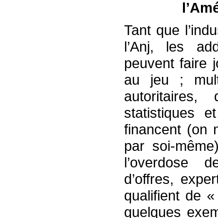
l’Amé
Tant que l’ind
l’Anj, les ad
peuvent faire j
au jeu ; mul
autoritaires,
statistiques e
financent (on 
par soi-même)
l’overdose de
d’offres, expe
qualifient de 
quelques exemp