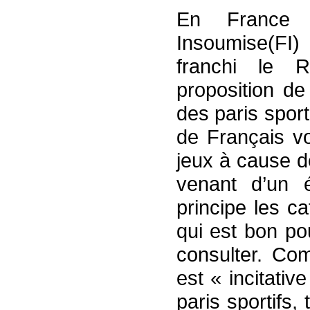
En France
Insoumise(FI
franchi le 
proposition de 
des paris sport
de Français vo
jeux à cause de
venant d’un 
principe les c
qui est bon po
consulter. Com
est « incitativ
paris sportifs,