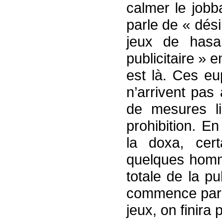
calmer le jobb
parle de « dési
jeux de hasa
publicitaire » e
est là. Ces eu
n’arrivent pas 
de mesures li
prohibition. E
la doxa, cert
quelques homme
totale de la pu
commence par «
jeux, on finira p