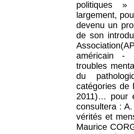
politiques 
largement, pou
devenu un prob
de son introdu
Association
américain - 
troubles menta
du patholog
catégories de
2011)… pour él
consultera : A
vérités et men
Maurice CORGO