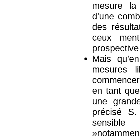
mesure la 
d’une combi
des résulta
ceux menti
prospective
Mais qu’en 
mesures li
commenceron
en tant que
une grande
précisé S
sensible
»notamment