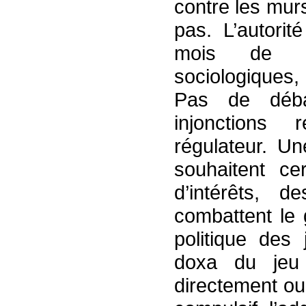
contre les mur
pas. L’autorit
mois de s’
sociologiques,
Pas de débat
injonctions 
régulateur. Un
souhaitent cer
d’intérêts, d
combattent le 
politique des
doxa du jeu p
directement ou