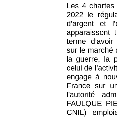
Les 4 chartes 
2022 le régul
d’argent et l
apparaissent t
terme d’avoir
sur le marché d
la guerre, la 
celui de l’acti
engage à nouv
France sur u
l’autorité adm
FAULQUE PIER
CNIL) emploi