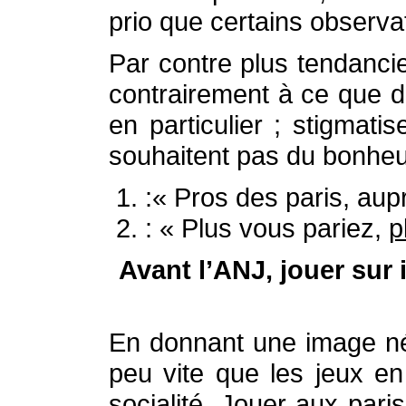
prio que certains observa
Par contre plus tendanci
contrairement à ce que dit
en particulier ; stigmati
souhaitent pas du bonheur
:« Pros des paris, aup
: « Plus vous pariez,
p
Avant l’ANJ, jouer sur 
En donnant une image nég
peu vite que les jeux en 
socialité. Jouer aux paris