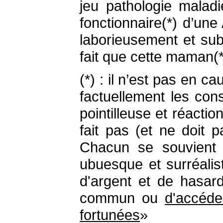
jeu pathologie malad
fonctionnaire(*) d’une
laborieusement et sub
fait que cette maman(**
(*) : il n’est pas en 
factuellement les con
pointilleuse et réact
fait pas (et ne doit 
Chacun se souvient 
ubuesque et surréalis
d'argent et de hasard
commun ou
d'accéde
fortunées
»