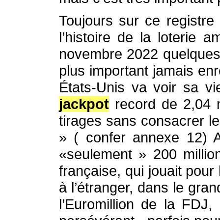
Toujours sur ce registre
l’histoire de la loterie
novembre 2022 quelques j
plus important jamais en
États-Unis va voir sa vi
jackpot
record de 2,04 mi
tirages sans consacrer le
» ( confer annexe 12) A
«seulement » 200 millio
française, qui jouait pou
à l’étranger, dans le gr
l’Euromillion de la FDJ