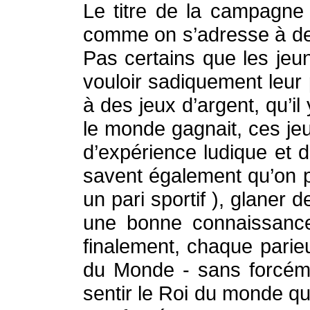
Le titre de la campagne 
comme on s’adresse à des j
Pas certains que les jeun
vouloir sadiquement leur 
à des jeux d’argent, qu’il
le monde gagnait, ces jeu
d’expérience ludique et 
savent également qu’on pe
un pari sportif ), glaner
une bonne connaissance 
finalement, chaque parie
du Monde - sans forcémen
sentir le Roi du monde qu