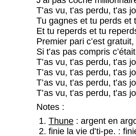
T'as vu, t'as perdu, t'as j
Tu gagnes et tu perds et 
Et tu reperds et tu reperd
Premier pari c'est gratuit, 
Si t'as pas compris c'étai
T'as vu, t'as perdu, t'as j
T'as vu, t'as perdu, t'as j
T'as vu, t'as perdu, t'as j
T'as vu, t'as perdu, t'as j
Notes :
Thune
: argent en argo
finie la vie d'ti-pe. : 