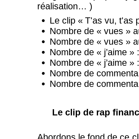
réalisation… )
Le clip « T'as vu, t'a
Nombre de « vues » a
Nombre de « vues » a
Nombre de « j’aime »
Nombre de « j’aime » 
Nombre de commentai
Nombre de commentair
Le clip de rap finan
Abordons le fond de ce cl