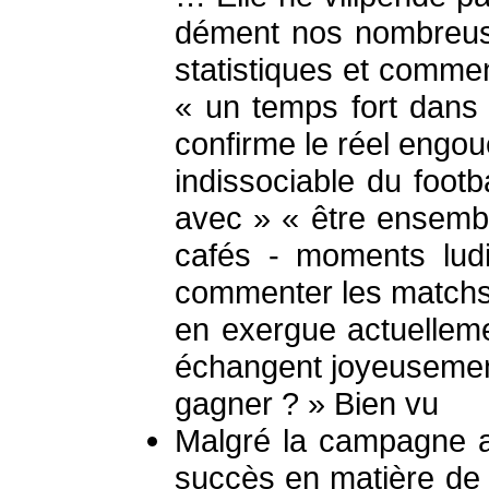
dément nos nombreuse
statistiques et commen
« un temps fort dans 
confirme le réel engou
indissociable du footb
avec » « être ensembl
cafés - moments ludi
commenter les matchs
en exergue actuelleme
échangent joyeusement 
gagner ? » Bien vu
Malgré la campagne al
succès en matière de 