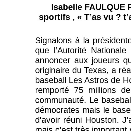
Isabelle FAULQUE PI
sportifs , « T’as vu ?
Signalons à la président
que l’Autorité National
annoncer aux joueurs qu
originaire du Texas, a réa
baseball Les Astros de Ho
remporté 75 millions d
communauté. Le baseball a
démocrates mais le baseb
d'avoir réuni Houston. J
mais c'est très important