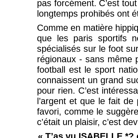
pas forcément. C’est tout 
longtemps prohibés ont ét
Comme en matière hippique
que les paris sportifs 
spécialisés sur le foot su
régionaux - sans même pa
football est le sport nati
connaissent un grand suc
pour rien. C’est intéress
l’argent et que le fait d
favori, comme le suggère
c'était un plaisir, c’est d
« T’as vu ISABELLE *? o