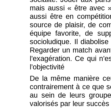
mais aussi « être avec »
aussi être en compétitio
source de plaisir, de co
équipe favorite, de sup
socioludique. Il diabolis
Regarder un match avant c
l’exagération. Ce qui n’e
l’objectivité
De la même manière ceux 
contrairement à ce que s
au sein de leurs groupes
valorisés par leur succès