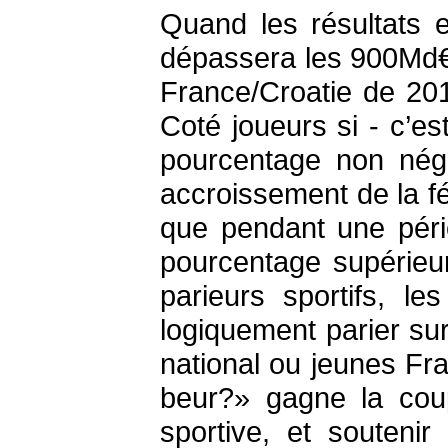
Quand les résultats 
dépassera les 900Md€. 
France/Croatie de 201
Coté joueurs si - c’e
pourcentage non négl
accroissement de la fé
que pendant une péri
pourcentage supérieu
parieurs sportifs, l
logiquement parier su
national ou jeunes Fr
beur?» gagne la co
sportive, et souteni