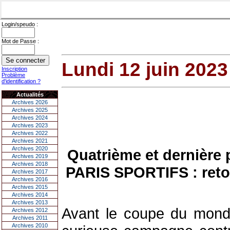
Login/speudo :
Mot de Passe :
Lundi 12 juin 2023
Inscription
Problème
d'identification ?
Actualités
Archives 2026
Archives 2025
Archives 2024
Archives 2023
Archives 2022
Archives 2021
Archives 2020
Quatrième et dernière 
Archives 2019
Archives 2018
PARIS SPORTIFS : retou
Archives 2017
Archives 2016
Archives 2015
Archives 2014
Archives 2013
Avant le coupe du monde
Archives 2012
Archives 2011
Archives 2010