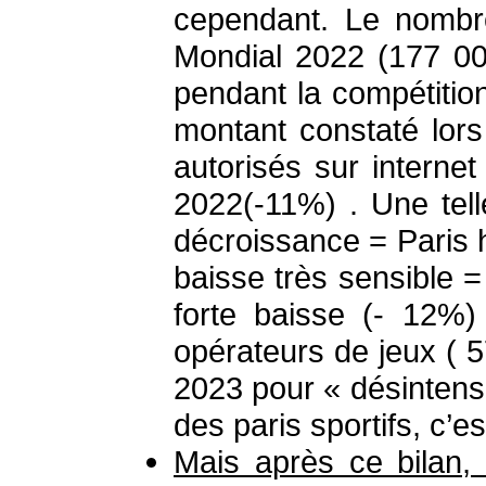
cependant. Le nombre
Mondial 2022 (177 00
pendant la compétition
montant constaté lor
autorisés sur internet
2022(-11%) . Une tell
décroissance = Paris h
baisse très sensible 
forte baisse (- 12%)
opérateurs de jeux ( 
2023 pour « désintensi
des paris sportifs, c’es
Mais après ce bilan, 