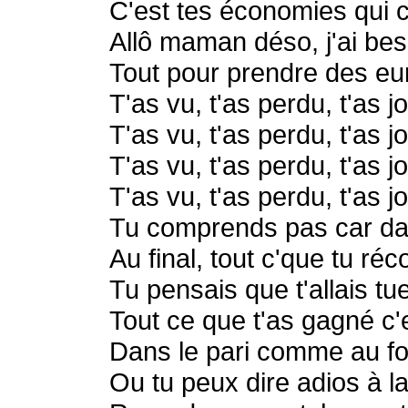
C'est tes économies qui 
Allô maman déso, j'ai be
Tout pour prendre des e
T'as vu, t'as perdu, t'as j
T'as vu, t'as perdu, t'as j
T'as vu, t'as perdu, t'as j
T'as vu, t'as perdu, t'as j
Tu comprends pas car dan
Au final, tout c'que tu ré
Tu pensais que t'allais tu
Tout ce que t'as gagné c'
Dans le pari comme au foo
Ou tu peux dire adios à l