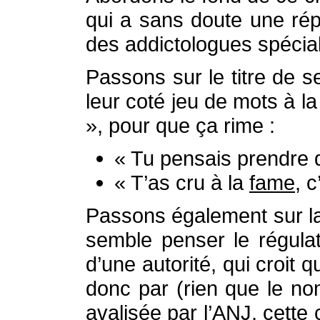
qui a sans doute une répu
des addictologues spécial
Passons sur le titre de s
leur coté jeu de mots à l
», pour que ça rime :
« Tu pensais prendre
« T’as cru à la
fame
, c
Passons également sur la 
semble penser le régula
d’une autorité, qui croit 
donc par (rien que le no
avalisée par l’ANJ, cette