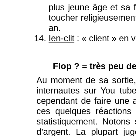
plus jeune âge et sa f
toucher religieusemen
an.
Ien-clit
: « client » en 
Flop ? = très peu de
Au moment de sa sortie,
internautes sur You tub
cependant de faire une a
ces quelques réactions 
statistiquement. Notons
d’argent. La plupart jug