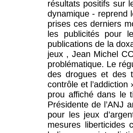
résultats positifs sur
dynamique - reprend 
prises ces derniers m
les publicités pour 
publications de la do
jeux , Jean Michel CO
problématique. Le rég
des drogues et des t
contrôle et l’addiction
prou affiché dans le 
Présidente de l’ANJ a
pour les jeux d’argen
mesures liberticides 