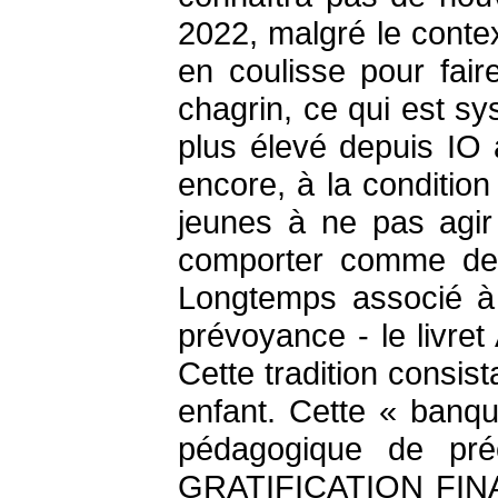
2022, malgré le contex
en coulisse pour fair
chagrin, ce qui est sy
plus élevé depuis IO 
encore, à la condition
jeunes à ne pas agir
comporter comme des 
Longtemps associé à «
prévoyance - le livret
Cette tradition consis
enfant. Cette « banq
pédagogique de préc
GRATIFICATION FINANCI