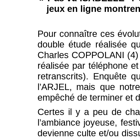
jeux en ligne montrent
Pour connaître ces évolut
double étude réalisée q
Charles COPPOLANI (4) ma
réalisée par téléphone et
retranscrits). Enquête 
l’ARJEL, mais que notr
empêché de terminer et de
Certes il y a peu de cha
l’ambiance joyeuse, fest
devienne culte et/ou diss