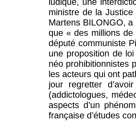
ludique, une interdic
ministre de la Justi
Martens BILONGO, a lanc
que « des millions de 
député communiste Pie
une proposition de loi
néo prohibitionnistes
les acteurs qui ont pa
jour regretter d’av
(addictologues, médec
aspects d’un phénomè
française d’études cons