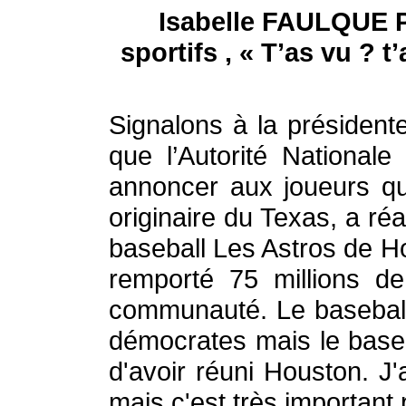
Isabelle FAULQUE PI
sportifs , « T’as vu ?
Signalons à la président
que l’Autorité National
annoncer aux joueurs qu
originaire du Texas, a réa
baseball Les Astros de Ho
remporté 75 millions d
communauté. Le baseball a
démocrates mais le baseb
d'avoir réuni Houston. J
mais c'est très important