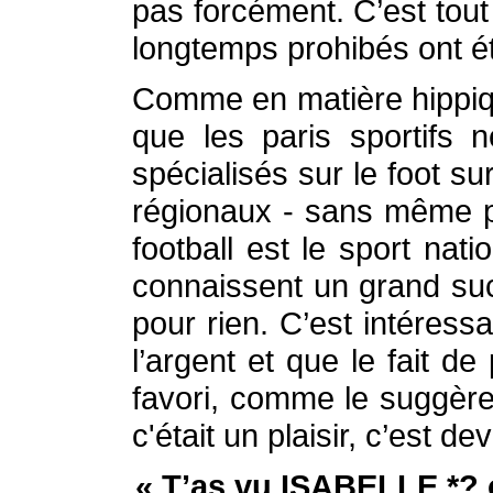
pas forcément. C’est tout 
longtemps prohibés ont ét
Comme en matière hippique
que les paris sportifs 
spécialisés sur le foot su
régionaux - sans même pa
football est le sport nati
connaissent un grand suc
pour rien. C’est intéress
l’argent et que le fait d
favori, comme le suggère
c'était un plaisir, c’est d
« T’as vu ISABELLE *? o