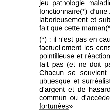
jeu pathologie malad
fonctionnaire(*) d’une
laborieusement et sub
fait que cette maman(**
(*) : il n’est pas en 
factuellement les con
pointilleuse et réact
fait pas (et ne doit 
Chacun se souvient 
ubuesque et surréalis
d'argent et de hasard
commun ou
d'accéde
fortunées
»