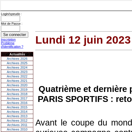
Login/speudo :
Mot de Passe :
Lundi 12 juin 2023
Inscription
Problème
d'identification ?
Actualités
Archives 2026
Archives 2025
Archives 2024
Archives 2023
Archives 2022
Archives 2021
Archives 2020
Quatrième et dernière 
Archives 2019
Archives 2018
PARIS SPORTIFS : retou
Archives 2017
Archives 2016
Archives 2015
Archives 2014
Archives 2013
Avant le coupe du monde
Archives 2012
Archives 2011
Archives 2010