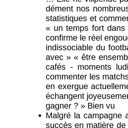
dément nos nombreuse
statistiques et commen
« un temps fort dans 
confirme le réel engou
indissociable du footb
avec » « être ensembl
cafés - moments ludi
commenter les matchs
en exergue actuelleme
échangent joyeusement 
gagner ? » Bien vu
Malgré la campagne al
succès en matière de 