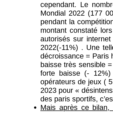
cependant. Le nombre
Mondial 2022 (177 00
pendant la compétition
montant constaté lor
autorisés sur internet
2022(-11%) . Une tell
décroissance = Paris h
baisse très sensible 
forte baisse (- 12%)
opérateurs de jeux ( 
2023 pour « désintensi
des paris sportifs, c’es
Mais après ce bilan, 