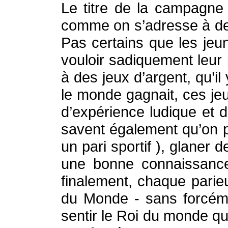
Le titre de la campagne 
comme on s’adresse à des j
Pas certains que les jeun
vouloir sadiquement leur 
à des jeux d’argent, qu’il
le monde gagnait, ces jeu
d’expérience ludique et 
savent également qu’on pe
un pari sportif ), glaner
une bonne connaissance 
finalement, chaque parie
du Monde - sans forcémen
sentir le Roi du monde qu