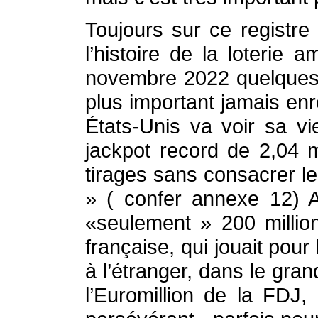
Toujours sur ce registre
l’histoire de la loterie
novembre 2022 quelques j
plus important jamais en
États-Unis va voir sa vi
jackpot record de 2,04 m
tirages sans consacrer le
» ( confer annexe 12) A
«seulement » 200 millio
française, qui jouait pou
à l’étranger, dans le gr
l’Euromillion de la FDJ