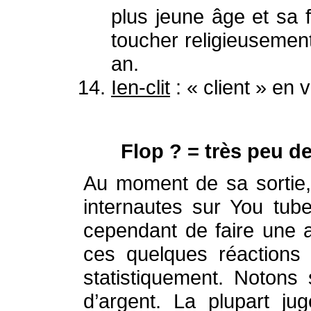
plus jeune âge et sa f
toucher religieusemen
an.
Ien-clit
: « client » en 
Flop ? = très peu de
Au moment de sa sortie,
internautes sur You tub
cependant de faire une a
ces quelques réactions 
statistiquement. Notons
d’argent. La plupart jug