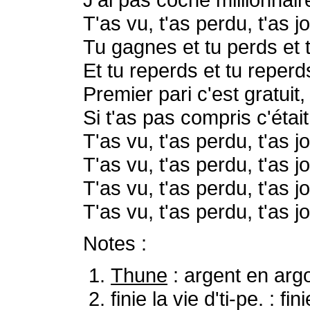
T'as vu, t'as perdu, t'as j
Tu gagnes et tu perds et 
Et tu reperds et tu reperd
Premier pari c'est gratuit, 
Si t'as pas compris c'étai
T'as vu, t'as perdu, t'as j
T'as vu, t'as perdu, t'as j
T'as vu, t'as perdu, t'as j
T'as vu, t'as perdu, t'as j
Notes :
Thune
: argent en argo
finie la vie d'ti-pe. : 