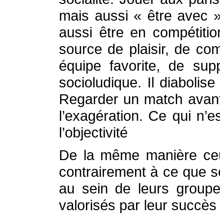
mais aussi « être avec »
aussi être en compétitio
source de plaisir, de co
équipe favorite, de sup
socioludique. Il diabolis
Regarder un match avant c
l’exagération. Ce qui n’e
l’objectivité
De la même manière ceux 
contrairement à ce que s
au sein de leurs groupes
valorisés par leur succès