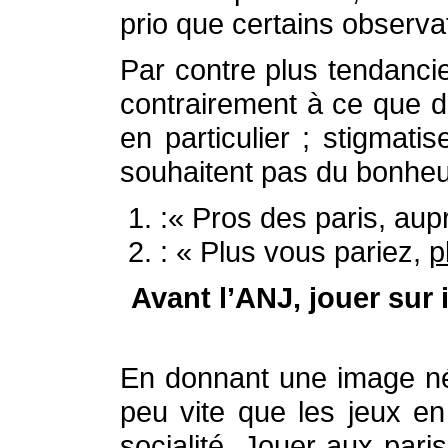
prio que certains observa
Par contre plus tendanci
contrairement à ce que dit
en particulier ; stigmati
souhaitent pas du bonheur
:« Pros des paris, aup
: « Plus vous pariez,
p
Avant l’ANJ, jouer sur 
En donnant une image nég
peu vite que les jeux en 
socialité. Jouer aux paris