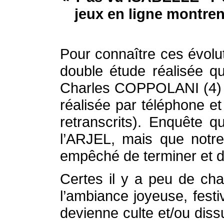
jeux en ligne montrent
Pour connaître ces évolut
double étude réalisée q
Charles COPPOLANI (4) ma
réalisée par téléphone et
retranscrits). Enquête 
l’ARJEL, mais que notr
empêché de terminer et de
Certes il y a peu de cha
l’ambiance joyeuse, fest
devienne culte et/ou diss