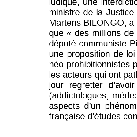
ludique, une interdic
ministre de la Justi
Martens BILONGO, a lanc
que « des millions de 
député communiste Pie
une proposition de loi
néo prohibitionnistes
les acteurs qui ont pa
jour regretter d’av
(addictologues, médec
aspects d’un phénomè
française d’études cons