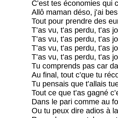
C'est tes économies qui 
Allô maman déso, j'ai be
Tout pour prendre des e
T'as vu, t'as perdu, t'as j
T'as vu, t'as perdu, t'as j
T'as vu, t'as perdu, t'as j
T'as vu, t'as perdu, t'as j
Tu comprends pas car dan
Au final, tout c'que tu ré
Tu pensais que t'allais tu
Tout ce que t'as gagné c'
Dans le pari comme au foo
Ou tu peux dire adios à l