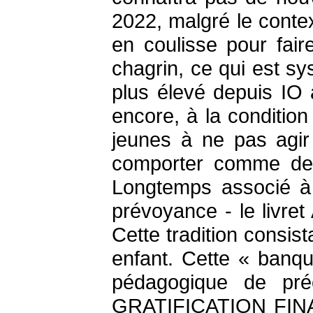
2022, malgré le contex
en coulisse pour fair
chagrin, ce qui est sy
plus élevé depuis IO 
encore, à la condition
jeunes à ne pas agir
comporter comme des 
Longtemps associé à «
prévoyance - le livret
Cette tradition consis
enfant. Cette « banq
pédagogique de préc
GRATIFICATION FINANCI