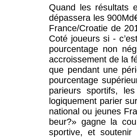
Quand les résultats 
dépassera les 900Md€. 
France/Croatie de 201
Coté joueurs si - c’e
pourcentage non négl
accroissement de la fé
que pendant une péri
pourcentage supérieu
parieurs sportifs, l
logiquement parier su
national ou jeunes Fr
beur?» gagne la co
sportive, et souteni