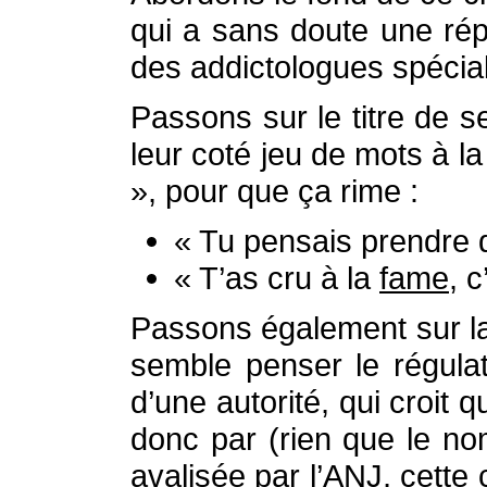
qui a sans doute une répu
des addictologues spécial
Passons sur le titre de s
leur coté jeu de mots à l
», pour que ça rime :
« Tu pensais prendre
« T’as cru à la
fame
, c
Passons également sur la 
semble penser le régula
d’une autorité, qui croit 
donc par (rien que le no
avalisée par l’ANJ, cette