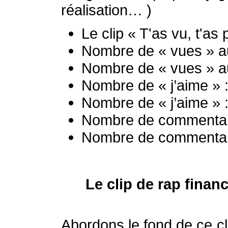
réalisation… )
Le clip « T'as vu, t'a
Nombre de « vues » a
Nombre de « vues » a
Nombre de « j’aime »
Nombre de « j’aime » 
Nombre de commentai
Nombre de commentair
Le clip de rap finan
Abordons le fond de ce cl