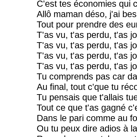
C'est tes économies qui 
Allô maman déso, j'ai be
Tout pour prendre des e
T'as vu, t'as perdu, t'as j
T'as vu, t'as perdu, t'as j
T'as vu, t'as perdu, t'as j
T'as vu, t'as perdu, t'as j
Tu comprends pas car dan
Au final, tout c'que tu ré
Tu pensais que t'allais tu
Tout ce que t'as gagné c'
Dans le pari comme au foo
Ou tu peux dire adios à l