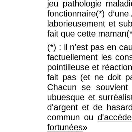
jeu pathologie malad
fonctionnaire(*) d’une
laborieusement et sub
fait que cette maman(**
(*) : il n’est pas en 
factuellement les con
pointilleuse et réact
fait pas (et ne doit 
Chacun se souvient 
ubuesque et surréalis
d'argent et de hasard
commun ou
d'accéde
fortunées
»