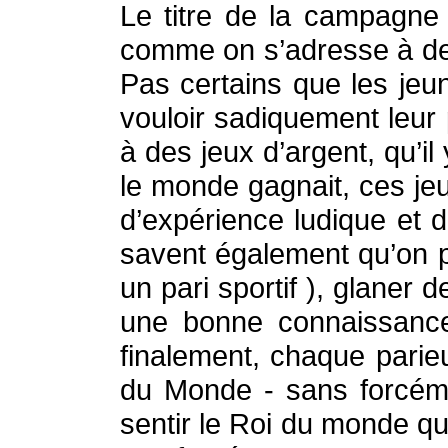
Le titre de la campagne 
comme on s’adresse à des j
Pas certains que les jeun
vouloir sadiquement leur 
à des jeux d’argent, qu’il
le monde gagnait, ces jeu
d’expérience ludique et 
savent également qu’on pe
un pari sportif ), glaner
une bonne connaissance 
finalement, chaque parie
du Monde - sans forcémen
sentir le Roi du monde qu