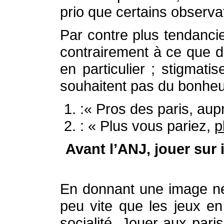
prio que certains observa
Par contre plus tendanci
contrairement à ce que dit
en particulier ; stigmati
souhaitent pas du bonheur
:« Pros des paris, aup
: « Plus vous pariez,
p
Avant l’ANJ, jouer sur 
En donnant une image nég
peu vite que les jeux en 
socialité. Jouer aux paris