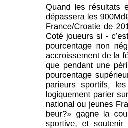
Quand les résultats 
dépassera les 900Md€. 
France/Croatie de 201
Coté joueurs si - c’e
pourcentage non négl
accroissement de la fé
que pendant une péri
pourcentage supérieu
parieurs sportifs, l
logiquement parier su
national ou jeunes Fr
beur?» gagne la co
sportive, et souteni