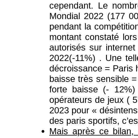
cependant. Le nombre
Mondial 2022 (177 00
pendant la compétition
montant constaté lor
autorisés sur internet
2022(-11%) . Une tell
décroissance = Paris h
baisse très sensible 
forte baisse (- 12%)
opérateurs de jeux ( 
2023 pour « désintensi
des paris sportifs, c’es
Mais après ce bilan, 