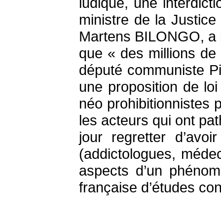
ludique, une interdic
ministre de la Justi
Martens BILONGO, a lanc
que « des millions de 
député communiste Pie
une proposition de loi
néo prohibitionnistes
les acteurs qui ont pa
jour regretter d’av
(addictologues, médec
aspects d’un phénomè
française d’études cons