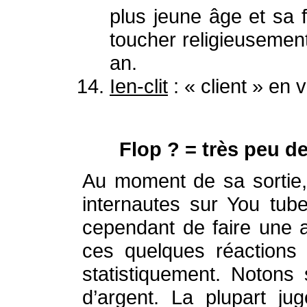
plus jeune âge et sa f
toucher religieusemen
an.
Ien-clit
: « client » en 
Flop ? = très peu de
Au moment de sa sortie,
internautes sur You tub
cependant de faire une a
ces quelques réactions 
statistiquement. Notons
d’argent. La plupart jug