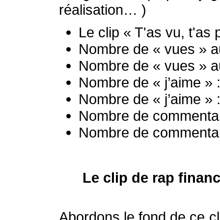
réalisation… )
Le clip « T'as vu, t'a
Nombre de « vues » a
Nombre de « vues » a
Nombre de « j’aime »
Nombre de « j’aime » 
Nombre de commentai
Nombre de commentair
Le clip de rap finan
Abordons le fond de ce cl