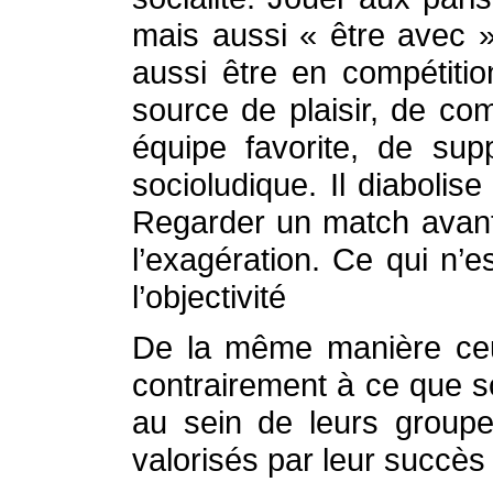
mais aussi « être avec »
aussi être en compétitio
source de plaisir, de co
équipe favorite, de sup
socioludique. Il diabolis
Regarder un match avant c
l’exagération. Ce qui n’e
l’objectivité
De la même manière ceux 
contrairement à ce que s
au sein de leurs groupes
valorisés par leur succès