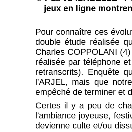
jeux en ligne montrent
Pour connaître ces évolut
double étude réalisée q
Charles COPPOLANI (4) ma
réalisée par téléphone et
retranscrits). Enquête 
l’ARJEL, mais que notr
empêché de terminer et de
Certes il y a peu de cha
l’ambiance joyeuse, fest
devienne culte et/ou diss