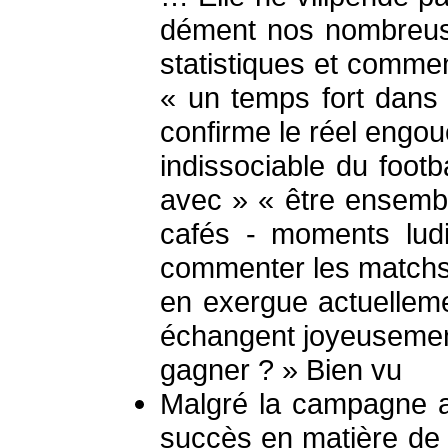
dément nos nombreuse
statistiques et commen
« un temps fort dans 
confirme le réel engou
indissociable du footb
avec » « être ensembl
cafés - moments ludi
commenter les matchs
en exergue actuelleme
échangent joyeusement 
gagner ? » Bien vu
Malgré la campagne al
succès en matière de 