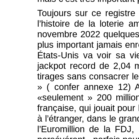
Toujours sur ce registre
l’histoire de la loterie
novembre 2022 quelques j
plus important jamais en
États-Unis va voir sa vi
jackpot record de 2,04 m
tirages sans consacrer le
» ( confer annexe 12) A
«seulement » 200 millio
française, qui jouait pou
à l’étranger, dans le gr
l’Euromillion de la FDJ