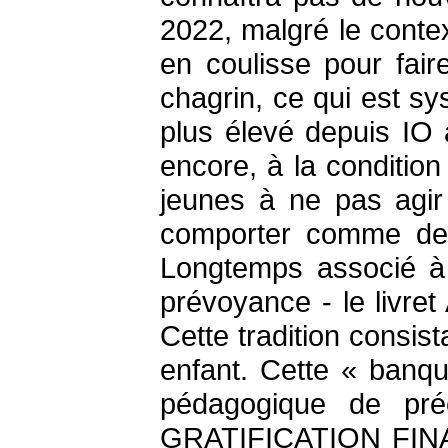
2022, malgré le contex
en coulisse pour fair
chagrin, ce qui est sy
plus élevé depuis IO 
encore, à la condition
jeunes à ne pas agir
comporter comme des 
Longtemps associé à «
prévoyance - le livret
Cette tradition consis
enfant. Cette « banq
pédagogique de préc
GRATIFICATION FINANCI