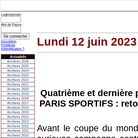
Login/speudo :
Mot de Passe :
Lundi 12 juin 2023
Inscription
Problème
d'identification ?
Actualités
Archives 2026
Archives 2025
Archives 2024
Archives 2023
Archives 2022
Archives 2021
Archives 2020
Quatrième et dernière 
Archives 2019
Archives 2018
PARIS SPORTIFS : retou
Archives 2017
Archives 2016
Archives 2015
Archives 2014
Archives 2013
Avant le coupe du monde
Archives 2012
Archives 2011
Archives 2010