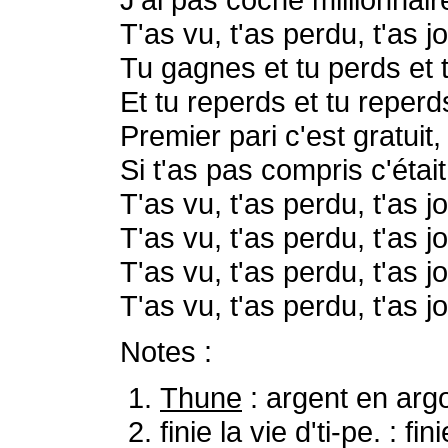
T'as vu, t'as perdu, t'as j
Tu gagnes et tu perds et 
Et tu reperds et tu reperd
Premier pari c'est gratuit, 
Si t'as pas compris c'étai
T'as vu, t'as perdu, t'as j
T'as vu, t'as perdu, t'as j
T'as vu, t'as perdu, t'as j
T'as vu, t'as perdu, t'as j
Notes :
Thune
: argent en argo
finie la vie d'ti-pe. : 