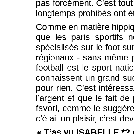
pas forcément. C’est tout 
longtemps prohibés ont ét
Comme en matière hippique
que les paris sportifs 
spécialisés sur le foot su
régionaux - sans même pa
football est le sport nati
connaissent un grand suc
pour rien. C’est intéress
l’argent et que le fait d
favori, comme le suggère
c'était un plaisir, c’est d
« T’as vu ISABELLE *? o