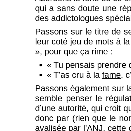
qui a sans doute une répu
des addictologues spécial
Passons sur le titre de s
leur coté jeu de mots à l
», pour que ça rime :
« Tu pensais prendre
« T’as cru à la
fame
, c
Passons également sur la 
semble penser le régula
d’une autorité, qui croit 
donc par (rien que le no
avalisée par l’ANJ, cette