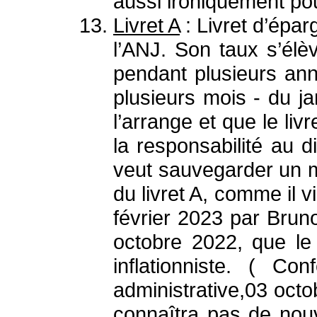
aussi ironiquement po
Livret A
: Livret d’épa
l’ANJ. Son taux s’élè
pendant plusieurs an
plusieurs mois - du ja
l’arrange et que le li
la responsabilité au d
veut sauvegarder un mi
du livret A, comme il 
février 2023 par Bru
octobre 2022, que le
inflationniste. ( C
administrative,03 octo
connaîtra pas de nou