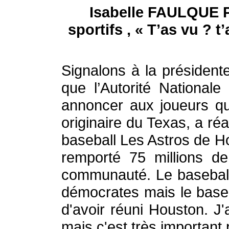
Isabelle FAULQUE PI
sportifs , « T’as vu ?
Signalons à la président
que l’Autorité National
annoncer aux joueurs qu
originaire du Texas, a réa
baseball Les Astros de Ho
remporté 75 millions d
communauté. Le baseball a
démocrates mais le baseb
d'avoir réuni Houston. J
mais c'est très important