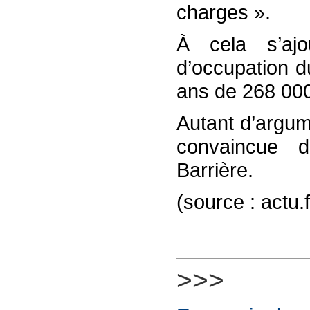
charges ».
À cela s’aj
d’occupation d
ans de 268 000
Autant d’argume
convaincue d
Barrière.
(source : actu
>>>