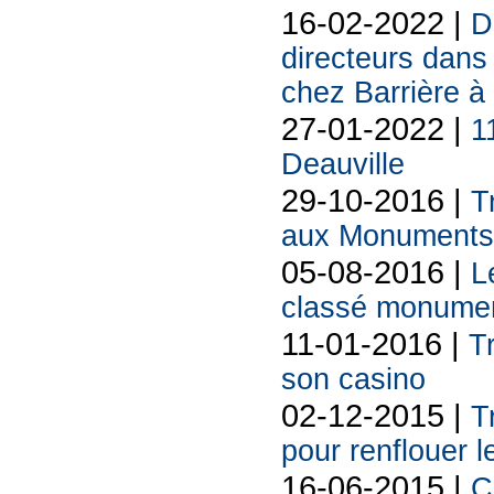
16-02-2022 |
D
directeurs dans
chez Barrière à
27-01-2022 |
1
Deauville
29-10-2016 |
T
aux Monuments 
05-08-2016 |
L
classé monumen
11-01-2016 |
T
son casino
02-12-2015 |
T
pour renflouer l
16-06-2015 |
C