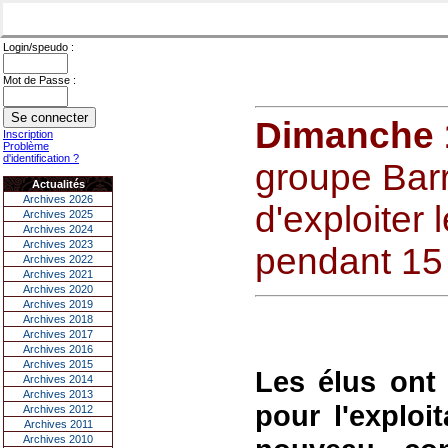
Login/speudo :
Mot de Passe :
Dimanche 1
Inscription
Problème
d'identification ?
groupe Barr
Actualités
Archives 2026
d'exploiter 
Archives 2025
Archives 2024
Archives 2023
pendant 15
Archives 2022
Archives 2021
Archives 2020
Archives 2019
Archives 2018
Archives 2017
Archives 2016
Archives 2015
Les élus ont 
Archives 2014
Archives 2013
pour l'exploi
Archives 2012
Archives 2011
Archives 2010