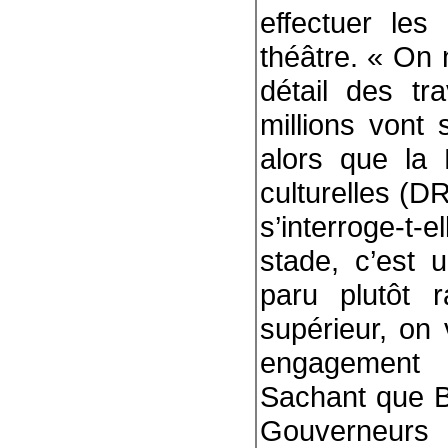
effectuer les
théâtre. « On n
détail des t
millions vont 
alors que la 
culturelles (D
s’interroge-t-
stade, c’est 
paru plutôt 
supérieur, on
engagement c
Sachant que B
Gouverneurs