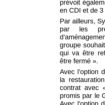
prévoit égale
en CDI et de 3 
Par ailleurs, S
par les pr
d’aménagemen
groupe souhaite
qui va être re
être fermé ».
Avec l’option 
la restauratio
contrat avec «
promis par le 
Avec l’option 