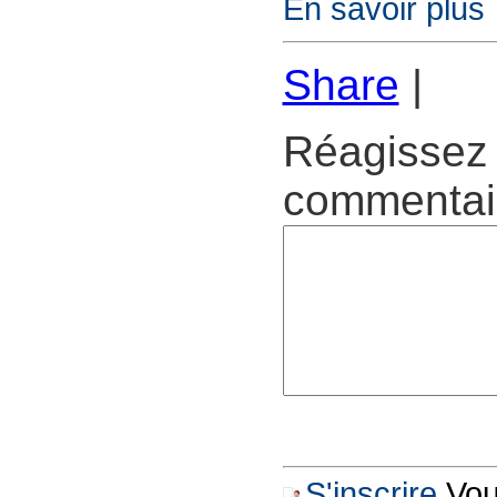
En savoir plus
Share
|
Réagissez 
commentair
S'inscrire
Vous