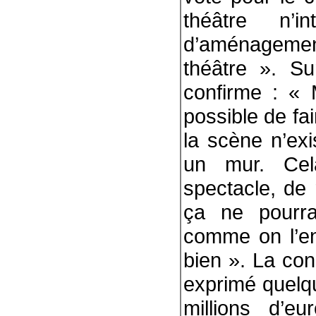
théâtre n’i
d’aménagemen
théâtre ». S
confirme : « 
possible de fai
la scène n’exi
un mur. Cel
spectacle, de 
ça ne pourra
comme on l’ent
bien ». La con
exprimé quelq
millions d’e