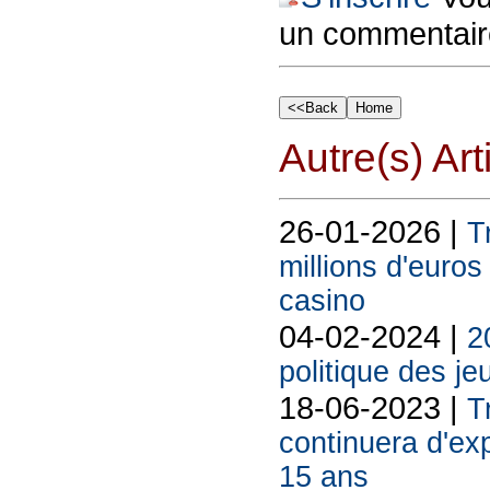
un commentair
Autre(s) Art
26-01-2026 |
T
millions d'euros
casino
04-02-2024 |
2
politique des je
18-06-2023 |
T
continuera d'exp
15 ans