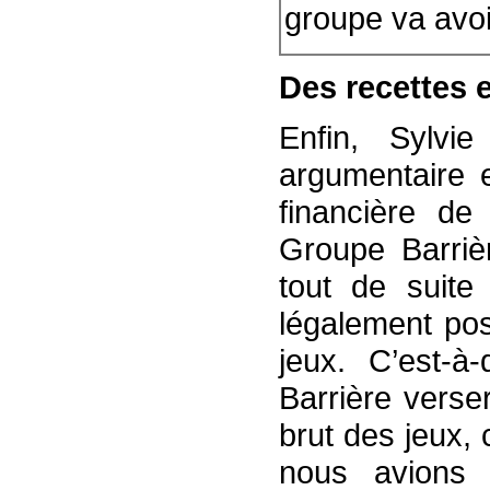
groupe va avoi
Des recettes 
Enfin, Sylv
argumentaire e
financière de 
Groupe Barriè
tout de suite
légalement pos
jeux. C’est-à
Barrière verse
brut des jeux,
nous avions 