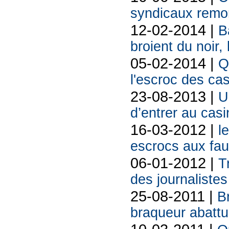
syndicaux remon
12-02-2014 |
B
broient du noir,
05-02-2014 |
Q
l'escroc des ca
23-08-2013 |
U
d’entrer au casi
16-03-2012 |
l
escrocs aux fau
06-01-2012 |
T
des journalistes
25-08-2011 |
B
braqueur abatt