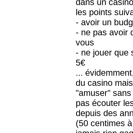
dans un casino
les points suiva
- avoir un budg
- ne pas avoir 
vous
- ne jouer que
5€
... évidemment
du casino mais
"amuser" sans t
pas écouter les
depuis des ann
(50 centimes à