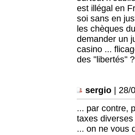
est illégal en F
soi sans en jus
les chèques du
demander un jus
casino ... flica
des "libertés" ?
sergio
| 28/
... par contre,
taxes diverses 
... on ne vous d