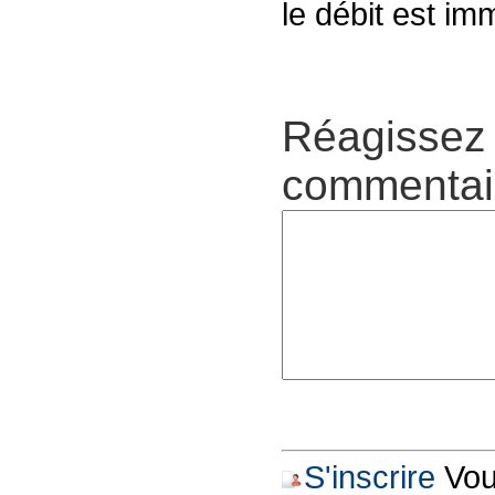
le débit est immé
Réagissez 
commentair
S'inscrire
Vous