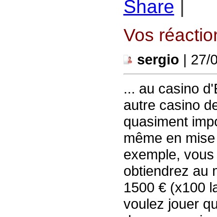
Share
|
Vos réaction
sergio
| 27/
... au casino d
autre casino d
quasiment impos
même en mise m
exemple, vous 
obtiendrez au 
1500 € (x100 la
voulez jouer q