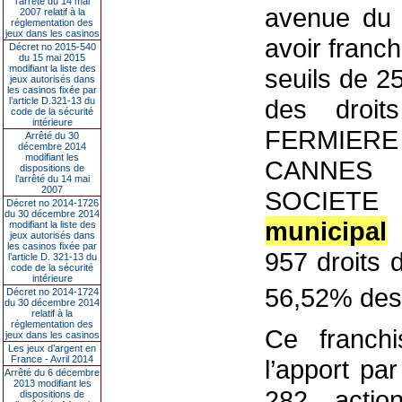
l’arrêté du 14 mai
avenue du 
2007 relatif à la
réglementation des
jeux dans les casinos
avoir franch
Décret no 2015-540
du 15 mai 2015
modifiant la liste des
seuils de 2
jeux autorisés dans
les casinos fixée par
des droi
l’article D.321-13 du
code de la sécurité
intérieure
FERMIER
Arrêté du 30
décembre 2014
modifiant les
CANNES e
dispositions de
l’arrêté du 14 mai
2007
SOCIET
Décret no 2014-1726
du 30 décembre 2014
municipal
D
modifiant la liste des
jeux autorisés dans
les casinos fixée par
957 droits 
l’article D. 321-13 du
code de la sécurité
intérieure
56,52% des 
Décret no 2014-1724
du 30 décembre 2014
relatif à la
réglementation des
Ce franchi
jeux dans les casinos
Les jeux d’argent en
France - Avril 2014
l’apport p
Arrêté du 6 décembre
2013 modifiant les
282 acti
dispositions de