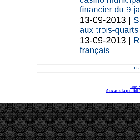
casino municipa
financier du 9 j
13-09-2013 |
S
aux trois-quarts
13-09-2013 |
R
français
Ho
Vous r
Vous avez la possibili