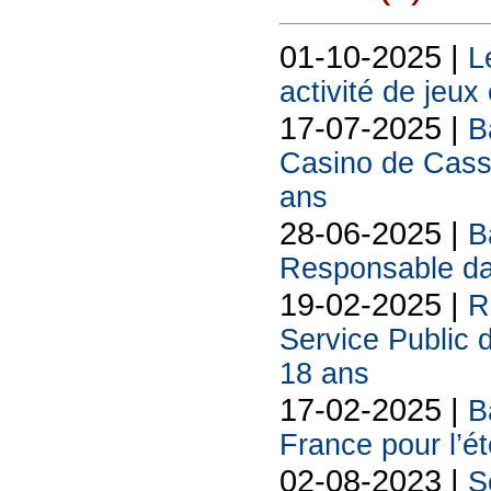
01-10-2025 |
L
activité de jeux
17-07-2025 |
B
Casino de Cassi
ans
28-06-2025 |
B
Responsable da
19-02-2025 |
R
Service Public 
18 ans
17-02-2025 |
B
France pour l’é
02-08-2023 |
S