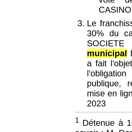
CASIN
Le franchi
30% du cap
SOCIET
municipal
D
a fait l’ob
l’obligati
publique, 
mise en lign
2023
1
Détenue à 10