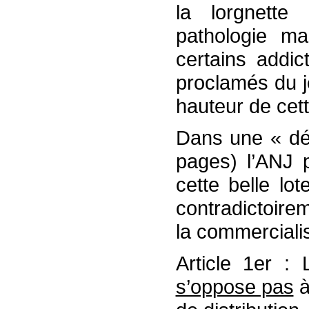
la lorgnette
pathologie ma
certains addic
proclamés du j
hauteur de cett
Dans une « déc
pages) l’ANJ 
cette belle lo
contradictoire
la commerciali
Article 1er : 
s’oppose pas
à