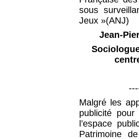
sous surveilla
Jeux »(ANJ)
Jean-Pie
Sociologue
centr
---
Malgré les app
publicité pour
l’espace publi
Patrimoine d