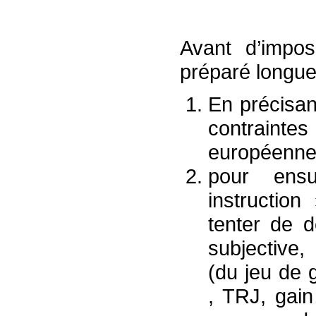
Avant d’impo
préparé longuem
En précisant
contraintes
européenn
pour ens
instructio
tenter de 
subjective,
(du jeu de 
, TRJ, gain