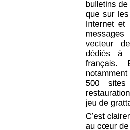
bulletins de
que sur les
Internet et
messages 
vecteur d
dédiés à l
français.
notamment s
500 site
restauration
jeu de grat
C’est clai
au cœur de 