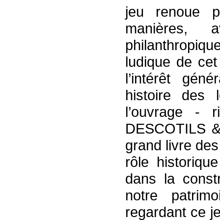
jeu renoue p
manières, a
philanthropiqu
ludique de cet
l’intérêt gén
histoire des l
l’ouvrage - r
DESCOTILS & 
grand livre des
rôle historiqu
dans la const
notre patrim
regardant ce j