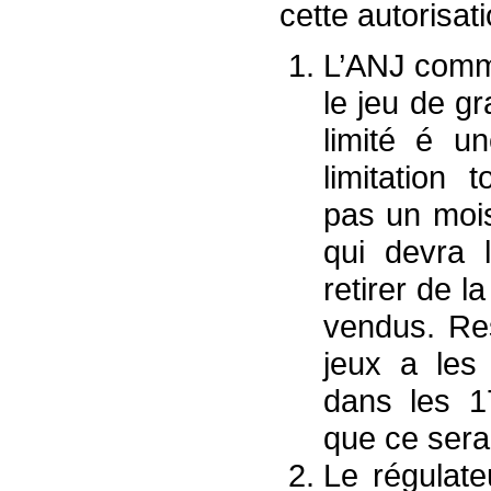
cette autorisat
L’ANJ comme
le jeu de g
limité é u
limitation 
pas un mois
qui devra 
retirer de l
vendus. Re
jeux a les 
dans les 1
que ce sera
Le régulate