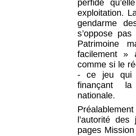
perfide qu’e
exploitation. 
gendarme des 
s’oppose pas
Patrimoine ma
facilement » à
comme si le rég
- ce jeu qui
finançant la
nationale.
Préalablement
l’autorité de
pages Mission 