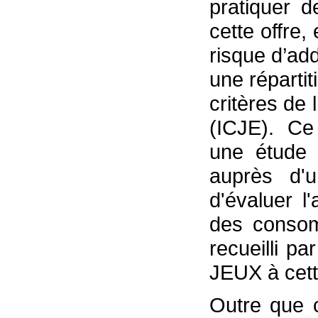
pratiquer d
cette offre,
risque d’ad
une répartit
critères de
(ICJE). Ce 
une étude 
auprès d'u
d'évaluer l'
des consom
recueilli 
JEUX à cette
Outre que c