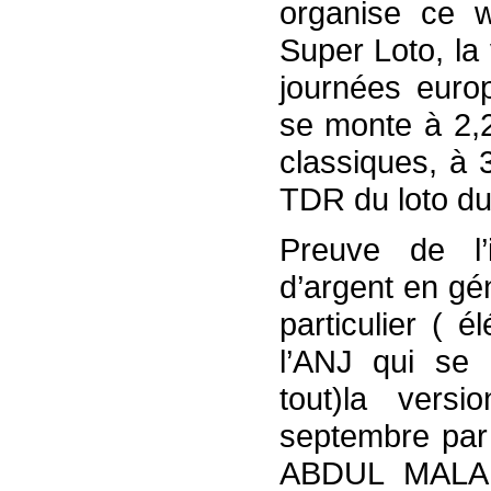
organise ce 
Super Loto, la
journées euro
se monte à 2,2
classiques, à 
TDR du loto du
Preuve de l’
d’argent en gé
particulier ( 
l’ANJ qui se 
tout)la vers
septembre par 
ABDUL MALAK