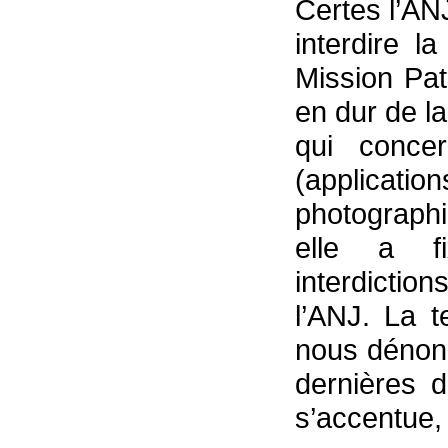
Certes l’AN
interdire 
Mission Pat
en dur de la
qui conce
(applicatio
photographi
elle a f
interdiction
l’ANJ. La t
nous dénon
dernières d
s’accentue,