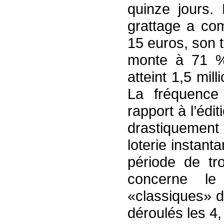
quinze jours.
grattage a co
15 euros, son 
monte à 71 %
atteint 1,5 mil
La fréquence
rapport à l’édi
drastiquement
loterie instan
période de tr
concerne le
«classiques» d
déroulés les 4