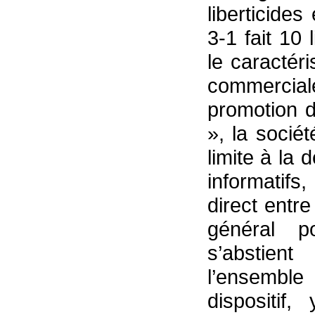
liberticides
3-1 fait 10 
le caractér
commerci
promotion d
», la soci
limite à la
informatifs
direct entre
général p
s’abstien
l’ensemble
dispositif