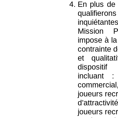
En plus de 
qualifieron
inquiétante
Mission P
impose à la
contrainte de
et qualitat
dispositif
incluant 
commercial
joueurs rec
d’attractivi
joueurs recr