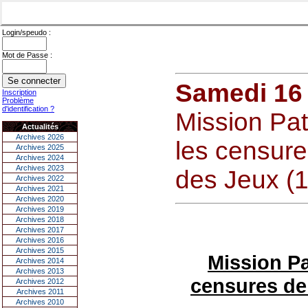
Login/speudo :
Mot de Passe :
Samedi 16
Inscription
Problème
d'identification ?
Mission Pa
Actualités
Archives 2026
les censure
Archives 2025
Archives 2024
Archives 2023
des Jeux (
Archives 2022
Archives 2021
Archives 2020
Archives 2019
Archives 2018
Archives 2017
Archives 2016
Archives 2015
Mission P
Archives 2014
Archives 2013
censures de 
Archives 2012
Archives 2011
Archives 2010