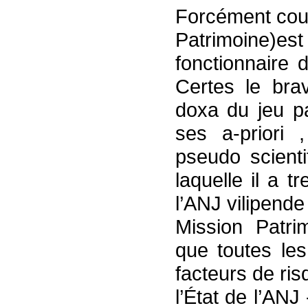
Forcément coupa
Patrimoine)e
fonctionnaire 
Certes le bra
doxa du jeu pa
ses a-priori ,
pseudo scienti
laquelle il a 
l’ANJ vilipend
Mission Patri
que toutes les
facteurs de ris
l’État de l’AN