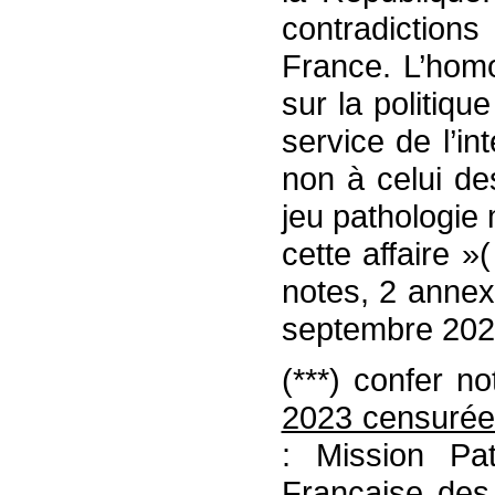
contradictions
France. L’homo
sur la politiqu
service de l’in
non à celui de
jeu pathologie 
cette affaire 
notes, 2 annex
septembre 202
(***) confer no
2023 censurée 
: Mission Pat
Française des