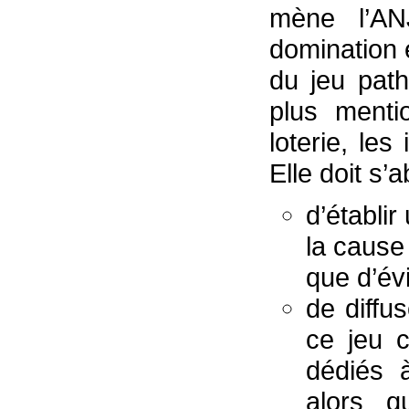
mène l’AN
domination 
du jeu pat
plus menti
loterie, les
Elle doit s’a
d’établir
la cause 
que d’év
de diffu
ce jeu 
dédiés 
alors q