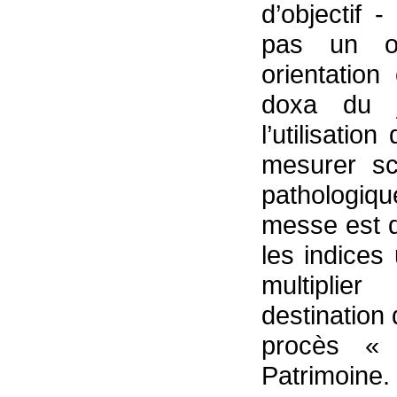
d’objectif 
pas un o
orientation
doxa du j
l’utilisatio
mesurer sci
pathologiq
messe est d
les indices 
multiplie
destination
procès «
Patrimoine.